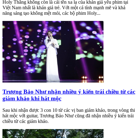
Holy Thắng không còn là cái tên xa lạ của khán giả yêu phim tại
Việt Nam nhất là khán giả trẻ. Với một cá tính mạnh mẽ và khả
năng sáng tạo không mệt mỏi, các bộ phim Holy...
Trương Bảo Như nhận nhiều ý kiến trái chiều từ các
giám khảo khi hát mộc
Sau khi nhận được 3 con 10 từ các vị ban giám khảo, trong vòng thi
hát mộc với guitar, Trương Bảo Như cũng đã nhận nhiều ý kiến trái
chiều từ các giám khảo.