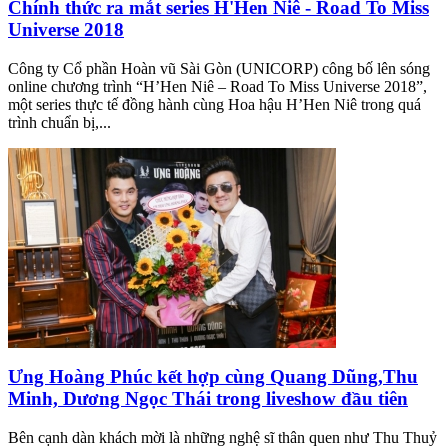
Chính thức ra mắt series H'Hen Niê - Road To Miss
Universe 2018
Công ty Cổ phần Hoàn vũ Sài Gòn (UNICORP) công bố lên sóng
online chương trình “H’Hen Niê – Road To Miss Universe 2018”,
một series thực tế đồng hành cùng Hoa hậu H’Hen Niê trong quá
trình chuẩn bị,...
Ưng Hoàng Phúc kết hợp cùng Quang Dũng,Thu
Minh, Dương Ngọc Thái trong liveshow đầu tiên
Bên cạnh dàn khách mời là những nghệ sĩ thân quen như Thu Thuỷ