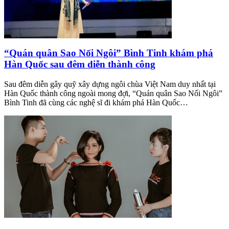
“Quán quân Sao Nối Ngôi” Bình Tinh khám phá
Hàn Quốc sau đêm diễn thành công
Sau đêm diễn gây quỹ xây dựng ngôi chùa Việt Nam duy nhất tại
Hàn Quốc thành công ngoài mong đợi, “Quán quân Sao Nối Ngôi”
Bình Tinh đã cùng các nghệ sĩ đi khám phá Hàn Quốc…