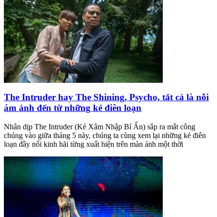
The Intruder hay The Shining, Psycho, tất cả là nỗi
ám ảnh đến từ những kẻ điên loạn
Nhân dịp The Intruder (Kẻ Xâm Nhập Bí Ẩn) sắp ra mắt công
chúng vào giữa tháng 5 này, chúng ta cùng xem lại những kẻ điên
loạn đầy nổi kinh hãi từng xuất hiện trên màn ảnh một thời