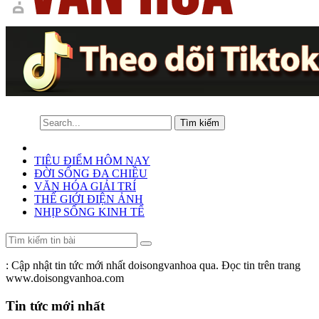
TIÊU ĐIỂM HÔM NAY
ĐỜI SỐNG ĐA CHIỀU
VĂN HÓA GIẢI TRÍ
THẾ GIỚI ĐIỆN ẢNH
NHỊP SỐNG KINH TẾ
: Cập nhật tin tức mới nhất doisongvanhoa qua. Đọc tin trên trang
www.doisongvanhoa.com
Tin tức mới nhất