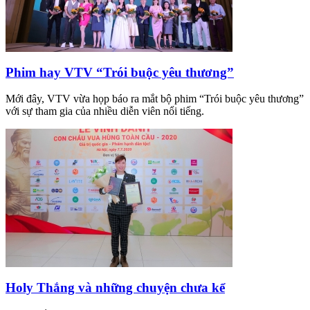
Phim hay VTV “Trói buộc yêu thương”
Mới đây, VTV vừa họp báo ra mắt bộ phim “Trói buộc yêu thương”
với sự tham gia của nhiều diễn viên nổi tiếng.
Holy Thắng và những chuyện chưa kể