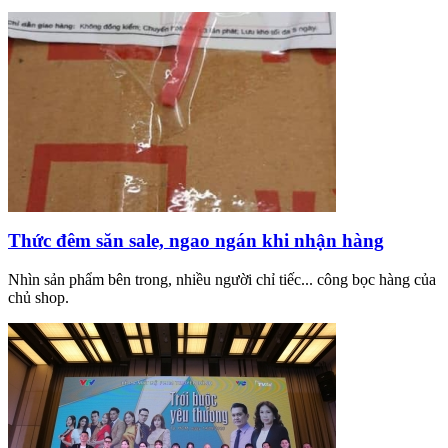
Thức đêm săn sale, ngao ngán khi nhận hàng
Nhìn sản phẩm bên trong, nhiều người chỉ tiếc... công bọc hàng của
chủ shop.