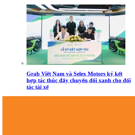
Grab Việt Nam và Selex Motors ký kết
hợp tác thúc đẩy chuyển đổi xanh cho đối
tác tài xế