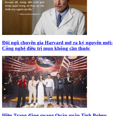
Đội ngũ chuyên gia Harvard mở ra kỷ nguyên mới:
Công nghệ điều trị mụn không cần thuốc
Hiền Trang đăng quang Quán quân Tình Bolero