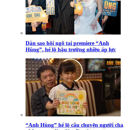
Dàn sao hội ngộ tại premiere “Anh
Hùng”, hé lộ hậu trường nhiều áp lực
“Anh Hùng” hé lộ câu chuyện người cha