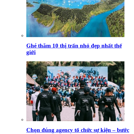
Ghé thăm 10 thị trấn nhỏ đẹp nhất thế
giới
Chọn đúng agency tổ chức sự kiện – bước