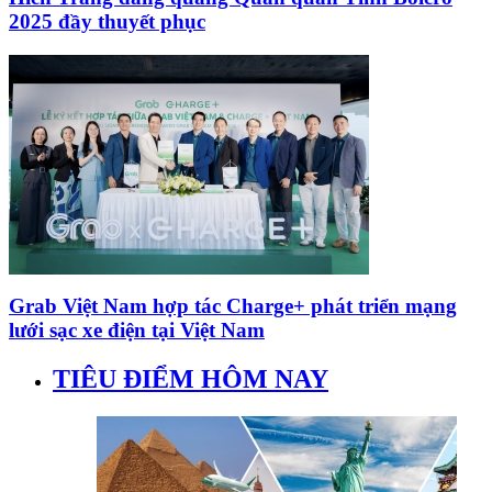
2025 đầy thuyết phục
Grab Việt Nam hợp tác Charge+ phát triển mạng
lưới sạc xe điện tại Việt Nam
TIÊU ĐIỂM HÔM NAY