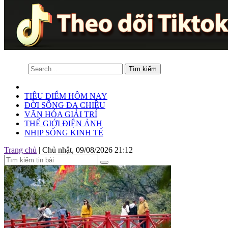
TIÊU ĐIỂM HÔM NAY
ĐỜI SỐNG ĐA CHIỀU
VĂN HÓA GIẢI TRÍ
THẾ GIỚI ĐIỆN ẢNH
NHỊP SỐNG KINH TẾ
Trang chủ
|
Chủ nhật, 09/08/2026 21:12