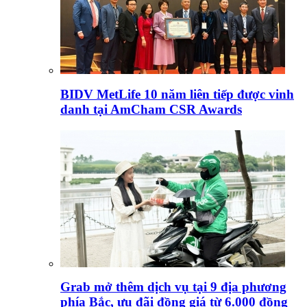
BIDV MetLife 10 năm liên tiếp được vinh
danh tại AmCham CSR Awards
Grab mở thêm dịch vụ tại 9 địa phương
phía Bắc, ưu đãi đồng giá từ 6.000 đồng