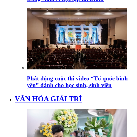
Phát động cuộc thi video “Tổ quốc bình
yên” dành cho học sinh, sinh viên
VĂN HÓA GIẢI TRÍ