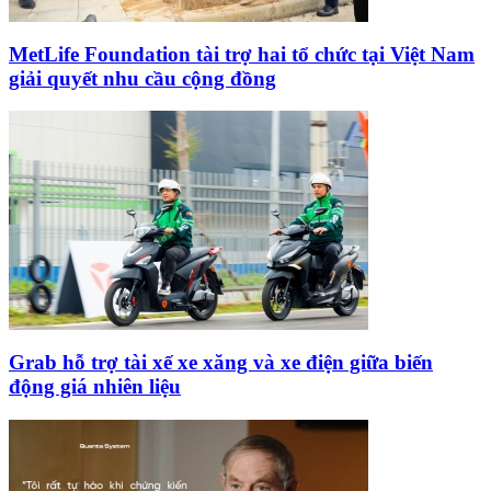
MetLife Foundation tài trợ hai tổ chức tại Việt Nam
giải quyết nhu cầu cộng đồng
Grab hỗ trợ tài xế xe xăng và xe điện giữa biến
động giá nhiên liệu