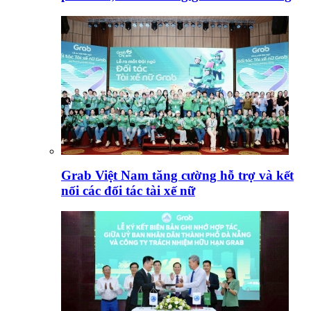
Grab Việt Nam tăng cường hỗ trợ và kết
nối các đối tác tài xế nữ