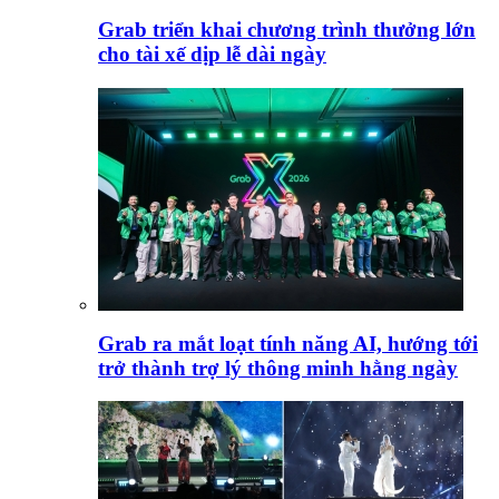
Grab triển khai chương trình thưởng lớn
cho tài xế dịp lễ dài ngày
Grab ra mắt loạt tính năng AI, hướng tới
trở thành trợ lý thông minh hằng ngày