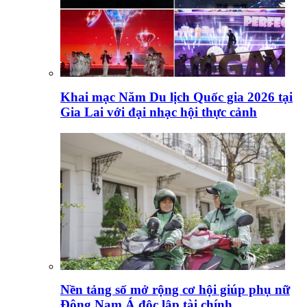
Khai mạc Năm Du lịch Quốc gia 2026 tại
Gia Lai với đại nhạc hội thực cảnh
Nền tảng số mở rộng cơ hội giúp phụ nữ
Đông Nam Á độc lập tài chính