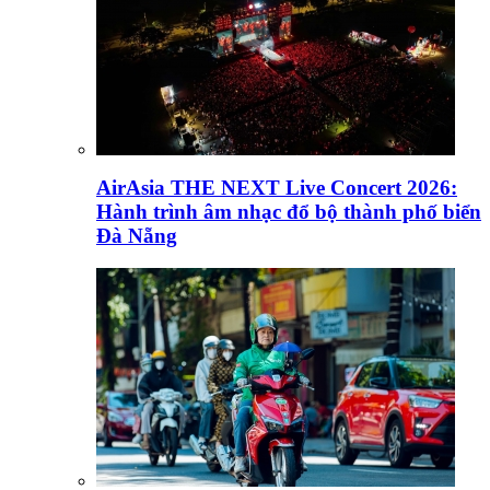
AirAsia THE NEXT Live Concert 2026:
Hành trình âm nhạc đổ bộ thành phố biển
Đà Nẵng