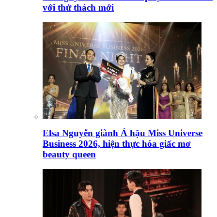
với thử thách mới
Elsa Nguyễn giành Á hậu Miss Universe
Business 2026, hiện thực hóa giấc mơ
beauty queen