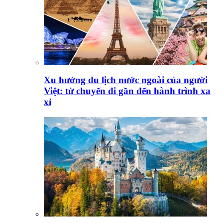
Xu hướng du lịch nước ngoài của người
Việt: từ chuyến đi gần đến hành trình xa
xỉ