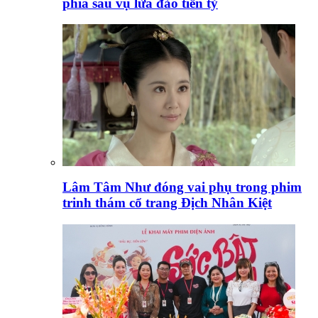
phía sau vụ lừa đảo tiền tỷ
Lâm Tâm Như đóng vai phụ trong phim
trinh thám cổ trang Địch Nhân Kiệt