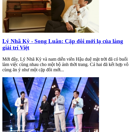
Lý Nhã Kỳ - Song Luân: Cặp đôi mới lạ của làng
giải trí Việt
Mới đây, Lý Nhã Kỳ và nam diễn viên Hậu duệ mặt trời đã có buổi
làm việc cùng nhau cho một bộ ảnh thời trang. Cả hai đã kết hợp vô
cùng ăn ý như một cặp đôi mới...