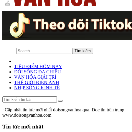
TIÊU ĐIỂM HÔM NAY
ĐỜI SỐNG ĐA CHIỀU
VĂN HÓA GIẢI TRÍ
THẾ GIỚI ĐIỆN ẢNH
NHỊP SỐNG KINH TẾ
: Cập nhật tin tức mới nhất doisongvanhoa qua. Đọc tin trên trang
www.doisongvanhoa.com
Tin tức mới nhất