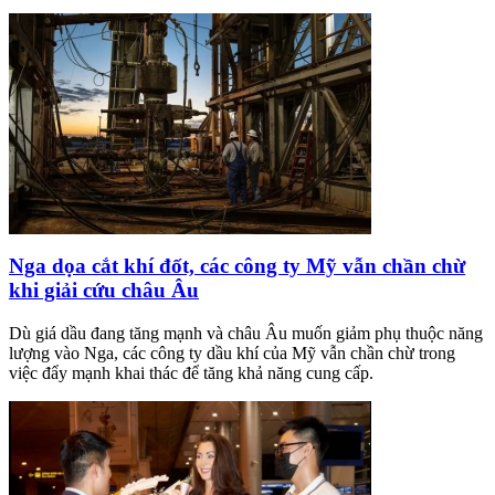
Nga dọa cắt khí đốt, các công ty Mỹ vẫn chần chừ
khi giải cứu châu Âu
Dù giá dầu đang tăng mạnh và châu Âu muốn giảm phụ thuộc năng
lượng vào Nga, các công ty dầu khí của Mỹ vẫn chần chừ trong
việc đẩy mạnh khai thác để tăng khả năng cung cấp.