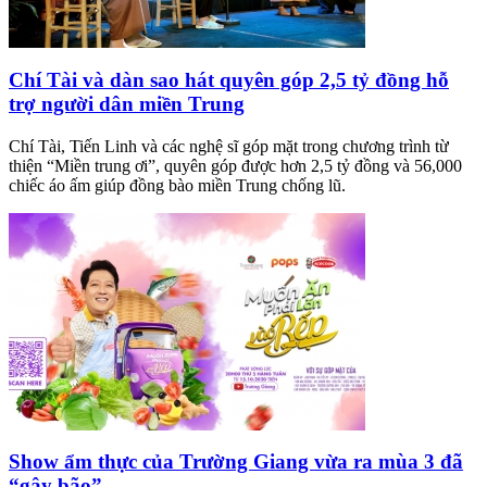
Chí Tài và dàn sao hát quyên góp 2,5 tỷ đồng hỗ
trợ người dân miền Trung
Chí Tài, Tiến Linh và các nghệ sĩ góp mặt trong chương trình từ
thiện “Miền trung ơi”, quyên góp được hơn 2,5 tỷ đồng và 56,000
chiếc áo ấm giúp đồng bào miền Trung chống lũ.
Show ẩm thực của Trường Giang vừa ra mùa 3 đã
“gây bão”