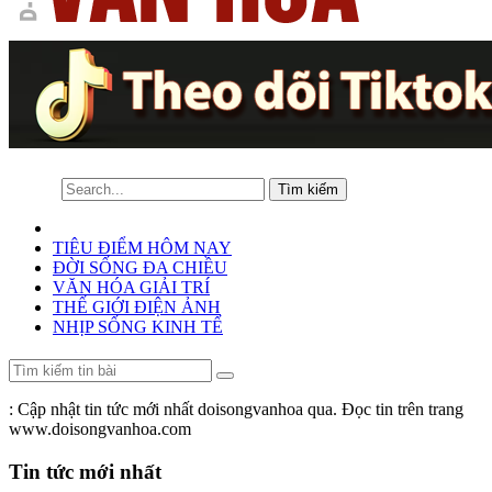
TIÊU ĐIỂM HÔM NAY
ĐỜI SỐNG ĐA CHIỀU
VĂN HÓA GIẢI TRÍ
THẾ GIỚI ĐIỆN ẢNH
NHỊP SỐNG KINH TẾ
: Cập nhật tin tức mới nhất doisongvanhoa qua. Đọc tin trên trang
www.doisongvanhoa.com
Tin tức mới nhất