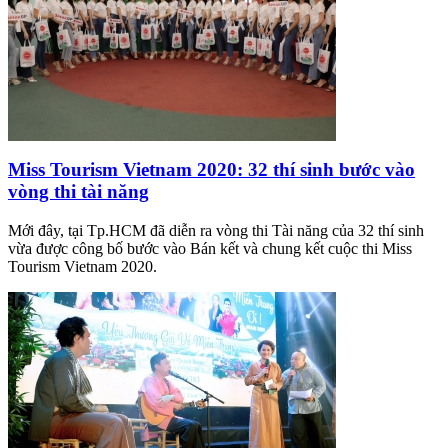
Miss Tourism Vietnam 2020: 32 thí sinh bước vào
vòng thi tài năng
Mới đây, tại Tp.HCM đã diễn ra vòng thi Tài năng của 32 thí sinh
vừa được công bố bước vào Bán kết và chung kết cuộc thi Miss
Tourism Vietnam 2020.