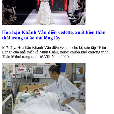
Hoa hậu Khánh Vân diễn vedette, xuất hiện thần
thái trong tà áo dài lộng lẫy
Mới đây, Hoa hậu Khánh Vân diễn vedette cho bộ sưu tập “Kim
Lang” của nhà thiết kế Minh Châu, thuộc khuôn khổ chương trình
Tuần lễ thời trang quốc tế Việt Nam 2020.