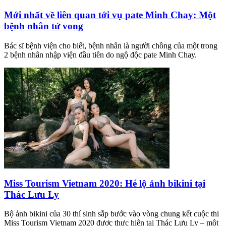
Mới nhất về liên quan tới vụ pate Minh Chay: Một
bệnh nhân tử vong
Bác sĩ bệnh viện cho biết, bệnh nhân là người chồng của một trong
2 bệnh nhân nhập viện đầu tiên do ngộ độc pate Minh Chay.
Miss Tourism Vietnam 2020: Hé lộ ảnh bikini tại
Thác Lưu Ly
Bộ ảnh bikini của 30 thí sinh sắp bước vào vòng chung kết cuộc thi
Miss Tourism Vietnam 2020 được thực hiện tại Thác Lưu Ly – một