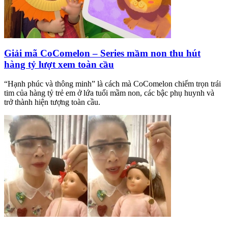
Giải mã CoComelon – Series mầm non thu hút
hàng tỷ lượt xem toàn cầu
“Hạnh phúc và thông minh” là cách mà CoComelon chiếm trọn trái
tim của hàng tỷ trẻ em ở lứa tuổi mầm non, các bậc phụ huynh và
trở thành hiện tượng toàn cầu.