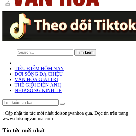
TIÊU ĐIỂM HÔM NAY
ĐỜI SỐNG ĐA CHIỀU
VĂN HÓA GIẢI TRÍ
THẾ GIỚI ĐIỆN ẢNH
NHỊP SỐNG KINH TẾ
: Cập nhật tin tức mới nhất doisongvanhoa qua. Đọc tin trên trang
www.doisongvanhoa.com
Tin tức mới nhất