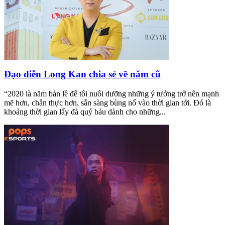
Đạo diễn Long Kan chia sẻ về năm cũ
“2020 là năm bản lề để tôi nuôi dưỡng những ý tưởng trở nên mạnh
mẽ hơn, chân thực hơn, sẵn sàng bùng nổ vào thời gian tới. Đó là
khoảng thời gian lấy đà quý báu dành cho những...