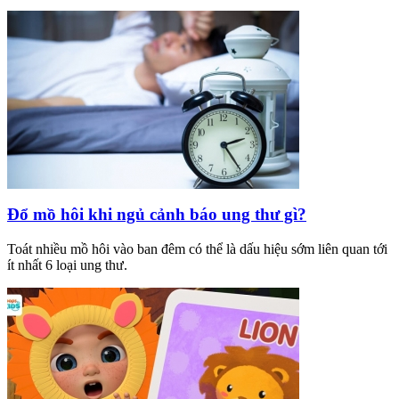
Đổ mồ hôi khi ngủ cảnh báo ung thư gì?
Toát nhiều mồ hôi vào ban đêm có thể là dấu hiệu sớm liên quan tới
ít nhất 6 loại ung thư.