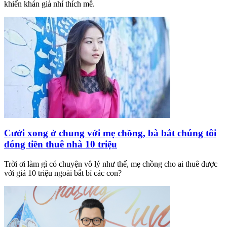
khiến khán giả nhí thích mê.
Cưới xong ở chung với mẹ chồng, bà bắt chúng tôi
đóng tiền thuê nhà 10 triệu
Trời ơi làm gì có chuyện vô lý như thế, mẹ chồng cho ai thuê được
với giá 10 triệu ngoài bắt bí các con?