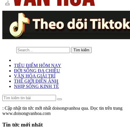
TIÊU ĐIỂM HÔM NAY
ĐỜI SỐNG ĐA CHIỀU
VĂN HÓA GIẢI TRÍ
THẾ GIỚI ĐIỆN ẢNH
NHỊP SỐNG KINH TẾ
: Cập nhật tin tức mới nhất doisongvanhoa qua. Đọc tin trên trang
www.doisongvanhoa.com
Tin tức mới nhất