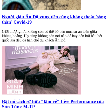
Người giàu Ấn Độ vung tiền cũng không thoát 'sóng
thần' Covid-19
Giới thượng lưu không còn có thể bỏ tiền mua sự an toàn giữa
khủng hoảng. Họ cũng không còn nơi nào để bay đến bởi hầu hết
quốc gia đều đã hạn chế du khách Ấn Độ.
Bật mí cách sở hữu “tấm vé” Live Performance của
Sơn Tùng M-TP