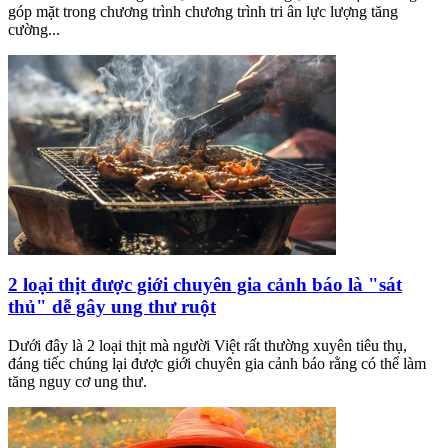
góp mặt trong chương trình chương trình tri ân lực lượng tăng
cường...
2 loại thịt được giới chuyên gia cảnh báo là "sát
thủ" dễ gây ung thư ruột
Dưới đây là 2 loại thịt mà người Việt rất thường xuyên tiêu thụ,
đáng tiếc chúng lại được giới chuyên gia cảnh báo rằng có thể làm
tăng nguy cơ ung thư.