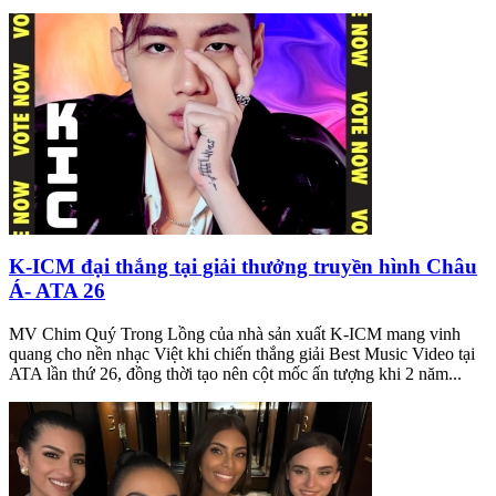
K-ICM đại thắng tại giải thưởng truyền hình Châu
Á- ATA 26
MV Chim Quý Trong Lồng của nhà sản xuất K-ICM mang vinh
quang cho nền nhạc Việt khi chiến thắng giải Best Music Video tại
ATA lần thứ 26, đồng thời tạo nên cột mốc ấn tượng khi 2 năm...