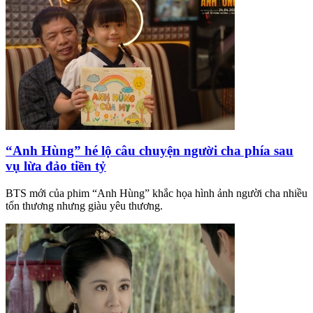
“Anh Hùng” hé lộ câu chuyện người cha phía sau
vụ lừa đảo tiền tỷ
BTS mới của phim “Anh Hùng” khắc họa hình ảnh người cha nhiều
tổn thương nhưng giàu yêu thương.