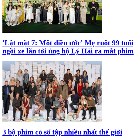
'Lật mặt 7: Một điều ước' Mẹ ruột 99 tuổi
ngồi xe lăn tới ủng hộ Lý Hải ra mắt phim
3 bộ phim có số tập nhiều nhất thế giới