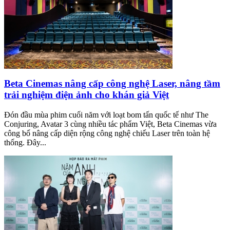
Beta Cinemas nâng cấp công nghệ Laser, nâng tầm
trải nghiệm điện ảnh cho khán giả Việt
Đón đầu mùa phim cuối năm với loạt bom tấn quốc tế như The
Conjuring, Avatar 3 cùng nhiều tác phẩm Việt, Beta Cinemas vừa
công bố nâng cấp diện rộng công nghệ chiếu Laser trên toàn hệ
thống. Đây...