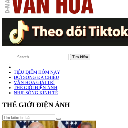
TIÊU ĐIỂM HÔM NAY
ĐỜI SỐNG ĐA CHIỀU
VĂN HÓA GIẢI TRÍ
THẾ GIỚI ĐIỆN ẢNH
NHỊP SỐNG KINH TẾ
THẾ GIỚI ĐIỆN ẢNH