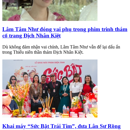
Lâm Tâm Như đóng vai phụ trong phim trinh thám
cổ trang Địch Nhân Kiệt
Dù không đảm nhận vai chính, Lâm Tâm Như vẫn để lại dấu ấn
trong Thiếu niên thần thám Địch Nhân Kiệt.
Khai máy “Sức Bật Trái Tim”, đưa Lân Sư Rồng