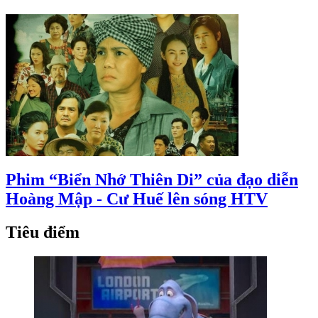
Phim “Biển Nhớ Thiên Di” của đạo diễn
Hoàng Mập - Cư Huế lên sóng HTV
Tiêu điểm