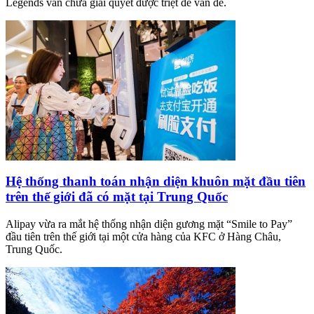
Legends vẫn chưa giải quyết được triệt để vấn đề.
Hệ thống thanh toán nhận diện khuôn mặt đầu tiên
trên thế giới đã có mặt tại Trung Quốc
Alipay vừa ra mắt hệ thống nhận diện gương mặt “Smile to Pay”
đầu tiên trên thế giới tại một cửa hàng của KFC ở Hàng Châu,
Trung Quốc.