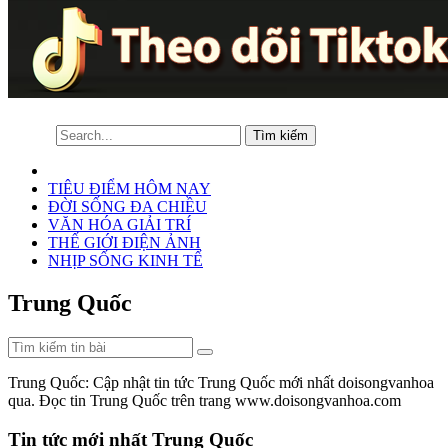
TIÊU ĐIỂM HÔM NAY
ĐỜI SỐNG ĐA CHIỀU
VĂN HÓA GIẢI TRÍ
THẾ GIỚI ĐIỆN ẢNH
NHỊP SỐNG KINH TẾ
Trung Quốc
Trung Quốc: Cập nhật tin tức Trung Quốc mới nhất doisongvanhoa
qua. Đọc tin Trung Quốc trên trang www.doisongvanhoa.com
Tin tức mới nhất Trung Quốc