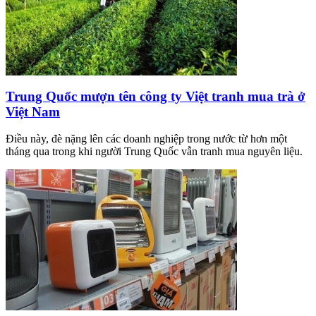
Trung Quốc mượn tên công ty Việt tranh mua trà ở
Việt Nam
Điều này, đè nặng lên các doanh nghiệp trong nước từ hơn một
tháng qua trong khi người Trung Quốc vẫn tranh mua nguyên liệu.