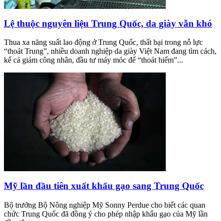
Lệ thuộc nguyên liệu Trung Quốc, da giày vẫn khó
Thua xa năng suất lao động ở Trung Quốc, thất bại trong nỗ lực
“thoát Trung”, nhiều doanh nghiệp da giày Việt Nam đang tìm cách,
kể cả giảm công nhân, đầu tư máy móc để “thoát hiểm”...
Mỹ lần đầu tiên xuất khẩu gạo sang Trung Quốc
Bộ trưởng Bộ Nông nghiệp Mỹ Sonny Perdue cho biết các quan
chức Trung Quốc đã đồng ý cho phép nhập khẩu gạo của Mỹ lần