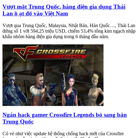
Vượt mặt Trung Quốc, hàng điện gia dụng Thái
Lan ồ ạt đổ vào Việt Nam
Vượt qua Trung Quốc, Malaysia, Nhật Bản, Hàn Quốc…, Thái Lan
đứng số 1 với 594,25 triệu USD, chiếm 53,4% tổng kim ngạch nhập
khẩu nhóm hàng điện gia dụng trong 6 tháng đầu năm.
Ngán hack gamer Crossfire Legends bỏ sang bản
Trung Quốc
Có vẻ như việc update hệ thống chống hack mới của Crossfire