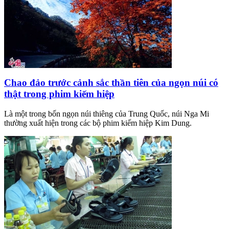
Chao đảo trước cảnh sắc thần tiên của ngọn núi có
thật trong phim kiếm hiệp
Là một trong bốn ngọn núi thiêng của Trung Quốc, núi Nga Mi
thường xuất hiện trong các bộ phim kiếm hiệp Kim Dung.