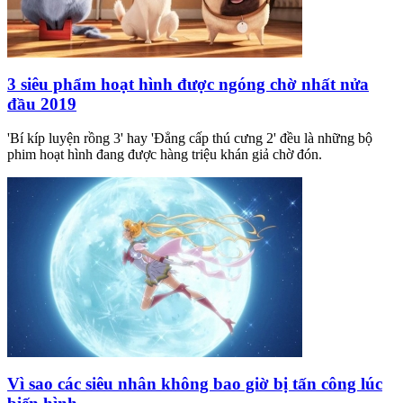
3 siêu phẩm hoạt hình được ngóng chờ nhất nửa
đầu 2019
'Bí kíp luyện rồng 3' hay 'Đẳng cấp thú cưng 2' đều là những bộ
phim hoạt hình đang được hàng triệu khán giả chờ đón.
Vì sao các siêu nhân không bao giờ bị tấn công lúc