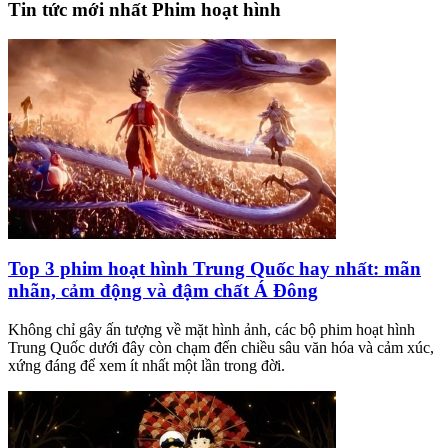
Tin tức mới nhất Phim hoạt hình
Top 3 phim hoạt hình Trung Quốc hay nhất: mãn
nhãn, cảm động và đậm chất Á Đông
Không chỉ gây ấn tượng về mặt hình ảnh, các bộ phim hoạt hình
Trung Quốc dưới đây còn chạm đến chiều sâu văn hóa và cảm xúc,
xứng đáng để xem ít nhất một lần trong đời.