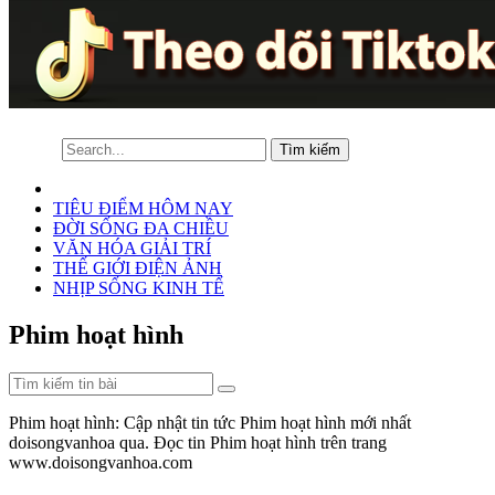
TIÊU ĐIỂM HÔM NAY
ĐỜI SỐNG ĐA CHIỀU
VĂN HÓA GIẢI TRÍ
THẾ GIỚI ĐIỆN ẢNH
NHỊP SỐNG KINH TẾ
Phim hoạt hình
Phim hoạt hình: Cập nhật tin tức Phim hoạt hình mới nhất
doisongvanhoa qua. Đọc tin Phim hoạt hình trên trang
www.doisongvanhoa.com