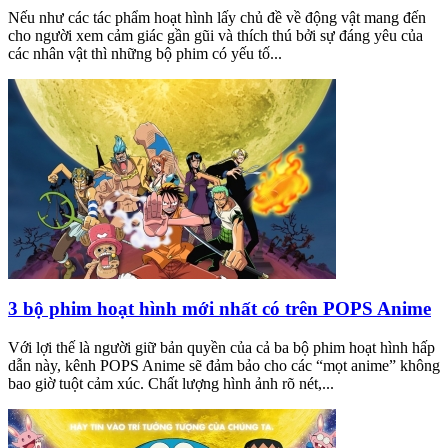
Nếu như các tác phẩm hoạt hình lấy chủ đề về động vật mang đến
cho người xem cảm giác gần gũi và thích thú bởi sự đáng yêu của
các nhân vật thì những bộ phim có yếu tố...
3 bộ phim hoạt hình mới nhất có trên POPS Anime
Với lợi thế là người giữ bản quyền của cả ba bộ phim hoạt hình hấp
dẫn này, kênh POPS Anime sẽ đảm bảo cho các “mọt anime” không
bao giờ tuột cảm xúc. Chất lượng hình ảnh rõ nét,...