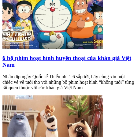
6 bộ phim hoạt hình huyền thoại của khán giả Việt
Nam
Nhân dịp ngày Quốc tế Thiếu nhi 1.6 sắp tới, hãy cùng xin một
chiếc vé về tuổi thơ với những bộ phim hoạt hình “không tuổi” từng
rất quen thuộc với các khán giả Việt Nam