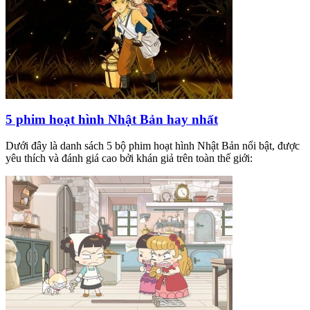
5 phim hoạt hình Nhật Bản hay nhất
Dưới đây là danh sách 5 bộ phim hoạt hình Nhật Bản nổi bật, được
yêu thích và đánh giá cao bởi khán giả trên toàn thế giới: