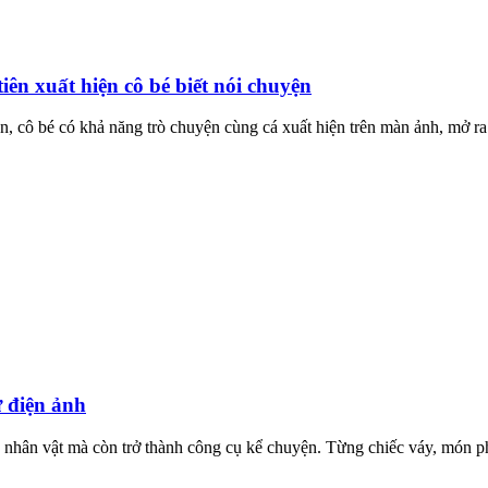
n xuất hiện cô bé biết nói chuyện
iên, cô bé có khả năng trò chuyện cùng cá xuất hiện trên màn ảnh, mở r
 điện ảnh
hân vật mà còn trở thành công cụ kể chuyện. Từng chiếc váy, món ph