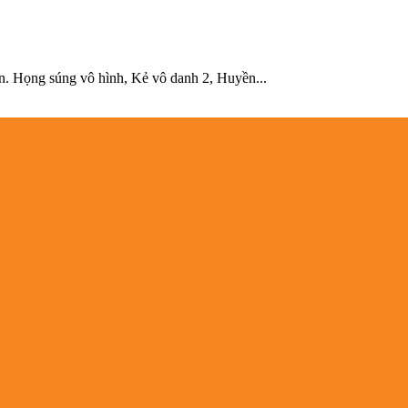
tồn. Họng súng vô hình, Kẻ vô danh 2, Huyền...