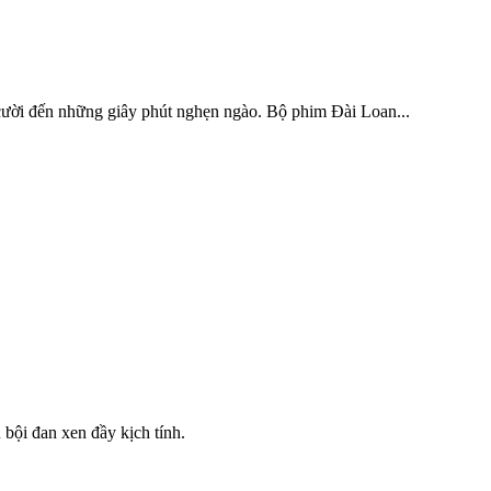
 cười đến những giây phút nghẹn ngào. Bộ phim Đài Loan...
 bội đan xen đầy kịch tính.