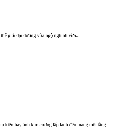
a thế giới đại dương vừa ngộ nghĩnh vừa...
ụ kiện hay ánh kim cương lấp lánh đều mang một tầng...