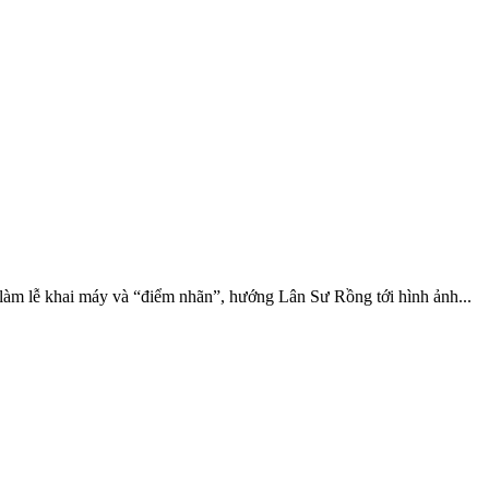
àm lễ khai máy và “điểm nhãn”, hướng Lân Sư Rồng tới hình ảnh...