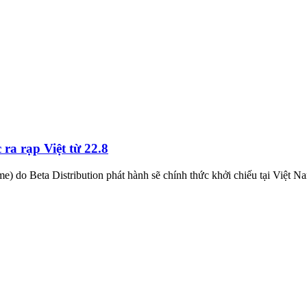
a rạp Việt từ 22.8
do Beta Distribution phát hành sẽ chính thức khởi chiếu tại Việt N