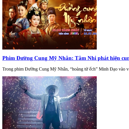
Phim Đường Cung Mỹ Nhân: Tâm Nhi phát hiện cung 
Trong phim Đường Cung Mỹ Nhân, “hoàng tử ếch” Minh Đạo vào vai 