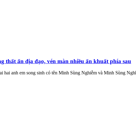
thất ẩn địa đạo, vén màn nhiều ẩn khuất phía sau
hai anh em song sinh có tên Minh Sùng Nghiễm và Minh Sùng Nghĩa. 