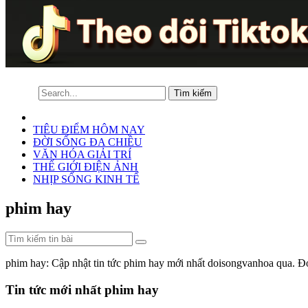
TIÊU ĐIỂM HÔM NAY
ĐỜI SỐNG ĐA CHIỀU
VĂN HÓA GIẢI TRÍ
THẾ GIỚI ĐIỆN ẢNH
NHỊP SỐNG KINH TẾ
phim hay
phim hay: Cập nhật tin tức phim hay mới nhất doisongvanhoa qua. 
Tin tức mới nhất phim hay