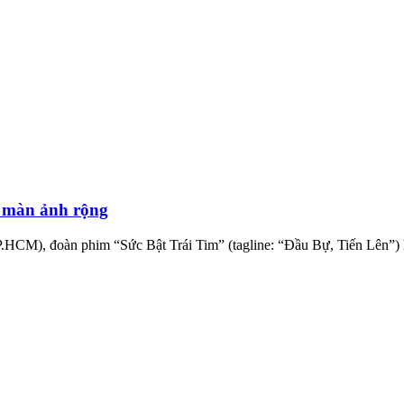
n màn ảnh rộng
HCM), đoàn phim “Sức Bật Trái Tim” (tagline: “Đầu Bự, Tiến Lên”) l