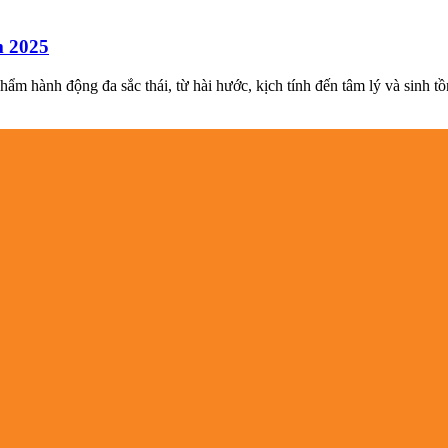
m 2025
hẩm hành động đa sắc thái, từ hài hước, kịch tính đến tâm lý và sinh 