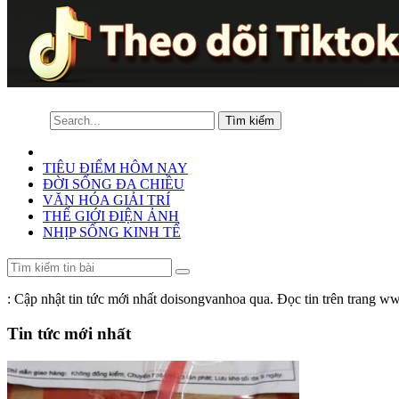
TIÊU ĐIỂM HÔM NAY
ĐỜI SỐNG ĐA CHIỀU
VĂN HÓA GIẢI TRÍ
THẾ GIỚI ĐIỆN ẢNH
NHỊP SỐNG KINH TẾ
: Cập nhật tin tức mới nhất doisongvanhoa qua. Đọc tin trên trang
Tin tức mới nhất