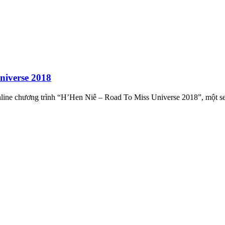
niverse 2018
ne chương trình “H’Hen Niê – Road To Miss Universe 2018”, một ser