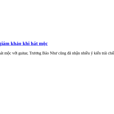
 giám khảo khi hát mộc
hát mộc với guitar, Trương Bảo Như cũng đã nhận nhiều ý kiến trái chi