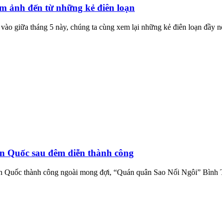
 ám ảnh đến từ những kẻ điên loạn
o giữa tháng 5 này, chúng ta cùng xem lại những kẻ điên loạn đầy nổi
 Quốc sau đêm diễn thành công
àn Quốc thành công ngoài mong đợi, “Quán quân Sao Nối Ngôi” Bình