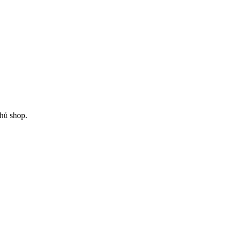
chủ shop.