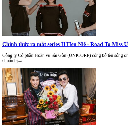
Chính thức ra mắt series H'Hen Niê - Road To Miss U
Công ty Cổ phần Hoàn vũ Sài Gòn (UNICORP) công bố lên sóng onli
chuẩn bị,...