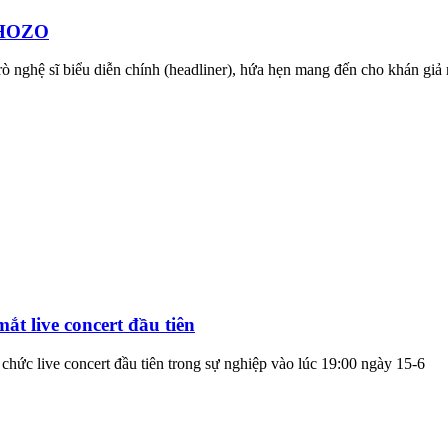
i HOZO
ò nghệ sĩ biểu diễn chính (headliner), hứa hẹn mang đến cho khán giả
t live concert đầu tiên
hức live concert đầu tiên trong sự nghiệp vào lúc 19:00 ngày 15-6