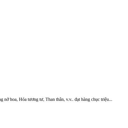
ở hoa, Hóa tương tư, Than thân, v.v.. đạt hàng chục triệu...