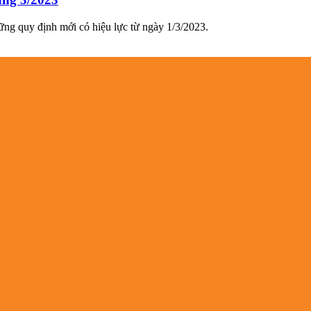
ững quy định mới có hiệu lực từ ngày 1/3/2023.