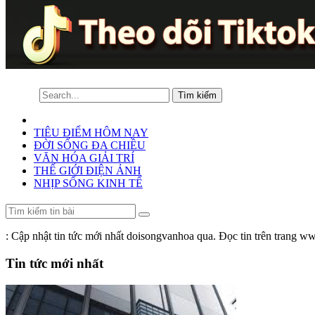
TIÊU ĐIỂM HÔM NAY
ĐỜI SỐNG ĐA CHIỀU
VĂN HÓA GIẢI TRÍ
THẾ GIỚI ĐIỆN ẢNH
NHỊP SỐNG KINH TẾ
: Cập nhật tin tức mới nhất doisongvanhoa qua. Đọc tin trên trang
Tin tức mới nhất