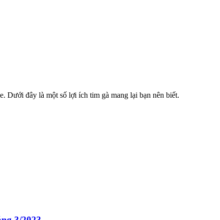
e. Dưới đây là một số lợi ích tim gà mang lại bạn nên biết.
áng 3/2023