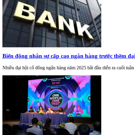
Biến động nhân sự cấp cao ngân hàng trước thềm đạ
Nhiều đại hội cổ đông ngân hàng năm 2025 bắt đầu diễn ra cuối tuần 