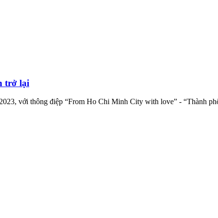
 trở lại
2023, với thông điệp “From Ho Chi Minh City with love” - “Thành phố 