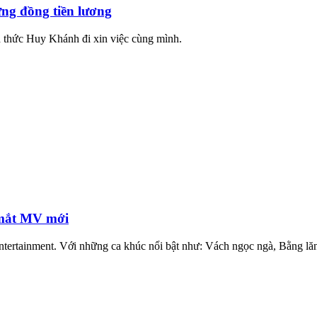
ng đồng tiền lương
h thức Huy Khánh đi xin việc cùng mình.
 mắt MV mới
tainment. Với những ca khúc nổi bật như: Vách ngọc ngà, Bằng lăng n