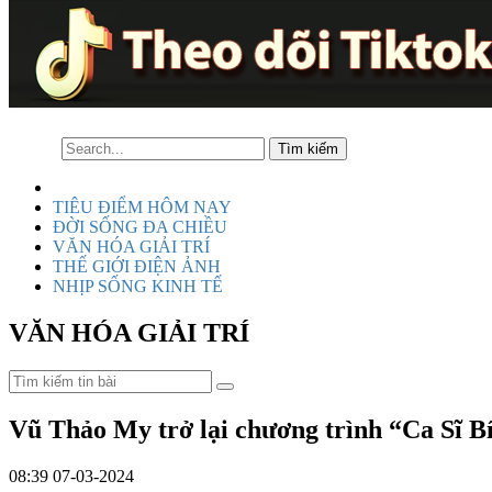
TIÊU ĐIỂM HÔM NAY
ĐỜI SỐNG ĐA CHIỀU
VĂN HÓA GIẢI TRÍ
THẾ GIỚI ĐIỆN ẢNH
NHỊP SỐNG KINH TẾ
VĂN HÓA GIẢI TRÍ
Vũ Thảo My trở lại chương trình “Ca Sĩ Bí
08:39 07-03-2024