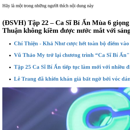
Hãy là một trong những người thích nội dung này
(ĐSVH)
Tập 22 – Ca Sĩ Bí Ẩn Mùa 6 giọng
Thuận không kiềm được nước mắt với sán
Chí Thiện - Khả Như cược hết toàn bộ điểm vào 
Vũ Thảo My trở lại chương trình “Ca Sĩ Bí Ẩn"
Tập 25 Ca Sĩ Bí Ẩn tiếp tục làm mới với nhiều 
Lê Trang đã khiến khán giả bất ngờ bởi vóc dán