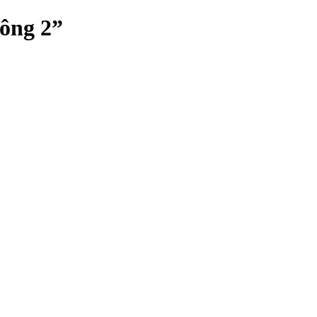
hông 2”