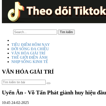
TIÊU ĐIỂM HÔM NAY
ĐỜI SỐNG ĐA CHIỀU
VĂN HÓA GIẢI TRÍ
THẾ GIỚI ĐIỆN ẢNH
NHỊP SỐNG KINH TẾ
VĂN HÓA GIẢI TRÍ
Uyển Ân - Võ Tấn Phát giành huy hiệu đầu 
10:45 24-02-2025