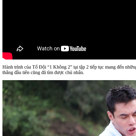
Hành trình của Tổ Đội “1 Không 2” tại tập 2 tiếp tục mang đến nhữn
thắng đầu tiên cũng đã tìm được chủ nhân.