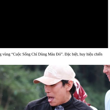
rong vùng “Cuộc Sống Chỉ Dùng Màu Đỏ”. Đặc biệt, huy hiệu chiến