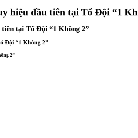
y hiệu đầu tiên tại Tổ Đội “1 K
tiên tại Tổ Đội “1 Không 2”
Tổ Đội “1 Không 2”
hông 2”