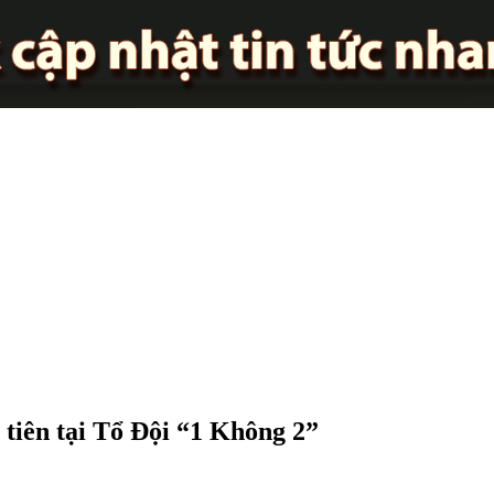
tiên tại Tổ Đội “1 Không 2”