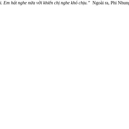
ại. Em hát nghe nửa vời khiến chị nghe khó chịu.”
Ngoài ra, Phi Nhung