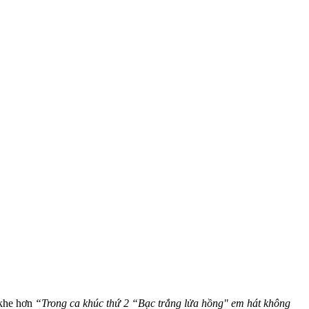
 khe hơn
“Trong ca khúc thứ 2 “Bạc trắng lửa hồng" em hát không