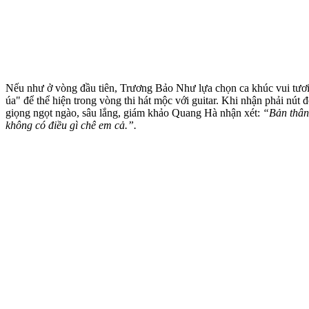
Nếu như ở vòng đầu tiên, Trương Bảo Như lựa chọn ca khúc vui tươi 
úa" để thể hiện trong vòng thi hát
mộc với guitar.
Khi nhận phải nút 
giọng ngọt ngào, sâu lắng, giám khảo Quang Hà nhận xét:
“Bản thân 
không có điều gì chê em cả.”.