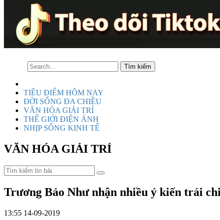
TIÊU ĐIỂM HÔM NAY
ĐỜI SỐNG ĐA CHIỀU
VĂN HÓA GIẢI TRÍ
THẾ GIỚI ĐIỆN ẢNH
NHỊP SỐNG KINH TẾ
VĂN HÓA GIẢI TRÍ
Trương Bảo Như nhận nhiều ý kiến trái ch
13:55 14-09-2019