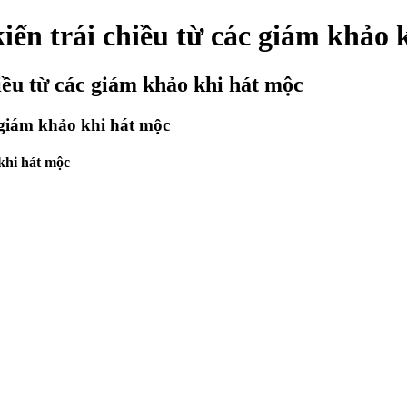
ến trái chiều từ các giám khảo 
iều từ các giám khảo khi hát mộc
 giám khảo khi hát mộc
khi hát mộc