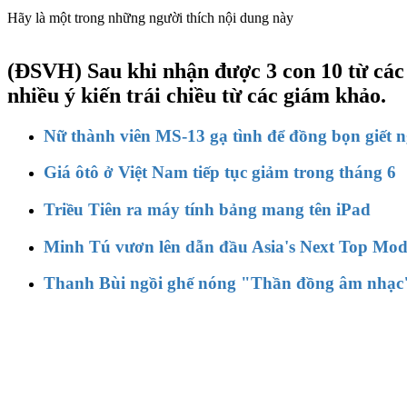
Hãy là một trong những người thích nội dung này
(ĐSVH)
Sau khi nhận được 3 con 10 từ các
nhiều ý kiến trái chiều từ các giám khảo.
Nữ thành viên MS-13 gạ tình để đồng bọn giết 
Giá ôtô ở Việt Nam tiếp tục giảm trong tháng 6
Triều Tiên ra máy tính bảng mang tên iPad
Minh Tú vươn lên dẫn đầu Asia's Next Top Mod
Thanh Bùi ngồi ghế nóng "Thần đồng âm nhạc