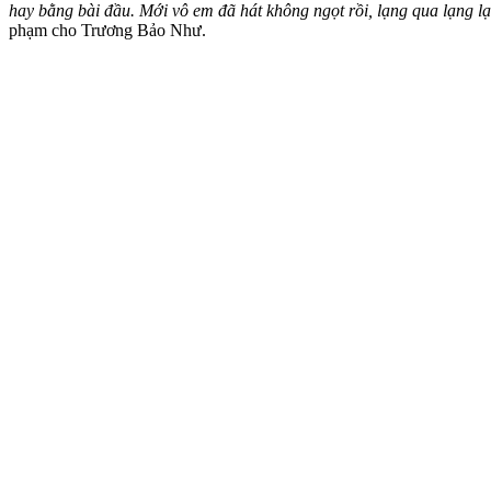
hay bằng bài đầu. Mới vô em đã hát không ngọt rồi, lạng qua lạng l
phạm cho Trương Bảo Như.