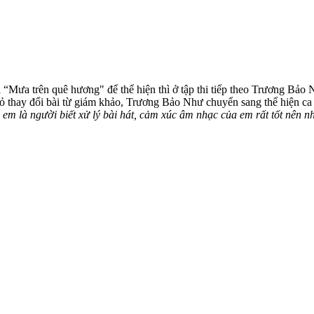
“Mưa trên quê hương" để thể hiện thì ở tập thi tiếp theo Trương Bảo
đỏ thay đổi bài từ giám khảo, Trương Bảo Như chuyển sang thể hiện c
em là người biết xử lý bài hát, cảm xúc âm nhạc của em rất tốt nên n