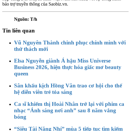
bảo trợ truyền thông của Saobiz.vn.
Nguồn: T/h
Tin liên quan
Vũ Nguyên Thành chinh phục chính mình với
thử thách mới
Elsa Nguyễn giành Á hậu Miss Universe
Business 2026, hiện thực hóa giấc mơ beauty
queen
Sân khấu kịch Hồng Vân trao cơ hội cho thế
hệ diễn viên trẻ tỏa sáng
Ca sĩ khiếm thị Hoài Nhân trở lại với phim ca
nhạc “Ánh sáng nơi anh” sau 8 năm vắng
bóng
“Siêu Tài Năng Nhí” mùa 5 tiếp tục tìm kiếm