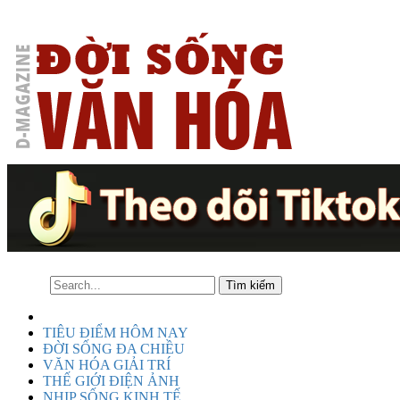
TIÊU ĐIỂM HÔM NAY
ĐỜI SỐNG ĐA CHIỀU
VĂN HÓA GIẢI TRÍ
THẾ GIỚI ĐIỆN ẢNH
NHỊP SỐNG KINH TẾ