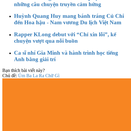
những câu chuyện truyền cảm hứng
Huỳnh Quang Huy mang bánh tráng Củ Chi
đến Hoa hậu - Nam vương Du lịch Việt Nam
Rapper KLong debut với “Chỉ xin lỗi”, kể
chuyện vượt qua nỗi buồn
Ca sĩ nhí Gia Minh và hành trình học tiếng
Anh bằng giải trí
Bạn thích bài viết này?
Chủ đề:
Úm Ba La Ra Chữ Gì