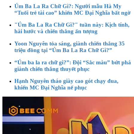
Úm Ba La Ra Chữ Gì?: Người mẫu Hà My
“Tuổi trẻ tài cao” khiến MC Đại Nghĩa bất ngờ
"Úm Ba La Ra Chữ Gì?" tuần này: Kịch tính,
hài hước và chiến thắng ấn tượng
Yoon Nguyên tỏa sáng, giành chiến thắng 35
triệu đồng tại “Úm Ba La Ra Chữ Gì?”
“Úm ba la ra chữ gì?”: Đội “Sắc màu” bứt phá
giành chiến thắng thuyết phục
Hạnh Nguyên tháo giày cao gót chạy đua,
khiến MC Đại Nghĩa nể phục