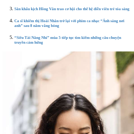
Sân khấu kịch Hồng Vân trao cơ hội cho thế hệ diễn viên trẻ tỏa sáng
Ca sĩ khiếm thị Hoài Nhân trở lại với phim ca nhạc “Ánh sáng nơi
anh” sau 8 năm vắng bóng
“Siêu Tài Năng Nhí” mùa 5 tiếp tục tìm kiếm những câu chuyện
truyền cảm hứng