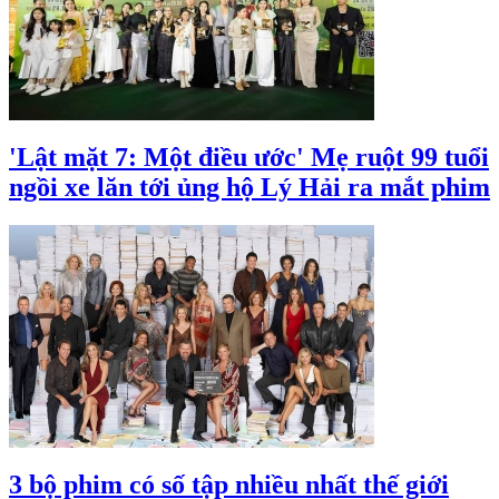
'Lật mặt 7: Một điều ước' Mẹ ruột 99 tuổi
ngồi xe lăn tới ủng hộ Lý Hải ra mắt phim
3 bộ phim có số tập nhiều nhất thế giới