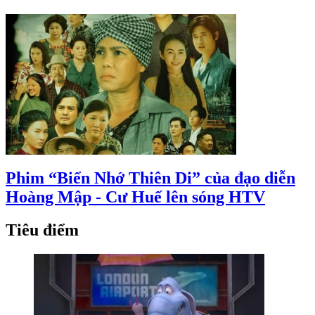
Phim “Biển Nhớ Thiên Di” của đạo diễn
Hoàng Mập - Cư Huế lên sóng HTV
Tiêu điểm