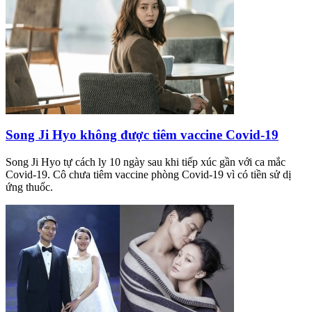
Song Ji Hyo không được tiêm vaccine Covid-19
Song Ji Hyo tự cách ly 10 ngày sau khi tiếp xúc gần với ca mắc
Covid-19. Cô chưa tiêm vaccine phòng Covid-19 vì có tiền sử dị
ứng thuốc.