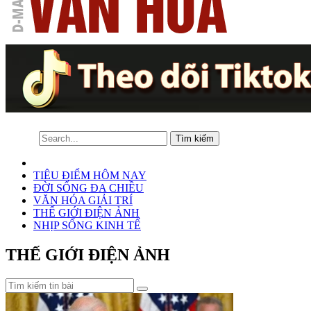
TIÊU ĐIỂM HÔM NAY
ĐỜI SỐNG ĐA CHIỀU
VĂN HÓA GIẢI TRÍ
THẾ GIỚI ĐIỆN ẢNH
NHỊP SỐNG KINH TẾ
THẾ GIỚI ĐIỆN ẢNH