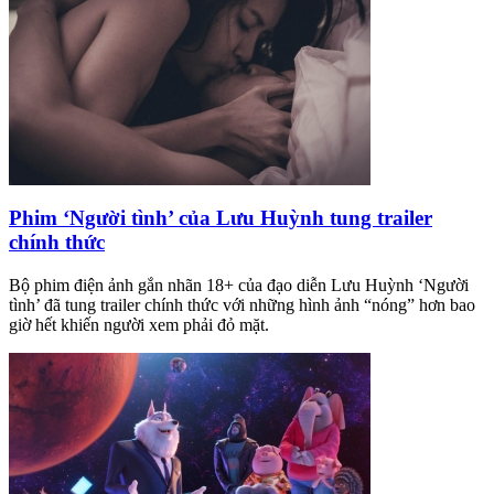
Phim ‘Người tình’ của Lưu Huỳnh tung trailer
chính thức
Bộ phim điện ảnh gắn nhãn 18+ của đạo diễn Lưu Huỳnh ‘Người
tình’ đã tung trailer chính thức với những hình ảnh “nóng” hơn bao
giờ hết khiến người xem phải đỏ mặt.