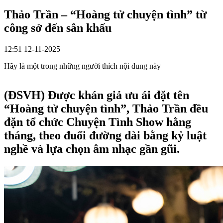
Thảo Trần – “Hoàng tử chuyện tình” từ
công sở đến sân khấu
12:51 12-11-2025
Hãy là một trong những người thích nội dung này
(ĐSVH)
Được khán giả ưu ái đặt tên
“Hoàng tử chuyện tình”, Thảo Trần đều
đặn tổ chức Chuyện Tình Show hằng
tháng, theo đuổi đường dài bằng kỷ luật
nghề và lựa chọn âm nhạc gần gũi.