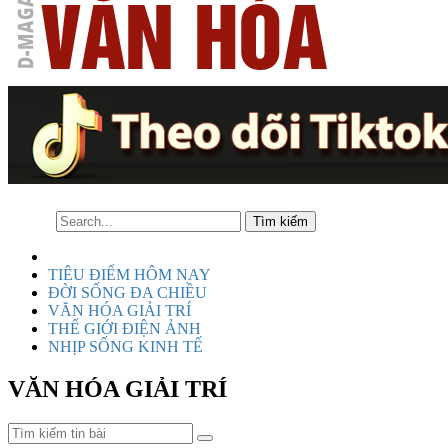
TIÊU ĐIỂM HÔM NAY
ĐỜI SỐNG ĐA CHIỀU
VĂN HÓA GIẢI TRÍ
THẾ GIỚI ĐIỆN ẢNH
NHỊP SỐNG KINH TẾ
VĂN HÓA GIẢI TRÍ