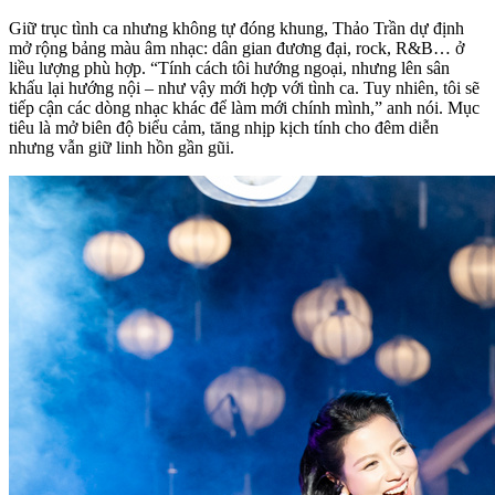
Giữ trục tình ca nhưng không tự đóng khung, Thảo Trần dự định
mở rộng bảng màu âm nhạc: dân gian đương đại, rock, R&B… ở
liều lượng phù hợp. “Tính cách tôi hướng ngoại, nhưng lên sân
khấu lại hướng nội – như vậy mới hợp với tình ca. Tuy nhiên, tôi sẽ
tiếp cận các dòng nhạc khác để làm mới chính mình,” anh nói. Mục
tiêu là mở biên độ biểu cảm, tăng nhịp kịch tính cho đêm diễn
nhưng vẫn giữ linh hồn gần gũi.