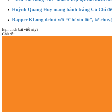
Huỳnh Quang Huy mang bánh tráng Củ Chi đến
Rapper KLong debut với “Chỉ xin lỗi”, kể chuy
Bạn thích bài viết này?
Chủ đề: