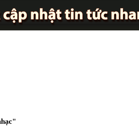
nhạc"