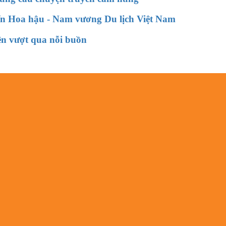
 Hoa hậu - Nam vương Du lịch Việt Nam
ện vượt qua nỗi buồn