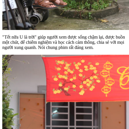
"Tết nữa U là trời" giúp người xem được sống chậm lại, được buồn
một chút, để chiêm nghiệm và học cách cảm thông, chia sẻ với mọi
người xung quanh. Nói chung phim rất đáng xem.