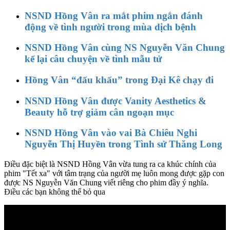
NSND Hồng Vân ra mắt phim ngắn đánh
động về tình người trong mùa dịch bệnh
NSND Hồng Vân cùng NS Nguyễn Văn Chung
kể lại câu chuyện về tình mẫu tử
Hồng Vân “đấu khẩu” trong Đại Kê chạy đi
NSND Hồng Vân được Vanity Aesthetics &
Beauty hỗ trợ giảm cân ngoạn mục
NSND Hồng Vân vào vai Bà Chiêu Nghi
Nguyễn Thị Huyền trong Tình sử Thăng Long
Điều đặc biệt là NSND Hồng Vân vừa tung ra ca khúc chính của
phim "Tết xa" với tâm trạng của người mẹ luôn mong được gặp con
được NS Nguyễn Văn Chung viết riêng cho phim đầy ý nghĩa.
Điều các bạn không thể bỏ qua