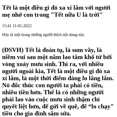
Tết là một điều gì đó xa xỉ lắm với người
mẹ nhớ con trong "Tết nữa U là trời"
15:41 11-01-2022
Hãy là một trong những người thích nội dung này
(ĐSVH)
Tết là đoàn tụ, là sum vầy, là
niềm vui sau một năm lao tâm khổ tứ bởi
vòng xoáy mưu sinh. Thì ra, với nhiều
người ngoài kia, Tết là một điều gì đó xa
xỉ lắm, là một thời điểm đáng lo lắng lắm.
Nó đốc thúc con người ta phải có tiền,
nhiều tiền hơn. Thế là có những người
phải lao vào cuộc mưu sinh thậm chí
quyết liệt hơn, để gửi về quê, để “lo chạy"
tiền cho gia đình sắm sửa.