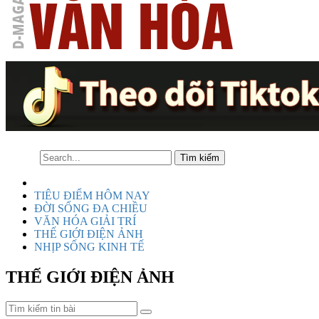
TIÊU ĐIỂM HÔM NAY
ĐỜI SỐNG ĐA CHIỀU
VĂN HÓA GIẢI TRÍ
THẾ GIỚI ĐIỆN ẢNH
NHỊP SỐNG KINH TẾ
THẾ GIỚI ĐIỆN ẢNH