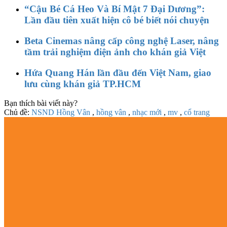
“Cậu Bé Cá Heo Và Bí Mật 7 Đại Dương”:
Lần đầu tiên xuất hiện cô bé biết nói chuyện
Beta Cinemas nâng cấp công nghệ Laser, nâng
tầm trải nghiệm điện ảnh cho khán giả Việt
Hứa Quang Hán lần đầu đến Việt Nam, giao
lưu cùng khán giả TP.HCM
Bạn thích bài viết này?
Chủ đề:
NSND Hồng Vân
,
hồng vân
,
nhạc mới
,
mv
,
cổ trang