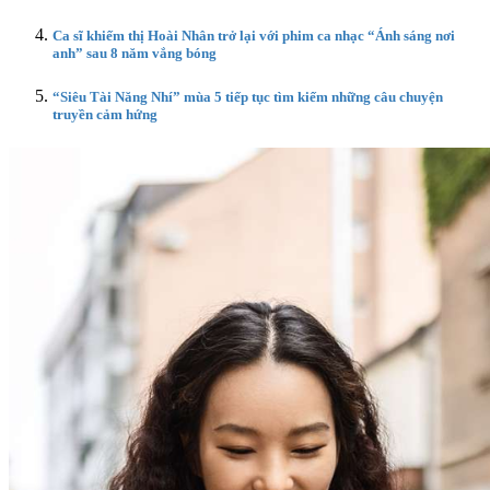
Ca sĩ khiếm thị Hoài Nhân trở lại với phim ca nhạc “Ánh sáng nơi
anh” sau 8 năm vắng bóng
“Siêu Tài Năng Nhí” mùa 5 tiếp tục tìm kiếm những câu chuyện
truyền cảm hứng