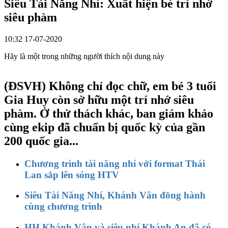
Siêu Tài Năng Nhí: Xuất hiện bé trí nhớ
siêu phàm
10:32 17-07-2020
Hãy là một trong những người thích nội dung này
(ĐSVH)
Không chỉ đọc chữ, em bé 3 tuổi
Gia Huy còn sở hữu một trí nhớ siêu
phàm. Ở thử thách khác, ban giám khảo
cùng ekip đã chuẩn bị quốc kỳ của gần
200 quốc gia...
Chương trình tài năng nhí với format Thái
Lan sắp lên sóng HTV
Siêu Tài Năng Nhí, Khánh Vân đồng hành
cùng chương trình
HH Khánh Vân và siêu nhí Khánh An đã có