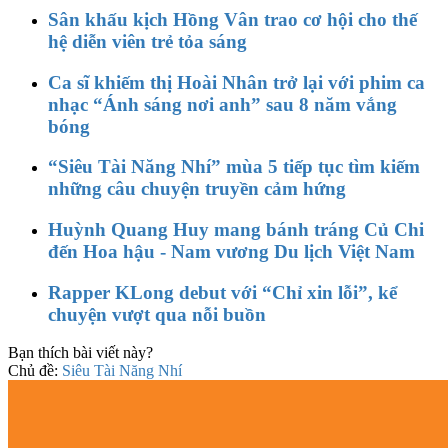
Sân khấu kịch Hồng Vân trao cơ hội cho thế
hệ diễn viên trẻ tỏa sáng
Ca sĩ khiếm thị Hoài Nhân trở lại với phim ca
nhạc “Ánh sáng nơi anh” sau 8 năm vắng
bóng
“Siêu Tài Năng Nhí” mùa 5 tiếp tục tìm kiếm
những câu chuyện truyền cảm hứng
Huỳnh Quang Huy mang bánh tráng Củ Chi
đến Hoa hậu - Nam vương Du lịch Việt Nam
Rapper KLong debut với “Chỉ xin lỗi”, kể
chuyện vượt qua nỗi buồn
Bạn thích bài viết này?
Chủ đề:
Siêu Tài Năng Nhí