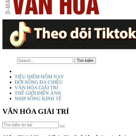
TIÊU ĐIỂM HÔM NAY
ĐỜI SỐNG ĐA CHIỀU
VĂN HÓA GIẢI TRÍ
THẾ GIỚI ĐIỆN ẢNH
NHỊP SỐNG KINH TẾ
VĂN HÓA GIẢI TRÍ