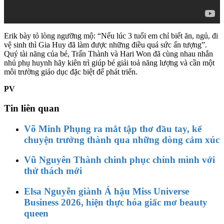
Erik bày tỏ lòng ngưỡng mộ: “Nếu lúc 3 tuổi em chỉ biết ăn, ngủ, đi
vệ sinh thì Gia Huy đã làm được những điều quá sức ấn tượng”.
Quý tài năng của bé, Trấn Thành và Hari Won đã cùng nhau nhắn
nhủ phụ huynh hãy kiên trì giúp bé giải toả năng lượng và cần một
môi trường giáo dục đặc biệt để phát triển.
PV
Tin liên quan
Võ Minh Phụng ra mắt tập thơ đầu tay, kể
chuyện trưởng thành qua những dòng cảm xúc
Vũ Nguyên Thành chinh phục chính mình với
thử thách mới
Elsa Nguyễn giành Á hậu Miss Universe
Business 2026, hiện thực hóa giấc mơ beauty
queen