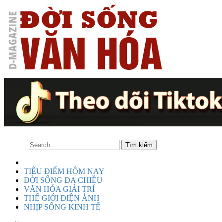
TIÊU ĐIỂM HÔM NAY
ĐỜI SỐNG ĐA CHIỀU
VĂN HÓA GIẢI TRÍ
THẾ GIỚI ĐIỆN ẢNH
NHỊP SỐNG KINH TẾ