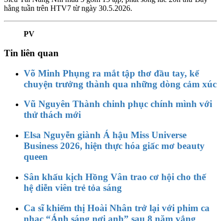
hằng tuần trên HTV7 từ ngày 30.5.2026.
PV
Tin liên quan
Võ Minh Phụng ra mắt tập thơ đầu tay, kể
chuyện trưởng thành qua những dòng cảm xúc
Vũ Nguyên Thành chinh phục chính mình với
thử thách mới
Elsa Nguyễn giành Á hậu Miss Universe
Business 2026, hiện thực hóa giấc mơ beauty
queen
Sân khấu kịch Hồng Vân trao cơ hội cho thế
hệ diễn viên trẻ tỏa sáng
Ca sĩ khiếm thị Hoài Nhân trở lại với phim ca
nhạc “Ánh sáng nơi anh” sau 8 năm vắng