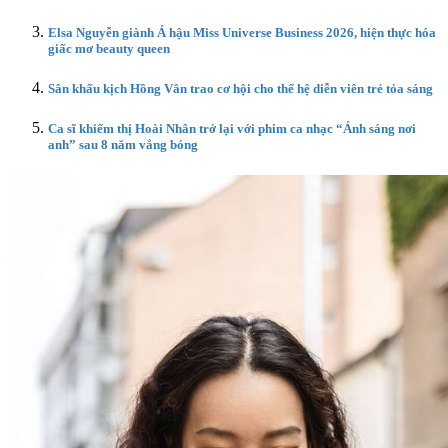
Elsa Nguyễn giành Á hậu Miss Universe Business 2026, hiện thực hóa
giấc mơ beauty queen
Sân khấu kịch Hồng Vân trao cơ hội cho thế hệ diễn viên trẻ tỏa sáng
Ca sĩ khiếm thị Hoài Nhân trở lại với phim ca nhạc “Ánh sáng nơi
anh” sau 8 năm vắng bóng