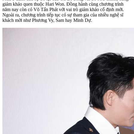
giám khảo quen thuộc Hari Won. Đồng hành cùng chương trình
năm nay còn có Võ Tấn Phát với vai trò giám khảo cố định mới.
Ngoài ra, chương trình tiếp tục có sự tham gia của nhiều nghệ sĩ
khách mời như Phương Vy, Sam hay Minh Dự.