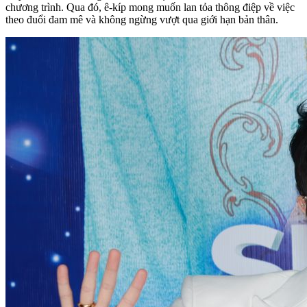
chương trình. Qua đó, ê-kíp mong muốn lan tỏa thông điệp về việc
theo đuổi đam mê và không ngừng vượt qua giới hạn bản thân.