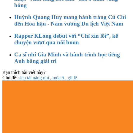
bóng
Huỳnh Quang Huy mang bánh tráng Củ Chi
đến Hoa hậu - Nam vương Du lịch Việt Nam
Rapper KLong debut với “Chỉ xin lỗi”, kể
chuyện vượt qua nỗi buồn
Ca sĩ nhí Gia Minh và hành trình học tiếng
Anh bằng giải trí
Bạn thích bài viết này?
Chủ đề:
siêu tài năng nhí
,
mùa 5
,
gil lê