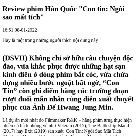
Review phim Hàn Quốc "Con tin: Ngôi
sao mất tích"
16:51 08-01-2022
Hãy là một trong những người thích nội dung này
(ĐSVH)
Không chỉ sở hữu câu chuyện độc
đáo, vừa khắc phục được những hạt sạn
kinh điển ở dòng phim bắt cóc, vừa chứa
đựng nhiều bước ngoặt bất ngờ, “Con
Tin” còn ghi điểm bằng các trường đoạn
rượt đuổi mãn nhãn cùng diễn xuất thuyết
phục của Ảnh Đế Hwang Jung Min.
Là dự án mới nhất do Filmmaker R&K – hãng phim từng thực hiện
nhiều cú hích phòng vé như Veteran (2015), The Battleship Island
(2017) hay Exit (2019) sản xuất, Con Tin: Ngôi Sao Mất Tích