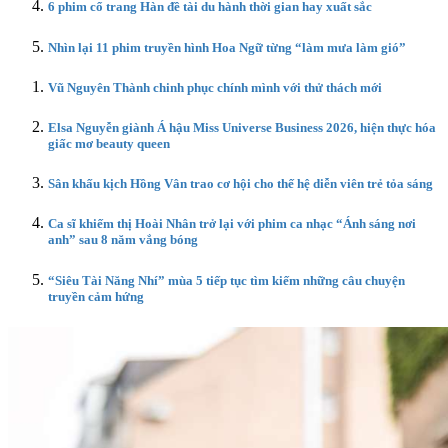
6 phim cổ trang Hàn đề tài du hành thời gian hay xuất sắc
Nhìn lại 11 phim truyền hình Hoa Ngữ từng “làm mưa làm gió”
Vũ Nguyên Thành chinh phục chính mình với thử thách mới
Elsa Nguyễn giành Á hậu Miss Universe Business 2026, hiện thực hóa
giấc mơ beauty queen
Sân khấu kịch Hồng Vân trao cơ hội cho thế hệ diễn viên trẻ tỏa sáng
Ca sĩ khiếm thị Hoài Nhân trở lại với phim ca nhạc “Ánh sáng nơi
anh” sau 8 năm vắng bóng
“Siêu Tài Năng Nhí” mùa 5 tiếp tục tìm kiếm những câu chuyện
truyền cảm hứng