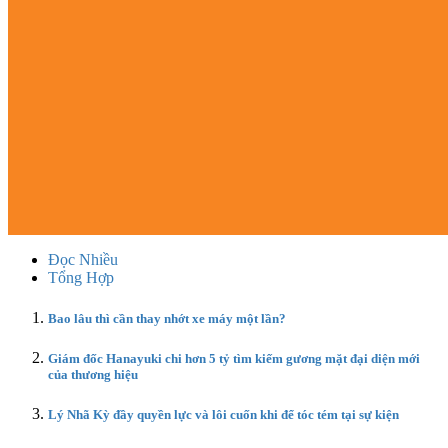
Đọc Nhiều
Tổng Hợp
Bao lâu thì cần thay nhớt xe máy một lần?
Giám đốc Hanayuki chi hơn 5 tỷ tìm kiếm gương mặt đại diện mới
của thương hiệu
Lý Nhã Kỳ đầy quyền lực và lôi cuốn khi để tóc tém tại sự kiện