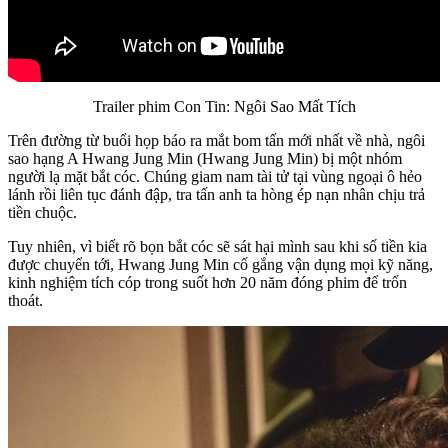
Trailer phim Con Tin: Ngôi Sao Mất Tích
Trên đường từ buổi họp báo ra mắt bom tấn mới nhất về nhà, ngôi
sao hạng A Hwang Jung Min (Hwang Jung Min) bị một nhóm
người lạ mặt bắt cóc. Chúng giam nam tài tử tại vùng ngoại ô hẻo
lánh rồi liên tục đánh đập, tra tấn anh ta hòng ép nạn nhân chịu trả
tiền chuộc.
Tuy nhiên, vì biết rõ bọn bắt cóc sẽ sát hại mình sau khi số tiền kia
được chuyển tới, Hwang Jung Min cố gắng vận dụng mọi kỹ năng,
kinh nghiệm tích cóp trong suốt hơn 20 năm đóng phim để trốn
thoát.