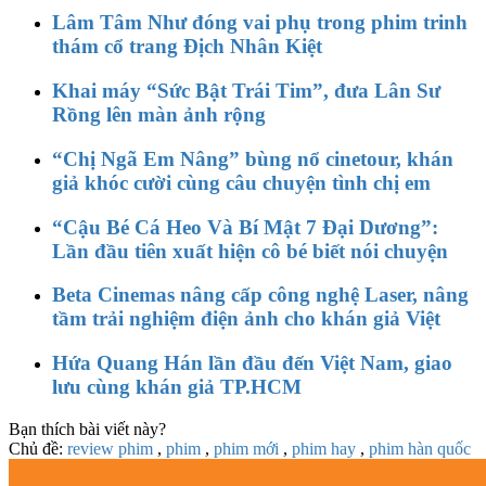
Lâm Tâm Như đóng vai phụ trong phim trinh
thám cổ trang Địch Nhân Kiệt
Khai máy “Sức Bật Trái Tim”, đưa Lân Sư
Rồng lên màn ảnh rộng
“Chị Ngã Em Nâng” bùng nổ cinetour, khán
giả khóc cười cùng câu chuyện tình chị em
“Cậu Bé Cá Heo Và Bí Mật 7 Đại Dương”:
Lần đầu tiên xuất hiện cô bé biết nói chuyện
Beta Cinemas nâng cấp công nghệ Laser, nâng
tầm trải nghiệm điện ảnh cho khán giả Việt
Hứa Quang Hán lần đầu đến Việt Nam, giao
lưu cùng khán giả TP.HCM
Bạn thích bài viết này?
Chủ đề:
review phim
,
phim
,
phim mới
,
phim hay
,
phim hàn quốc