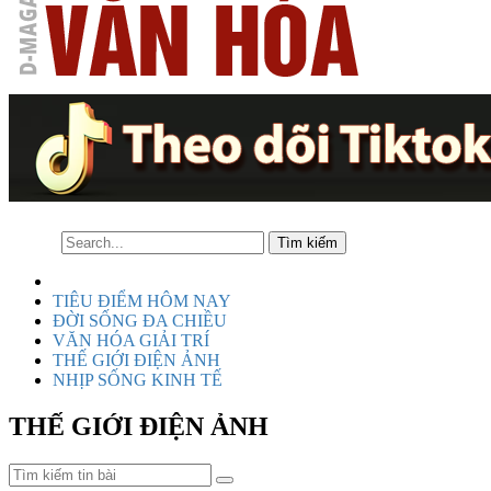
TIÊU ĐIỂM HÔM NAY
ĐỜI SỐNG ĐA CHIỀU
VĂN HÓA GIẢI TRÍ
THẾ GIỚI ĐIỆN ẢNH
NHỊP SỐNG KINH TẾ
THẾ GIỚI ĐIỆN ẢNH