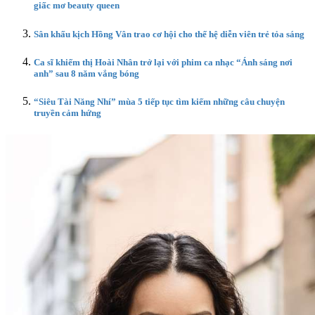
giấc mơ beauty queen
Sân khấu kịch Hồng Vân trao cơ hội cho thế hệ diễn viên trẻ tỏa sáng
Ca sĩ khiếm thị Hoài Nhân trở lại với phim ca nhạc “Ánh sáng nơi
anh” sau 8 năm vắng bóng
“Siêu Tài Năng Nhí” mùa 5 tiếp tục tìm kiếm những câu chuyện
truyền cảm hứng