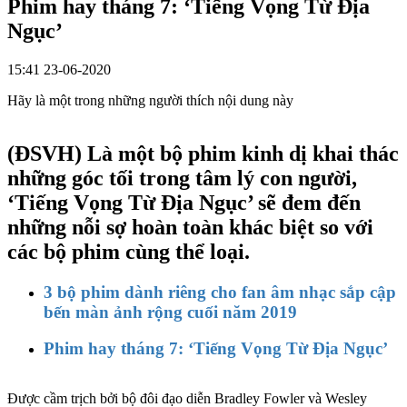
Phim hay tháng 7: ‘Tiếng Vọng Từ Địa
Ngục’
15:41 23-06-2020
Hãy là một trong những người thích nội dung này
(ĐSVH)
Là một bộ phim kinh dị khai thác
những góc tối trong tâm lý con người,
‘Tiếng Vọng Từ Địa Ngục’ sẽ đem đến
những nỗi sợ hoàn toàn khác biệt so với
các bộ phim cùng thể loại.
3 bộ phim dành riêng cho fan âm nhạc sắp cập
bến màn ảnh rộng cuối năm 2019
Phim hay tháng 7: ‘Tiếng Vọng Từ Địa Ngục’
Được cầm trịch bởi bộ đôi đạo diễn Bradley Fowler và Wesley