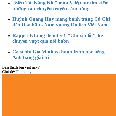
“Siêu Tài Năng Nhí” mùa 5 tiếp tục tìm kiếm
những câu chuyện truyền cảm hứng
Huỳnh Quang Huy mang bánh tráng Củ Chi
đến Hoa hậu - Nam vương Du lịch Việt Nam
Rapper KLong debut với “Chỉ xin lỗi”, kể
chuyện vượt qua nỗi buồn
Ca sĩ nhí Gia Minh và hành trình học tiếng
Anh bằng giải trí
Bạn thích bài viết này?
Chủ đề:
Phim hay