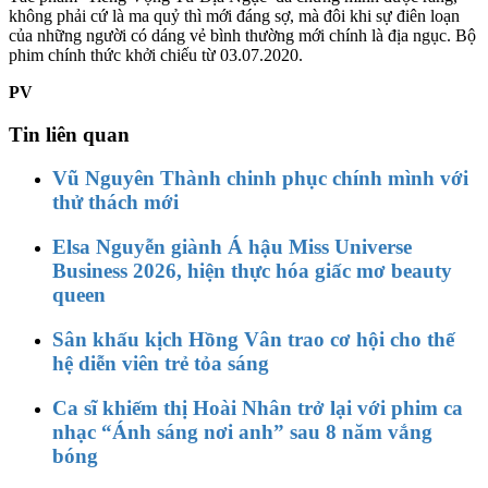
không phải cứ là ma quỷ thì mới đáng sợ, mà đôi khi sự điên loạn
của những người có dáng vẻ bình thường mới chính là địa ngục. Bộ
phim chính thức khởi chiếu từ 03.07.2020.
PV
Tin liên quan
Vũ Nguyên Thành chinh phục chính mình với
thử thách mới
Elsa Nguyễn giành Á hậu Miss Universe
Business 2026, hiện thực hóa giấc mơ beauty
queen
Sân khấu kịch Hồng Vân trao cơ hội cho thế
hệ diễn viên trẻ tỏa sáng
Ca sĩ khiếm thị Hoài Nhân trở lại với phim ca
nhạc “Ánh sáng nơi anh” sau 8 năm vắng
bóng