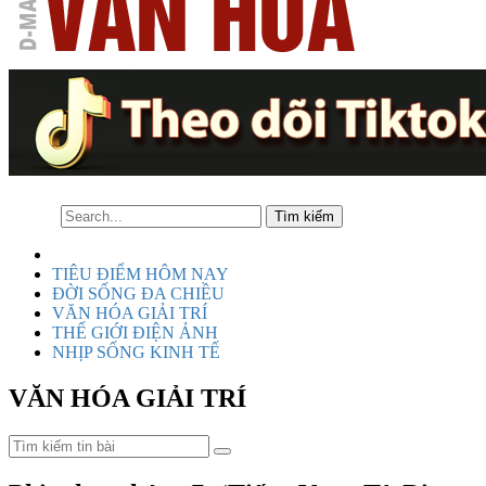
TIÊU ĐIỂM HÔM NAY
ĐỜI SỐNG ĐA CHIỀU
VĂN HÓA GIẢI TRÍ
THẾ GIỚI ĐIỆN ẢNH
NHỊP SỐNG KINH TẾ
VĂN HÓA GIẢI TRÍ