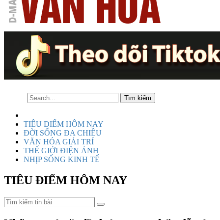
TIÊU ĐIỂM HÔM NAY
ĐỜI SỐNG ĐA CHIỀU
VĂN HÓA GIẢI TRÍ
THẾ GIỚI ĐIỆN ẢNH
NHỊP SỐNG KINH TẾ
TIÊU ĐIỂM HÔM NAY