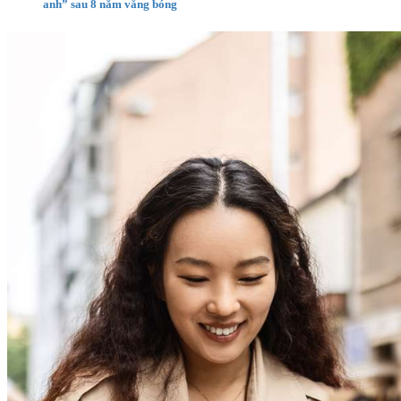
anh” sau 8 năm vắng bóng