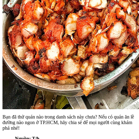
Bạn đã thử quán nào trong danh sách này chưa? Nếu có quán ăn lề
đường nào ngon ở TP.HCM, hãy chia sẻ để mọi người cùng khám
phá nhé!
Nguồn: T/h