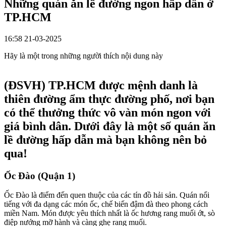
Những quán ăn lề đường ngon hấp dẫn ở
TP.HCM
16:58 21-03-2025
Hãy là một trong những người thích nội dung này
(ĐSVH)
TP.HCM được mệnh danh là
thiên đường ẩm thực đường phố, nơi bạn
có thể thưởng thức vô vàn món ngon với
giá bình dân. Dưới đây là một số quán ăn
lề đường hấp dẫn mà bạn không nên bỏ
qua!
Ốc Đào (Quận 1)
Ốc Đào là điểm đến quen thuộc của các tín đồ hải sản. Quán nổi
tiếng với đa dạng các món ốc, chế biến đậm đà theo phong cách
miền Nam. Món được yêu thích nhất là ốc hương rang muối ớt, sò
điệp nướng mỡ hành và càng ghẹ rang muối.