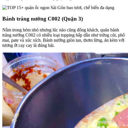
Bánh tráng nướng C002 (Quận 3)
Nằm trong hẻm nhỏ nhưng lúc nào cũng đông khách, quán bánh
tráng nướng C002 có nhiều loại topping hấp dẫn như trứng cút, phô
mai, pate và xúc xích. Bánh nướng giòn tan, thơm lừng, ăn kèm với
tương ớt cay cay là đúng bài.