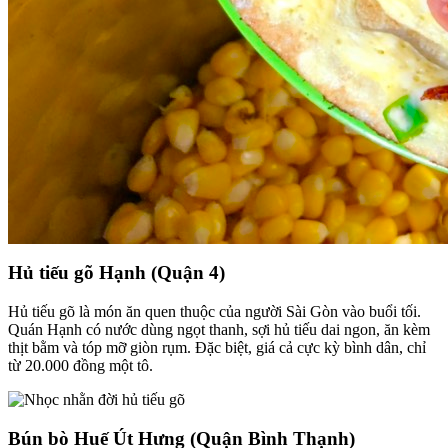
Hủ tiếu gõ Hạnh (Quận 4)
Hủ tiếu gõ là món ăn quen thuộc của người Sài Gòn vào buổi tối.
Quán Hạnh có nước dùng ngọt thanh, sợi hủ tiếu dai ngon, ăn kèm
thịt bằm và tóp mỡ giòn rụm. Đặc biệt, giá cả cực kỳ bình dân, chỉ
từ 20.000 đồng một tô.
Bún bò Huế Út Hưng (Quận Bình Thạnh)