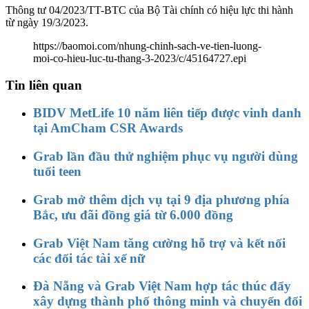
Thông tư 04/2023/TT-BTC của Bộ Tài chính có hiệu lực thi hành
từ ngày 19/3/2023.
https://baomoi.com/nhung-chinh-sach-ve-tien-luong-
moi-co-hieu-luc-tu-thang-3-2023/c/45164727.epi
Tin liên quan
BIDV MetLife 10 năm liên tiếp được vinh danh
tại AmCham CSR Awards
Grab lần đầu thử nghiệm phục vụ người dùng
tuổi teen
Grab mở thêm dịch vụ tại 9 địa phương phía
Bắc, ưu đãi đồng giá từ 6.000 đồng
Grab Việt Nam tăng cường hỗ trợ và kết nối
các đối tác tài xế nữ
Đà Nẵng và Grab Việt Nam hợp tác thúc đẩy
xây dựng thành phố thông minh và chuyển đổi