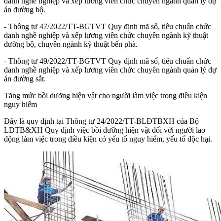
danh nghề nghiệp và xếp lương viên chức chuyên ngành quản lý dự
án đường bộ.
- Thông tư 47/2022/TT-BGTVT Quy định mã số, tiêu chuẩn chức
danh nghề nghiệp và xếp lương viên chức chuyên ngành kỹ thuật
đường bộ, chuyên ngành kỹ thuật bến phà.
- Thông tư 49/2022/TT-BGTVT Quy định mã số, tiêu chuẩn chức
danh nghề nghiệp và xếp lương viên chức chuyên ngành quản lý dự
án đường sắt.
Tăng mức bồi dưỡng hiện vật cho người làm việc trong điều kiện
nguy hiểm
Đây là quy định tại Thông tư 24/2022/TT-BLĐTBXH của Bộ
LĐTB&XH Quy định việc bồi dưỡng hiện vật đối với người lao
động làm việc trong điều kiện có yếu tố nguy hiểm, yếu tố độc hại.