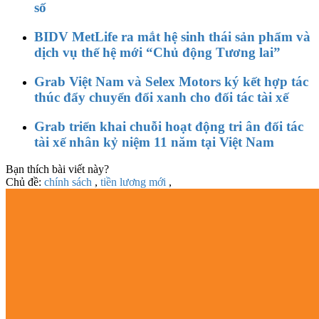
số
BIDV MetLife ra mắt hệ sinh thái sản phẩm và
dịch vụ thế hệ mới “Chủ động Tương lai”
Grab Việt Nam và Selex Motors ký kết hợp tác
thúc đẩy chuyển đổi xanh cho đối tác tài xế
Grab triển khai chuỗi hoạt động tri ân đối tác
tài xế nhân kỷ niệm 11 năm tại Việt Nam
Bạn thích bài viết này?
Chủ đề:
chính sách
,
tiền lương mới
,