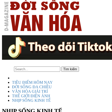
TIÊU ĐIỂM HÔM NAY
ĐỜI SỐNG ĐA CHIỀU
VĂN HÓA GIẢI TRÍ
THẾ GIỚI ĐIỆN ẢNH
NHỊP SỐNG KINH TẾ
NHỊP SỐNG KINH TẾ