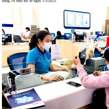
hàng, có hiệu lực từ ngày 1/3/2023.