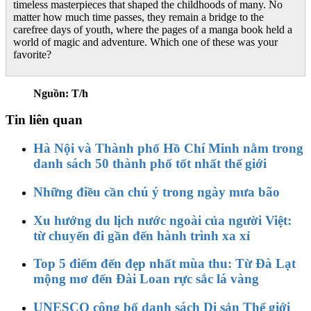
timeless masterpieces that shaped the childhoods of many. No
matter how much time passes, they remain a bridge to the
carefree days of youth, where the pages of a manga book held a
world of magic and adventure. Which one of these was your
favorite?
Nguồn: T/h
Tin liên quan
Hà Nội và Thành phố Hồ Chí Minh nằm trong
danh sách 50 thành phố tốt nhất thế giới
Những điều cần chú ý trong ngày mưa bão
Xu hướng du lịch nước ngoài của người Việt:
từ chuyến đi gần đến hành trình xa xỉ
Top 5 điểm đến đẹp nhất mùa thu: Từ Đà Lạt
mộng mơ đến Đài Loan rực sắc lá vàng
UNESCO công bố danh sách Di sản Thế giới