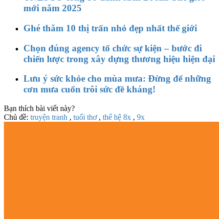
mới năm 2025
Ghé thăm 10 thị trấn nhỏ đẹp nhất thế giới
Chọn đúng agency tổ chức sự kiện – bước đi
chiến lược trong xây dựng thương hiệu hiện đại
Lưu ý sức khỏe cho mùa mưa: Đừng để những
cơn mưa cuốn trôi sức đề kháng!
Bạn thích bài viết này?
Chủ đề:
truyện tranh
,
tuổi thơ
,
thế hệ 8x
,
9x