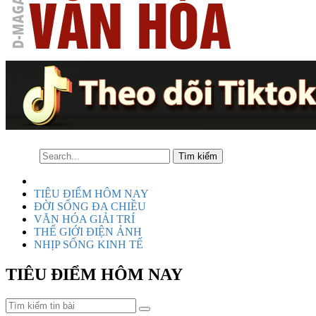
TIÊU ĐIỂM HÔM NAY
ĐỜI SỐNG ĐA CHIỀU
VĂN HÓA GIẢI TRÍ
THẾ GIỚI ĐIỆN ẢNH
NHỊP SỐNG KINH TẾ
TIÊU ĐIỂM HÔM NAY