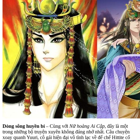
Dòng sông huyền bí
– Cùng với
Nữ hoàng Ai Cập
, đây là một
trong những bộ truyện xuyên không đáng nhớ nhất. Câu chuyện
xoay quanh Yuuri, cô gái hiện đại vô tình lạc về đế chế Hittite cổ