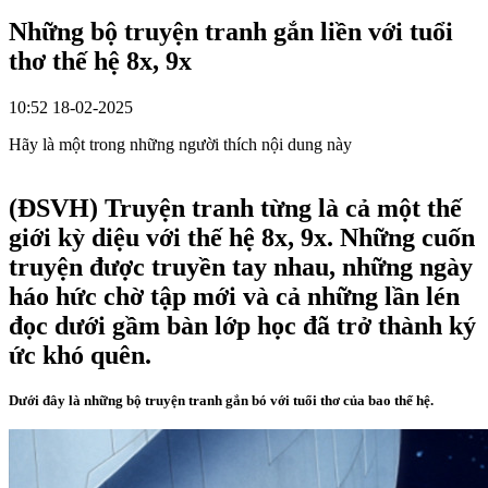
Những bộ truyện tranh gắn liền với tuổi
thơ thế hệ 8x, 9x
10:52 18-02-2025
Hãy là một trong những người thích nội dung này
(ĐSVH)
Truyện tranh từng là cả một thế
giới kỳ diệu với thế hệ 8x, 9x. Những cuốn
truyện được truyền tay nhau, những ngày
háo hức chờ tập mới và cả những lần lén
đọc dưới gầm bàn lớp học đã trở thành ký
ức khó quên.
Dưới đây là những bộ truyện tranh gắn bó với tuổi thơ của bao thế hệ.