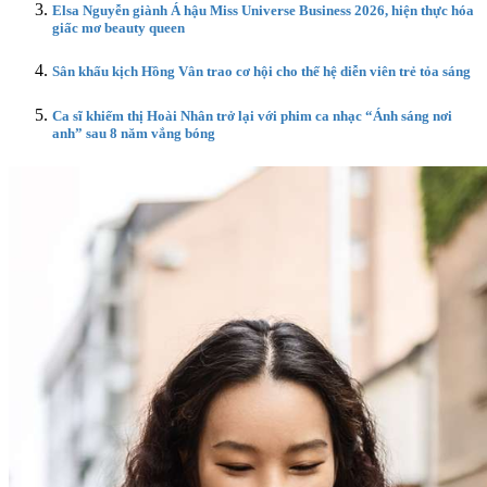
Elsa Nguyễn giành Á hậu Miss Universe Business 2026, hiện thực hóa
giấc mơ beauty queen
Sân khấu kịch Hồng Vân trao cơ hội cho thế hệ diễn viên trẻ tỏa sáng
Ca sĩ khiếm thị Hoài Nhân trở lại với phim ca nhạc “Ánh sáng nơi
anh” sau 8 năm vắng bóng