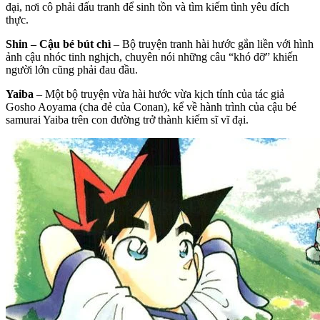
đại, nơi cô phải đấu tranh để sinh tồn và tìm kiếm tình yêu đích
thực.
Shin – Cậu bé bút chì
– Bộ truyện tranh hài hước gắn liền với hình
ảnh cậu nhóc tinh nghịch, chuyên nói những câu “khó đỡ” khiến
người lớn cũng phải đau đầu.
Yaiba
– Một bộ truyện vừa hài hước vừa kịch tính của tác giả
Gosho Aoyama (cha đẻ của Conan), kể về hành trình của cậu bé
samurai Yaiba trên con đường trở thành kiếm sĩ vĩ đại.