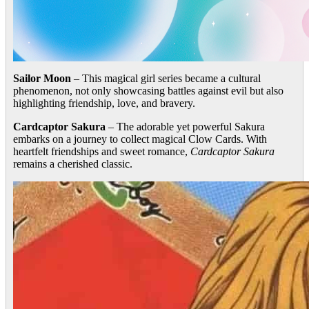
Sailor Moon
– This magical girl series became a cultural
phenomenon, not only showcasing battles against evil but also
highlighting friendship, love, and bravery.
Cardcaptor Sakura
– The adorable yet powerful Sakura
embarks on a journey to collect magical Clow Cards. With
heartfelt friendships and sweet romance,
Cardcaptor Sakura
remains a cherished classic.