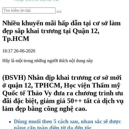
Nhiều khuyến mãi hấp dẫn tại cơ sở làm
đẹp sắp khai trương tại Quận 12,
Tp.HCM
16:17 26-06-2020
Hãy là một trong những người thích nội dung này
(ĐSVH)
Nhân dịp khai trương cơ sở mới
ở quận 12, TPHCM, Học viện Thẩm mỹ
Quốc tế Thảo Vy đưa ra chương trình ưu
đãi đặc biệt, giảm giá 50++ tất cả dịch vụ
làm đẹp bằng công nghệ cao.
Dùng muối theo 5 cách sau, nhan sắc sẽ được
nâng cấp toàn diện từ da đến tóc