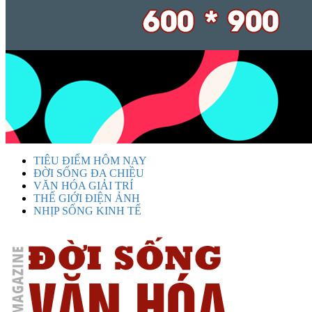
TIÊU ĐIỂM HÔM NAY
ĐỜI SỐNG ĐA CHIỀU
VĂN HÓA GIẢI TRÍ
THẾ GIỚI ĐIỆN ẢNH
NHỊP SỐNG KINH TẾ