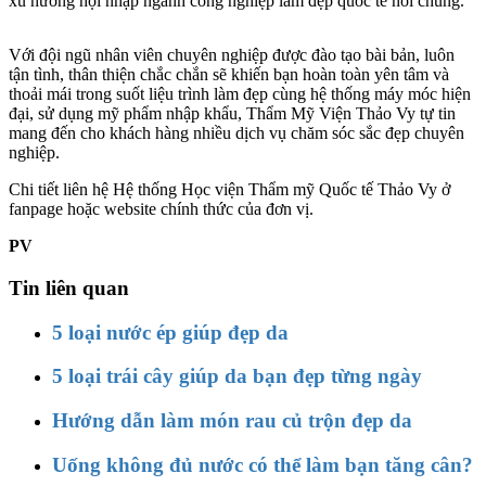
xu hướng hội nhập ngành công nghiệp làm đẹp quốc tế nói chung.
Với đội ngũ nhân viên chuyên nghiệp được đào tạo bài bản, luôn
tận tình, thân thiện chắc chắn sẽ khiến bạn hoàn toàn yên tâm và
thoải mái trong suốt liệu trình làm đẹp cùng hệ thống máy móc hiện
đại, sử dụng mỹ phẩm nhập khẩu, Thẩm Mỹ Viện Thảo Vy tự tin
mang đến cho khách hàng nhiều dịch vụ chăm sóc sắc đẹp chuyên
nghiệp.
Chi tiết liên hệ Hệ thống Học viện Thẩm mỹ Quốc tế Thảo Vy ở
fanpage hoặc website chính thức của đơn vị.
PV
Tin liên quan
5 loại nước ép giúp đẹp da
5 loại trái cây giúp da bạn đẹp từng ngày
Hướng dẫn làm món rau củ trộn đẹp da
Uống không đủ nước có thể làm bạn tăng cân?