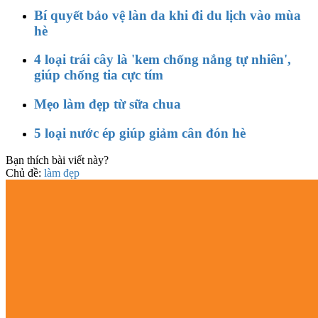
Bí quyết bảo vệ làn da khi đi du lịch vào mùa
hè
4 loại trái cây là 'kem chống nắng tự nhiên',
giúp chống tia cực tím
Mẹo làm đẹp từ sữa chua
5 loại nước ép giúp giảm cân đón hè
Bạn thích bài viết này?
Chủ đề:
làm đẹp