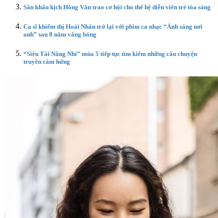
Sân khấu kịch Hồng Vân trao cơ hội cho thế hệ diễn viên trẻ tỏa sáng
Ca sĩ khiếm thị Hoài Nhân trở lại với phim ca nhạc “Ánh sáng nơi
anh” sau 8 năm vắng bóng
“Siêu Tài Năng Nhí” mùa 5 tiếp tục tìm kiếm những câu chuyện
truyền cảm hứng