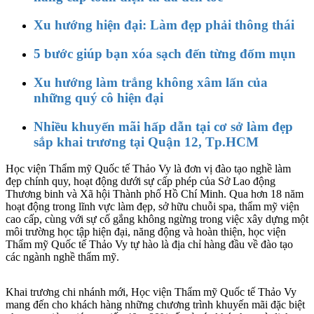
Xu hướng hiện đại: Làm đẹp phải thông thái
5 bước giúp bạn xóa sạch đến từng đốm mụn
Xu hướng làm trắng không xâm lấn của
những quý cô hiện đại
Nhiều khuyến mãi hấp dẫn tại cơ sở làm đẹp
sắp khai trương tại Quận 12, Tp.HCM
Học viện Thẩm mỹ Quốc tế Thảo Vy là đơn vị đào tạo nghề làm
đẹp chính quy, hoạt động dưới sự cấp phép của Sở Lao động
Thương binh và Xã hội Thành phố Hồ Chí Minh. Qua hơn 18 năm
hoạt động trong lĩnh vực làm đẹp, sở hữu chuỗi spa, thẩm mỹ viện
cao cấp, cùng với sự cố gắng không ngừng trong việc xây dựng một
môi trường học tập hiện đại, năng động và hoàn thiện, học viện
Thẩm mỹ Quốc tế Thảo Vy tự hào là địa chỉ hàng đầu về đào tạo
các ngành nghề thẩm mỹ.
Khai trương chi nhánh mới, Học viện Thẩm mỹ Quốc tế Thảo Vy
mang đến cho khách hàng những chương trình khuyến mãi đặc biệt