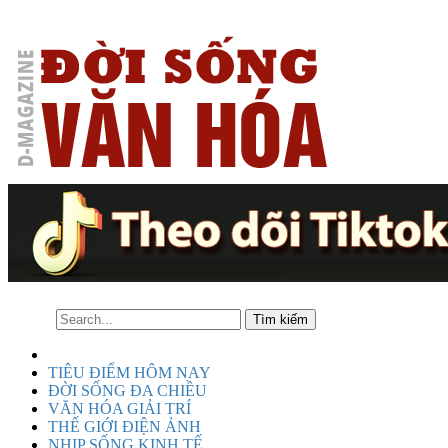
TIÊU ĐIỂM HÔM NAY
ĐỜI SỐNG ĐA CHIỀU
VĂN HÓA GIẢI TRÍ
THẾ GIỚI ĐIỆN ẢNH
NHỊP SỐNG KINH TẾ