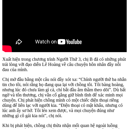
Xuất hiện trong chương trình Người Thứ 3, chị B đã có những phút
trải lòng với đạo diễn Lê Hoàng về câu chuyện hôn nhân đầy nỗi
đau của mình.
Chị mở đầu bằng một câu nói đầy xót xa: “Chính người thứ ba nhắn
tin cho tôi, nói rằng họ đang qua lại với chồng tôi. Tôi bàng hoàng,
nhưng lúc đó chưa làm gì cả, chỉ bắt đầu âm thầm theo dõi”. Dù bất
ngờ và tổn thương, chị vẫn cố gắng giữ bình tĩnh để xác minh mọi
chuyện. Chị phát hiện chồng mình có một chiếc điện thoại riêng
dùng để liên lạc với người kia. “Điện thoại có mật khẩu, nhưng có
lúc anh ấy sơ hở. Tôi lén xem được, và mọi chuyện đúng như
những gì cô gái kia nói”, chị nói.
Khi bị phát hiện, chồng chị thừa nhận mối quan hệ ngoài luồng