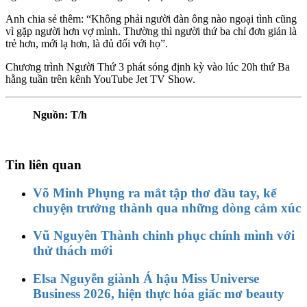
Anh chia sẻ thêm: “Không phải người đàn ông nào ngoại tình cũng
vì gặp người hơn vợ mình. Thường thì người thứ ba chỉ đơn giản là
trẻ hơn, mới lạ hơn, là đủ đối với họ”.
Chương trình Người Thứ 3 phát sóng định kỳ vào lúc 20h thứ Ba
hằng tuần trên kênh YouTube Jet TV Show.
Nguồn: T/h
Tin liên quan
Võ Minh Phụng ra mắt tập thơ đầu tay, kể
chuyện trưởng thành qua những dòng cảm xúc
Vũ Nguyên Thành chinh phục chính mình với
thử thách mới
Elsa Nguyễn giành Á hậu Miss Universe
Business 2026, hiện thực hóa giấc mơ beauty