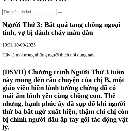
Người Thứ 3: Bắt quả tang chồng ngoại
tình, vợ bị đánh chảy máu đầu
10:31 10-09-2025
Hãy là một trong những người thích nội dung này
(ĐSVH)
Chương trình Người Thứ 3 tuần
này mang đến câu chuyện của chị B, một
giáo viên hiền lành tưởng chừng đã có
mái ấm bình yên cùng chồng con. Thế
nhưng, hạnh phúc ấy đã sụp đổ khi người
thứ ba bất ngờ xuất hiện, thậm chí chị còn
bị chính người đầu ấp tay gối tác động vật
lý.