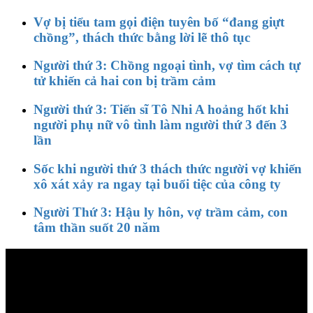
Vợ bị tiểu tam gọi điện tuyên bố “đang giựt
chồng”, thách thức bằng lời lẽ thô tục
Người thứ 3: Chồng ngoại tình, vợ tìm cách tự
tử khiến cả hai con bị trầm cảm
Người thứ 3: Tiến sĩ Tô Nhi A hoảng hốt khi
người phụ nữ vô tình làm người thứ 3 đến 3
lần
Sốc khi người thứ 3 thách thức người vợ khiến
xô xát xảy ra ngay tại buổi tiệc của công ty
Người Thứ 3: Hậu ly hôn, vợ trầm cảm, con
tâm thần suốt 20 năm