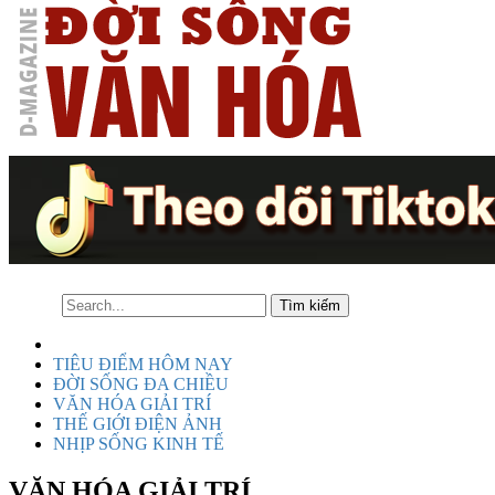
TIÊU ĐIỂM HÔM NAY
ĐỜI SỐNG ĐA CHIỀU
VĂN HÓA GIẢI TRÍ
THẾ GIỚI ĐIỆN ẢNH
NHỊP SỐNG KINH TẾ
VĂN HÓA GIẢI TRÍ