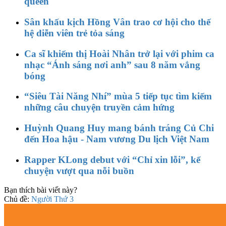
queen
Sân khấu kịch Hồng Vân trao cơ hội cho thế
hệ diễn viên trẻ tỏa sáng
Ca sĩ khiếm thị Hoài Nhân trở lại với phim ca
nhạc “Ánh sáng nơi anh” sau 8 năm vắng
bóng
“Siêu Tài Năng Nhí” mùa 5 tiếp tục tìm kiếm
những câu chuyện truyền cảm hứng
Huỳnh Quang Huy mang bánh tráng Củ Chi
đến Hoa hậu - Nam vương Du lịch Việt Nam
Rapper KLong debut với “Chỉ xin lỗi”, kể
chuyện vượt qua nỗi buồn
Bạn thích bài viết này?
Chủ đề:
Người Thứ 3