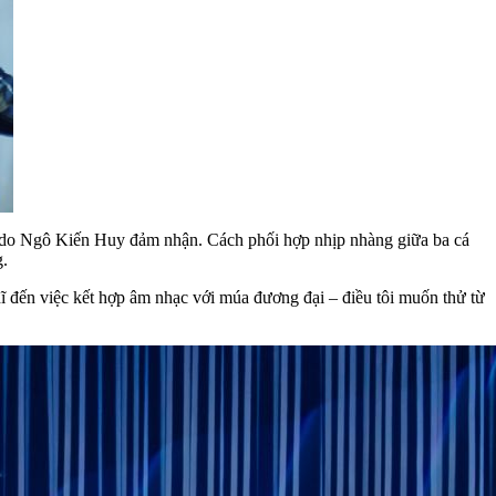
u do Ngô Kiến Huy đảm nhận. Cách phối hợp nhịp nhàng giữa ba cá
g.
hĩ đến việc kết hợp âm nhạc với múa đương đại – điều tôi muốn thử từ