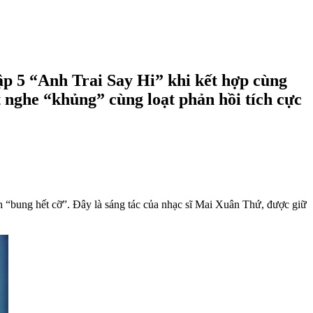
ập 5 “Anh Trai Say Hi” khi kết hợp cùng
 nghe “khủng” cùng loạt phản hồi tích cực
bung hết cỡ”. Đây là sáng tác của nhạc sĩ Mai Xuân Thứ, được giữ