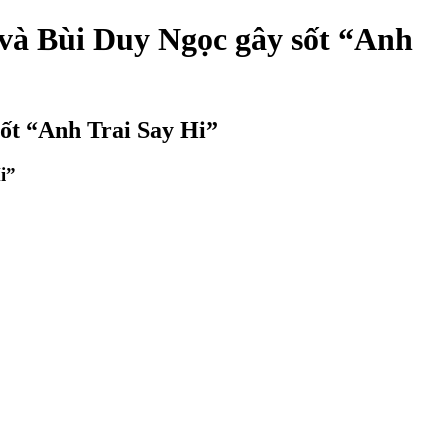
và Bùi Duy Ngọc gây sốt “Anh
ốt “Anh Trai Say Hi”
i”