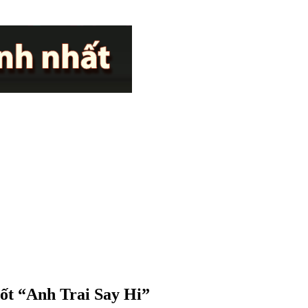
ốt “Anh Trai Say Hi”