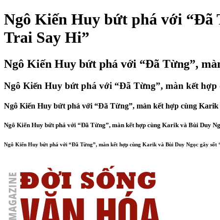
Ngô Kiến Huy bứt phá với “Đã 
Trai Say Hi”
Ngô Kiến Huy bứt phá với “Đã Từng”, màn
Ngô Kiến Huy bứt phá với “Đã Từng”, màn kết hợp 
Ngô Kiến Huy bứt phá với “Đã Từng”, màn kết hợp cùng Karik 
Ngô Kiến Huy bứt phá với “Đã Từng”, màn kết hợp cùng Karik và Bùi Duy Ng
Ngô Kiến Huy bứt phá với “Đã Từng”, màn kết hợp cùng Karik và Bùi Duy Ngọc gây sốt 