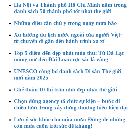
Hà Nội và Thành phố Hồ Chí Minh nằm trong
danh sách 50 thành phố tốt nhất thế giới
Những điều cần chú ý trong ngày mưa bão
Xu hướng du lịch nước ngoài của người Việt:
từ chuyến đi gần đến hành trình xa xỉ
Top 5 điểm đến đẹp nhất mùa thu: Từ Đà Lạt
mộng mơ đến Đài Loan rực sắc lá vàng
UNESCO công bố danh sách Di sản Thế giới
mới năm 2025
Ghé thăm 10 thị trấn nhỏ đẹp nhất thế giới
Chọn đúng agency tổ chức sự kiện – bước đi
chiến lược trong xây dựng thương hiệu hiện đại
Lưu ý sức khỏe cho mùa mưa: Đừng để những
cơn mưa cuốn trôi sức đề kháng!