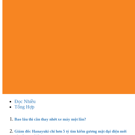
Đọc Nhiều
Tổng Hợp
Bao lâu thì cần thay nhớt xe máy một lần?
Giám đốc Hanayuki chi hơn 5 tỷ tìm kiếm gương mặt đại diện mới