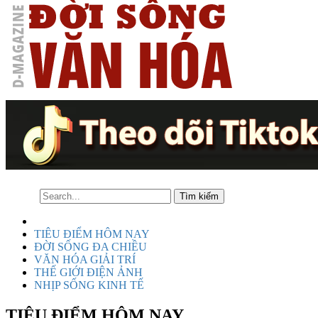
TIÊU ĐIỂM HÔM NAY
ĐỜI SỐNG ĐA CHIỀU
VĂN HÓA GIẢI TRÍ
THẾ GIỚI ĐIỆN ẢNH
NHỊP SỐNG KINH TẾ
TIÊU ĐIỂM HÔM NAY