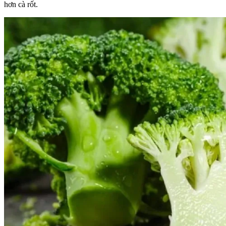
hơn cà rốt.