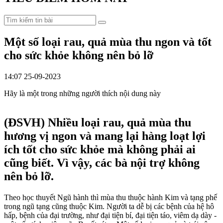
Một số loại rau, quả mùa thu ngon và tốt
cho sức khỏe không nên bỏ lỡ
14:07 25-09-2023
Hãy là một trong những người thích nội dung này
(ĐSVH)
Nhiều loại rau, quả mùa thu
hương vị ngon và mang lại hàng loạt lợi
ích tốt cho sức khỏe mà không phải ai
cũng biết. Vì vậy, các bà nội trợ không
nên bỏ lỡ.
Theo học thuyết Ngũ hành thì mùa thu thuộc hành Kim và tạng phế
trong ngũ tạng cũng thuộc Kim. Người ta dễ bị các bệnh của hệ hô
hấp, bệnh của đại trường, như đại tiện bí, đại tiện táo, viêm dạ dày -