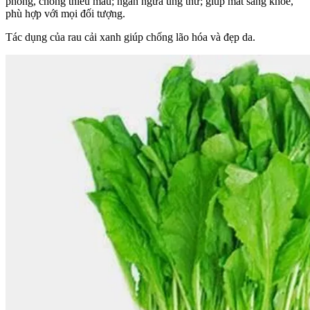
phòng, chống thiếu máu; ngăn ngừa ung thư; giúp mắt sáng khỏe,
phù hợp với mọi đối tượng.
Tác dụng của rau cải xanh giúp chống lão hóa và đẹp da.