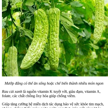
Mướp đắng có thể ăn sống hoặc chế biến thành nhiều món ngon
Rau cải xanh
là nguồn vitamin K tuyệt vời, giàu đạm, vitamin A,
folate, các chất chống ôxy hóa giúp chống viêm.
Giúp tăng cường hệ miễn dịch tác dụng bảo vệ sức khỏe tim mạch,