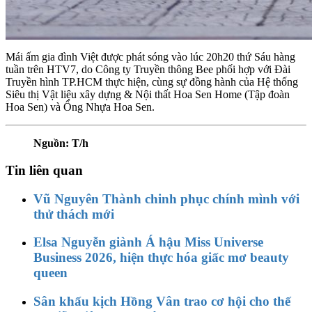
Mái ấm gia đình Việt được phát sóng vào lúc 20h20 thứ Sáu hàng
tuần trên HTV7, do Công ty Truyền thông Bee phối hợp với Đài
Truyền hình TP.HCM thực hiện, cùng sự đồng hành của Hệ thống
Siêu thị Vật liệu xây dựng & Nội thất Hoa Sen Home (Tập đoàn
Hoa Sen) và Ống Nhựa Hoa Sen.
Nguồn: T/h
Tin liên quan
Vũ Nguyên Thành chinh phục chính mình với
thử thách mới
Elsa Nguyễn giành Á hậu Miss Universe
Business 2026, hiện thực hóa giấc mơ beauty
queen
Sân khấu kịch Hồng Vân trao cơ hội cho thế