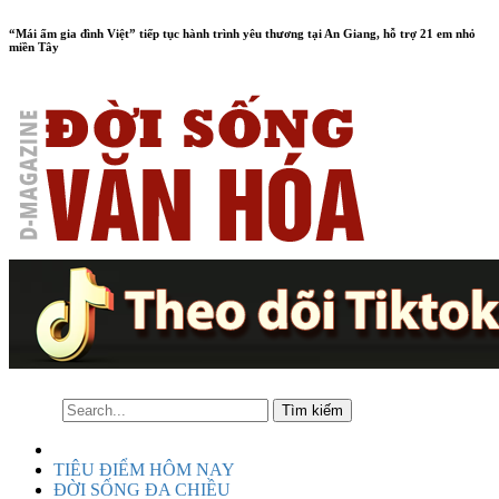
“Mái ấm gia đình Việt” tiếp tục hành trình yêu thương tại An Giang, hỗ trợ 21 em nhỏ
miền Tây
TIÊU ĐIỂM HÔM NAY
ĐỜI SỐNG ĐA CHIỀU