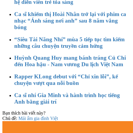
hệ diễn viên trẻ tỏa sáng
Ca sĩ khiếm thị Hoài Nhân trở lại với phim ca
nhạc “Ánh sáng nơi anh” sau 8 năm vắng
bóng
“Siêu Tài Năng Nhí” mùa 5 tiếp tục tìm kiếm
những câu chuyện truyền cảm hứng
Huỳnh Quang Huy mang bánh tráng Củ Chi
đến Hoa hậu - Nam vương Du lịch Việt Nam
Rapper KLong debut với “Chỉ xin lỗi”, kể
chuyện vượt qua nỗi buồn
Ca sĩ nhí Gia Minh và hành trình học tiếng
Anh bằng giải trí
Bạn thích bài viết này?
Chủ đề:
Mái ấm gia đình Việt