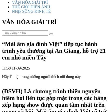
VĂN HÓA GIẢI TRÍ
THẾ GIỚI ĐIỆN ẢNH
NHỊP SỐNG KINH TẾ
VĂN HÓA GIẢI TRÍ
“Mái ấm gia đình Việt” tiếp tục hành
trình yêu thương tại An Giang, hỗ trợ 21
em nhỏ miền Tây
11:58 11-09-2025
Hãy là một trong những người thích nội dung này
(ĐSVH)
Là chương trình thiện nguyện
hiếm hoi liên tục góp mặt trong các bảng
xếp hạng show được quan tâm nhất trên
mạng xã hội, Mái ấm gia đình Việt sẽ trở