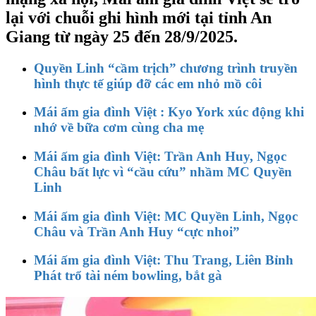
lại với chuỗi ghi hình mới tại tỉnh An
Giang từ ngày 25 đến 28/9/2025.
Quyền Linh “cầm trịch” chương trình truyền
hình thực tế giúp đỡ các em nhỏ mồ côi
Mái ấm gia đình Việt : Kyo York xúc động khi
nhớ về bữa cơm cùng cha mẹ
Mái ấm gia đình Việt: Trần Anh Huy, Ngọc
Châu bất lực vì “cầu cứu” nhầm MC Quyền
Linh
Mái ấm gia đình Việt: MC Quyền Linh, Ngọc
Châu và Trần Anh Huy “cực nhoi”
Mái ấm gia đình Việt: Thu Trang, Liên Bỉnh
Phát trổ tài ném bowling, bắt gà