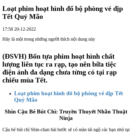
Loạt phim hoạt hình đổ bộ phòng vé dịp
Tết Quý Mão
17:58 20-12-2022
Hãy là một trong những người thích nội dung này
(ĐSVH)
Bốn tựa phim hoạt hình chất
lượng liên tục ra rạp, tạo nên bữa tiệc
điện ảnh đa dạng chưa từng có tại rạp
chiếu mùa Tết.
Loạt phim hoạt hình đổ bộ phòng vé dịp Tết
Quý Mão
Shin Cậu Bé Bút Chì: Truyền Thuyết Nhẫn Thuật
Ninja
Cậu bé bút chì Shin-chan hài hước sẽ có màn tái ngộ các bạn nhỏ tại