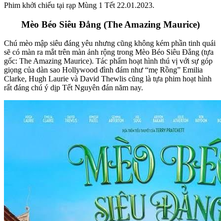
Phim khởi chiếu tại rạp Mùng 1 Tết 22.01.2023.
Mèo Béo Siêu Đẳng (The Amazing Maurice)
Chú mèo mập siêu đáng yêu nhưng cũng không kém phần tinh quái
sẽ có màn ra mắt trên màn ảnh rộng trong Mèo Béo Siêu Đẳng (tựa
gốc: The Amazing Maurice). Tác phẩm hoạt hình thú vị với sự góp
giọng của dàn sao Hollywood đình đám như “mẹ Rồng” Emilia
Clarke, Hugh Laurie và David Thewlis cũng là tựa phim hoạt hình
rất đáng chú ý dịp Tết Nguyên đán năm nay.