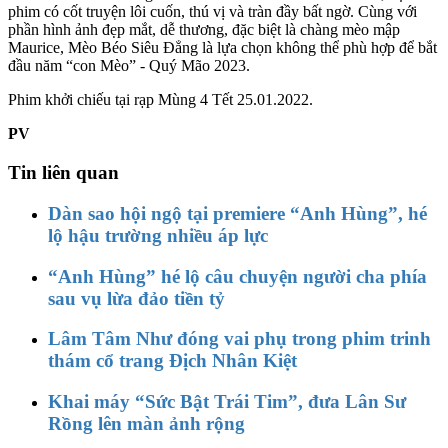
phim có cốt truyện lôi cuốn, thú vị và tràn đầy bất ngờ. Cùng với
phần hình ảnh đẹp mắt, dễ thương, đặc biệt là chàng mèo mập
Maurice, Mèo Béo Siêu Đẳng là lựa chọn không thể phù hợp để bắt
đầu năm “con Mèo” - Quý Mão 2023.
Phim khởi chiếu tại rạp Mùng 4 Tết 25.01.2022.
PV
Tin liên quan
Dàn sao hội ngộ tại premiere “Anh Hùng”, hé
lộ hậu trường nhiều áp lực
“Anh Hùng” hé lộ câu chuyện người cha phía
sau vụ lừa đảo tiền tỷ
Lâm Tâm Như đóng vai phụ trong phim trinh
thám cổ trang Địch Nhân Kiệt
Khai máy “Sức Bật Trái Tim”, đưa Lân Sư
Rồng lên màn ảnh rộng