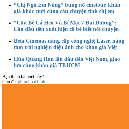
“Chị Ngã Em Nâng” bùng nổ cinetour, khán
giả khóc cười cùng câu chuyện tình chị em
“Cậu Bé Cá Heo Và Bí Mật 7 Đại Dương”:
Lần đầu tiên xuất hiện cô bé biết nói chuyện
Beta Cinemas nâng cấp công nghệ Laser, nâng
tầm trải nghiệm điện ảnh cho khán giả Việt
Hứa Quang Hán lần đầu đến Việt Nam, giao
lưu cùng khán giả TP.HCM
Bạn thích bài viết này?
Chủ đề:
phim hoạt hình