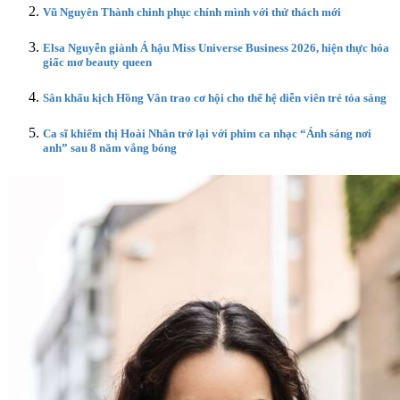
Vũ Nguyên Thành chinh phục chính mình với thử thách mới
Elsa Nguyễn giành Á hậu Miss Universe Business 2026, hiện thực hóa
giấc mơ beauty queen
Sân khấu kịch Hồng Vân trao cơ hội cho thế hệ diễn viên trẻ tỏa sáng
Ca sĩ khiếm thị Hoài Nhân trở lại với phim ca nhạc “Ánh sáng nơi
anh” sau 8 năm vắng bóng