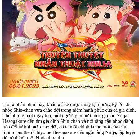
Trong phần phim này, khán giả sẽ được quay lại những ký ức khi
nhóc Shin-chan vừa chào đời trong niềm hạnh phúc của cả gia đình.
Thế nhưng một ngày kia, một người phụ nữ thuộc gia tộc Ninja
Hesogakure đến tìm gia đình Shin-chan và nói rằng cậu nhóc đã bị
tráo đổi từ khi mới chào đời, cô ta mới chính là mẹ ruột của cậu.
Shin-chan theo Chiyome Hesogakure đến ngôi làng Ninja, tập luyện
để trở thành một Ninja thực thụ.