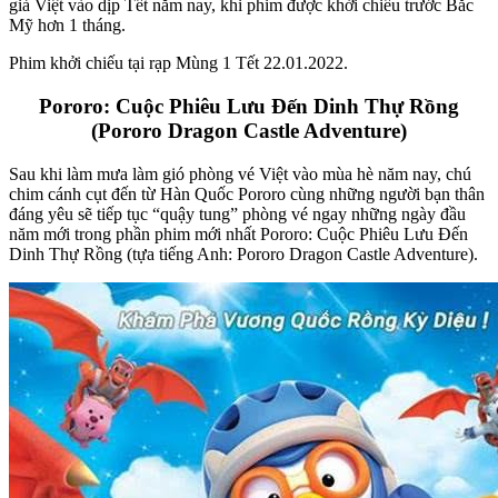
giả Việt vào dịp Tết năm nay, khi phim được khởi chiếu trước Bắc
Mỹ hơn 1 tháng.
Phim khởi chiếu tại rạp Mùng 1 Tết 22.01.2022.
Pororo: Cuộc Phiêu Lưu Đến Dinh Thự Rồng
(Pororo Dragon Castle Adventure)
Sau khi làm mưa làm gió phòng vé Việt vào mùa hè năm nay, chú
chim cánh cụt đến từ Hàn Quốc Pororo cùng những người bạn thân
đáng yêu sẽ tiếp tục “quậy tung” phòng vé ngay những ngày đầu
năm mới trong phần phim mới nhất Pororo: Cuộc Phiêu Lưu Đến
Dinh Thự Rồng (tựa tiếng Anh: Pororo Dragon Castle Adventure).