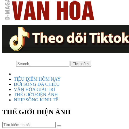
TIÊU ĐIỂM HÔM NAY
ĐỜI SỐNG ĐA CHIỀU
VĂN HÓA GIẢI TRÍ
THẾ GIỚI ĐIỆN ẢNH
NHỊP SỐNG KINH TẾ
THẾ GIỚI ĐIỆN ẢNH