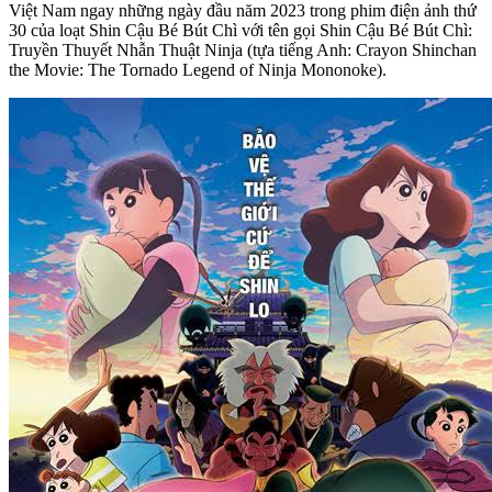
Việt Nam ngay những ngày đầu năm 2023 trong phim điện ảnh thứ
30 của loạt Shin Cậu Bé Bút Chì với tên gọi Shin Cậu Bé Bút Chì:
Truyền Thuyết Nhẫn Thuật Ninja (tựa tiếng Anh: Crayon Shinchan
the Movie: The Tornado Legend of Ninja Mononoke).