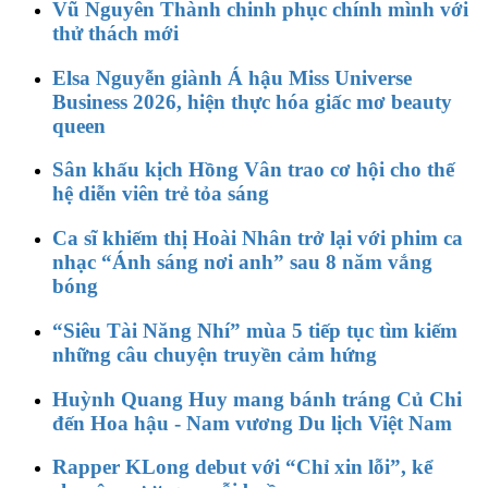
Vũ Nguyên Thành chinh phục chính mình với
thử thách mới
Elsa Nguyễn giành Á hậu Miss Universe
Business 2026, hiện thực hóa giấc mơ beauty
queen
Sân khấu kịch Hồng Vân trao cơ hội cho thế
hệ diễn viên trẻ tỏa sáng
Ca sĩ khiếm thị Hoài Nhân trở lại với phim ca
nhạc “Ánh sáng nơi anh” sau 8 năm vắng
bóng
“Siêu Tài Năng Nhí” mùa 5 tiếp tục tìm kiếm
những câu chuyện truyền cảm hứng
Huỳnh Quang Huy mang bánh tráng Củ Chi
đến Hoa hậu - Nam vương Du lịch Việt Nam
Rapper KLong debut với “Chỉ xin lỗi”, kể