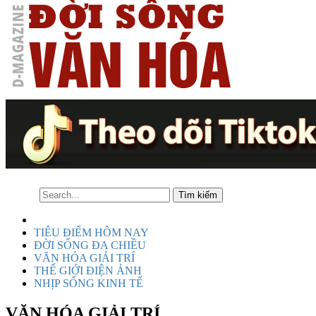
TIÊU ĐIỂM HÔM NAY
ĐỜI SỐNG ĐA CHIỀU
VĂN HÓA GIẢI TRÍ
THẾ GIỚI ĐIỆN ẢNH
NHỊP SỐNG KINH TẾ
VĂN HÓA GIẢI TRÍ