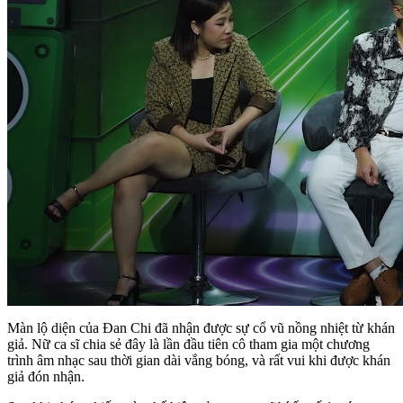
Màn lộ diện của Đan Chi đã nhận được sự cổ vũ nồng nhiệt từ khán
giả. Nữ ca sĩ chia sẻ đây là lần đầu tiên cô tham gia một chương
trình âm nhạc sau thời gian dài vắng bóng, và rất vui khi được khán
giả đón nhận.