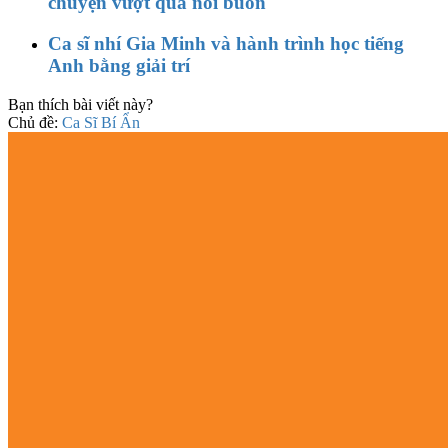
chuyện vượt qua nỗi buồn
Ca sĩ nhí Gia Minh và hành trình học tiếng
Anh bằng giải trí
Bạn thích bài viết này?
Chủ đề:
Ca Sĩ Bí Ẩn