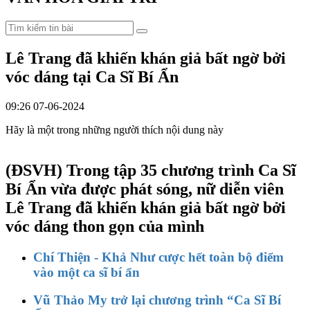
Lê Trang đã khiến khán giả bất ngờ bởi
vóc dáng tại Ca Sĩ Bí Ẩn
09:26 07-06-2024
Hãy là một trong những người thích nội dung này
(ĐSVH)
Trong tập 35 chương trình Ca Sĩ
Bí Ẩn vừa được phát sóng, nữ diễn viên
Lê Trang đã khiến khán giả bất ngờ bởi
vóc dáng thon gọn của mình
Chí Thiện - Khả Như cược hết toàn bộ điểm
vào một ca sĩ bí ẩn
Vũ Thảo My trở lại chương trình “Ca Sĩ Bí