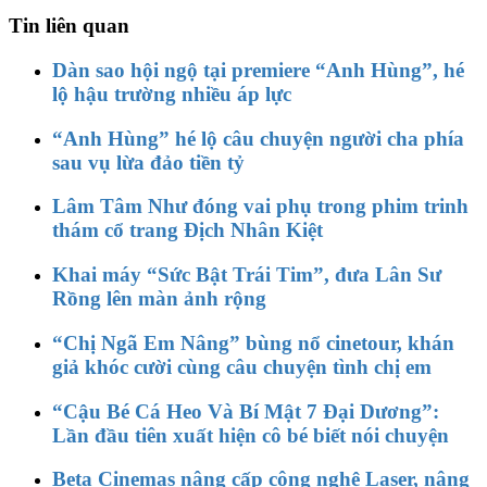
Tin liên quan
Dàn sao hội ngộ tại premiere “Anh Hùng”, hé
lộ hậu trường nhiều áp lực
“Anh Hùng” hé lộ câu chuyện người cha phía
sau vụ lừa đảo tiền tỷ
Lâm Tâm Như đóng vai phụ trong phim trinh
thám cổ trang Địch Nhân Kiệt
Khai máy “Sức Bật Trái Tim”, đưa Lân Sư
Rồng lên màn ảnh rộng
“Chị Ngã Em Nâng” bùng nổ cinetour, khán
giả khóc cười cùng câu chuyện tình chị em
“Cậu Bé Cá Heo Và Bí Mật 7 Đại Dương”:
Lần đầu tiên xuất hiện cô bé biết nói chuyện
Beta Cinemas nâng cấp công nghệ Laser, nâng