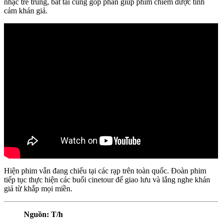
nhạc trẻ trung, bắt tai cũng góp phần giúp phim chiếm được tình
cảm khán giả.
Hiện phim vẫn đang chiếu tại các rạp trên toàn quốc. Đoàn phim
tiếp tục thực hiện các buổi cinetour để giao lưu và lắng nghe khán
giả từ khắp mọi miền.
Nguồn: T/h