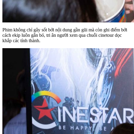
Phim không chỉ gây sốt bởi nội dung gần gũi mà còn ghi điểm bởi
cách ekip luôn gắn bó, tri ân người xem qua chuỗi cinetour dọc
khắp các tỉnh thành.