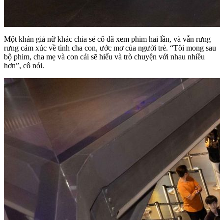
Một khán giả nữ khác chia sẻ cô đã xem phim hai lần, và vẫn rưng
rưng cảm xúc về tình cha con, ước mơ của người trẻ. “Tôi mong sau
bộ phim, cha mẹ và con cái sẽ hiểu và trò chuyện với nhau nhiều
hơn”, cô nói.