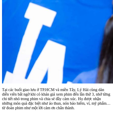
Tại các buổi giao lưu ở TP.HCM và miền Tây, Lý Hải cùng dàn
diễn viên bất ngờ khi có khán giả xem phim đến lần thứ 3, nhớ từng
chi tiết nhỏ trong phim và chia sẻ đầy cảm xúc. Họ được nhận
những món quà đặc biệt như áo thun, nón bảo hiểm, ví, mỹ phẩm…
từ đoàn phim như một lời cảm ơn chân thành.