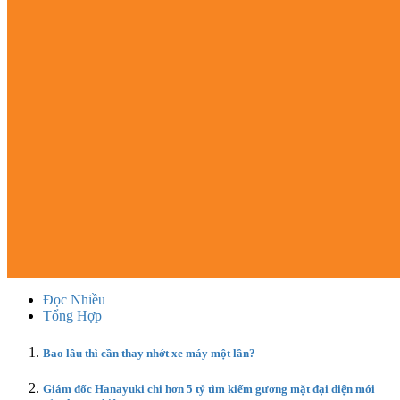
Đọc Nhiều
Tổng Hợp
Bao lâu thì cần thay nhớt xe máy một lần?
Giám đốc Hanayuki chi hơn 5 tỷ tìm kiếm gương mặt đại diện mới