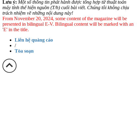
Lưu ý:
Một số thông tin phát hành được tổng hợp từ thuật toán
máy tính thể hiện nguồn (T/h) cuối bài viết. Chúng tôi không chịu
trách nhiệm về những nội dung này!
From November 20, 2024, some content of the magazine will be
presented in bilingual E-V. Bilingual content will be marked with an
'E' in the title.
Liên hệ quảng cáo
/
Tòa soạn