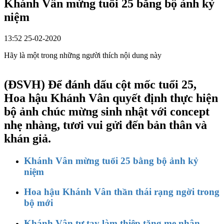
Khánh Vân mừng tuổi 25 bằng bộ ảnh kỷ
niệm
13:52 25-02-2020
Hãy là một trong những người thích nội dung này
(ĐSVH)
Để đánh dấu cột mốc tuổi 25,
Hoa hậu Khánh Vân quyết định thực hiện
bộ ảnh chúc mừng sinh nhật với concept
nhẹ nhàng, tươi vui gửi đến bản thân và
khán giả.
Khánh Vân mừng tuổi 25 bằng bộ ảnh kỷ
niệm
Hoa hậu Khánh Vân thần thái rạng ngời trong
bộ mới
Khánh Vân tự tay làm thiệp tặng mẹ nhân