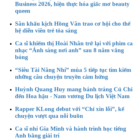
Business 2026, hiện thực hóa giấc mơ beauty
queen
Sân khấu kịch Hồng Vân trao cơ hội cho thế
hệ diễn viên trẻ tỏa sáng
Ca sĩ khiếm thị Hoài Nhân trở lại với phim ca
nhạc “Ánh sáng nơi anh” sau 8 năm vắng
bóng
“Siêu Tài Năng Nhí” mùa 5 tiếp tục tìm kiếm
những câu chuyện truyền cảm hứng
Huỳnh Quang Huy mang bánh tráng Củ Chi
đến Hoa hậu - Nam vương Du lịch Việt Nam
Rapper KLong debut với “Chỉ xin lỗi”, kể
chuyện vượt qua nỗi buồn
Ca sĩ nhí Gia Minh và hành trình học tiếng
Anh bằng giải trí