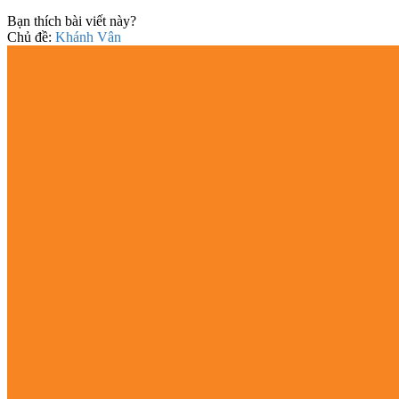
Bạn thích bài viết này?
Chủ đề:
Khánh Vân