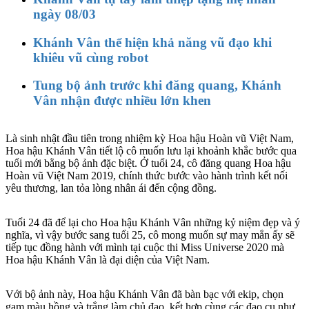
ngày 08/03
Khánh Vân thể hiện khả năng vũ đạo khi
khiêu vũ cùng robot
Tung bộ ảnh trước khi đăng quang, Khánh
Vân nhận được nhiều lớn khen
Là sinh nhật đầu tiên trong nhiệm kỳ Hoa hậu Hoàn vũ Việt Nam,
Hoa hậu Khánh Vân tiết lộ cô muốn lưu lại khoảnh khắc bước qua
tuổi mới bằng bộ ảnh đặc biệt. Ở tuổi 24, cô đăng quang Hoa hậu
Hoàn vũ Việt Nam 2019, chính thức bước vào hành trình kết nối
yêu thương, lan tỏa lòng nhân ái đến cộng đồng.
Tuổi 24 đã để lại cho Hoa hậu Khánh Vân những kỷ niệm đẹp và ý
nghĩa, vì vậy bước sang tuổi 25, cô mong muốn sự may mắn ấy sẽ
tiếp tục đồng hành với mình tại cuộc thi Miss Universe 2020 mà
Hoa hậu Khánh Vân là đại diện của Việt Nam.
Với bộ ảnh này, Hoa hậu Khánh Vân đã bàn bạc với ekip, chọn
gam màu hồng và trắng làm chủ đạo, kết hợp cùng các đạo cụ như