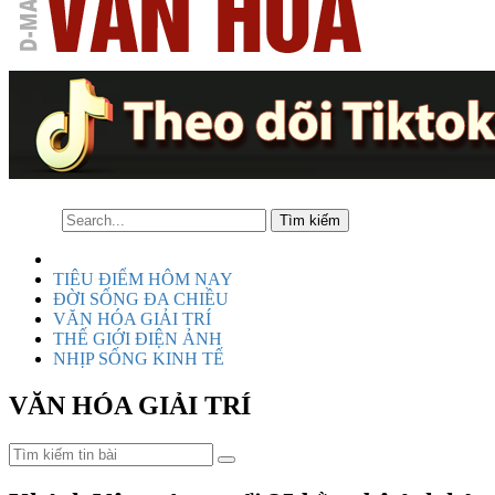
TIÊU ĐIỂM HÔM NAY
ĐỜI SỐNG ĐA CHIỀU
VĂN HÓA GIẢI TRÍ
THẾ GIỚI ĐIỆN ẢNH
NHỊP SỐNG KINH TẾ
VĂN HÓA GIẢI TRÍ