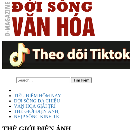
TIÊU ĐIỂM HÔM NAY
ĐỜI SỐNG ĐA CHIỀU
VĂN HÓA GIẢI TRÍ
THẾ GIỚI ĐIỆN ẢNH
NHỊP SỐNG KINH TẾ
THẾ GIỚI ĐIỆN ẢNH