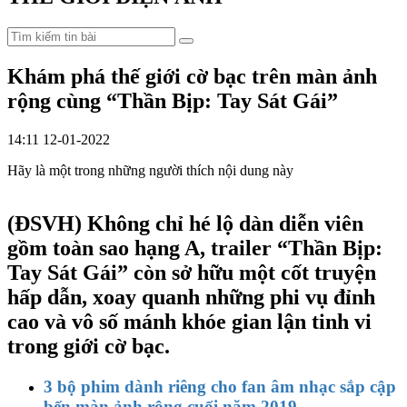
Khám phá thế giới cờ bạc trên màn ảnh
rộng cùng “Thần Bịp: Tay Sát Gái”
14:11 12-01-2022
Hãy là một trong những người thích nội dung này
(ĐSVH)
Không chỉ hé lộ dàn diễn viên
gồm toàn sao hạng A, trailer “Thần Bịp:
Tay Sát Gái” còn sở hữu một cốt truyện
hấp dẫn, xoay quanh những phi vụ đỉnh
cao và vô số mánh khóe gian lận tinh vi
trong giới cờ bạc.
3 bộ phim dành riêng cho fan âm nhạc sắp cập
bến màn ảnh rộng cuối năm 2019