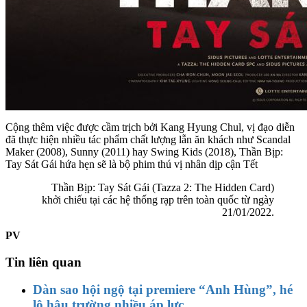
Cộng thêm việc được cầm trịch bởi Kang Hyung Chul, vị đạo diễn
đã thực hiện nhiều tác phẩm chất lượng lẫn ăn khách như Scandal
Maker (2008), Sunny (2011) hay Swing Kids (2018), Thần Bịp:
Tay Sát Gái hứa hẹn sẽ là bộ phim thú vị nhân dịp cận Tết
Thần Bịp: Tay Sát Gái (Tazza 2: The Hidden Card)
khởi chiếu tại các hệ thống rạp trên toàn quốc từ ngày
21/01/2022.
PV
Tin liên quan
Dàn sao hội ngộ tại premiere “Anh Hùng”, hé
lộ hậu trường nhiều áp lực