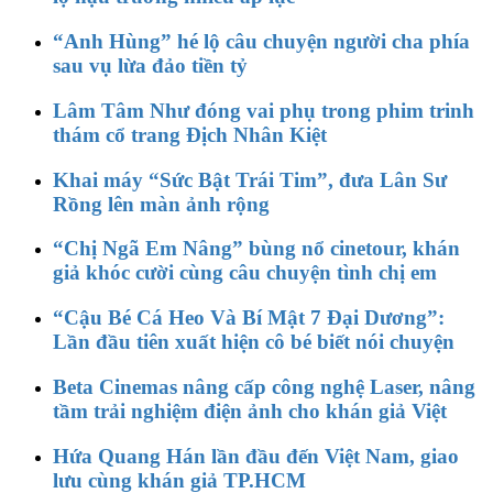
“Anh Hùng” hé lộ câu chuyện người cha phía
sau vụ lừa đảo tiền tỷ
Lâm Tâm Như đóng vai phụ trong phim trinh
thám cổ trang Địch Nhân Kiệt
Khai máy “Sức Bật Trái Tim”, đưa Lân Sư
Rồng lên màn ảnh rộng
“Chị Ngã Em Nâng” bùng nổ cinetour, khán
giả khóc cười cùng câu chuyện tình chị em
“Cậu Bé Cá Heo Và Bí Mật 7 Đại Dương”:
Lần đầu tiên xuất hiện cô bé biết nói chuyện
Beta Cinemas nâng cấp công nghệ Laser, nâng
tầm trải nghiệm điện ảnh cho khán giả Việt
Hứa Quang Hán lần đầu đến Việt Nam, giao
lưu cùng khán giả TP.HCM