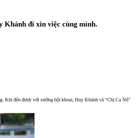
y Khánh đi xin việc cùng mình.
ờng. Khi đến được với xưởng bột khoai, Huy Khánh và “Chị Ca Nô”