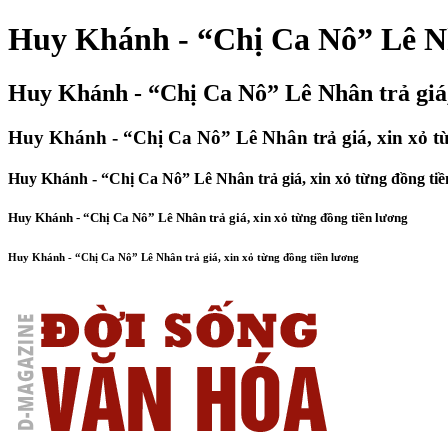
Huy Khánh - “Chị Ca Nô” Lê Nhâ
Huy Khánh - “Chị Ca Nô” Lê Nhân trả giá,
Huy Khánh - “Chị Ca Nô” Lê Nhân trả giá, xin xỏ từ
Huy Khánh - “Chị Ca Nô” Lê Nhân trả giá, xin xỏ từng đồng tiề
Huy Khánh - “Chị Ca Nô” Lê Nhân trả giá, xin xỏ từng đồng tiền lương
Huy Khánh - “Chị Ca Nô” Lê Nhân trả giá, xin xỏ từng đồng tiền lương