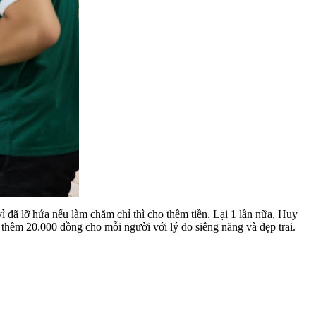
 đã lỡ hứa nếu làm chăm chỉ thì cho thêm tiền. Lại 1 lần nữa, Huy
ả thêm 20.000 đồng cho mỗi người với lý do siêng năng và đẹp trai.