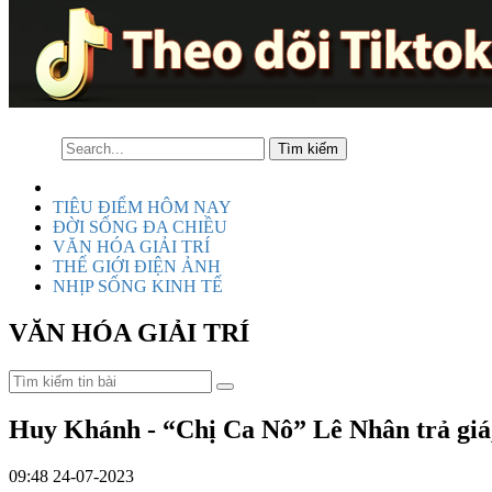
TIÊU ĐIỂM HÔM NAY
ĐỜI SỐNG ĐA CHIỀU
VĂN HÓA GIẢI TRÍ
THẾ GIỚI ĐIỆN ẢNH
NHỊP SỐNG KINH TẾ
VĂN HÓA GIẢI TRÍ
Huy Khánh - “Chị Ca Nô” Lê Nhân trả giá,
09:48 24-07-2023