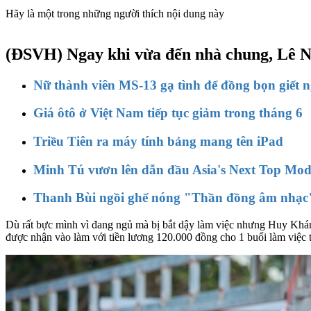
Hãy là một trong những người thích nội dung này
(ĐSVH)
Ngay khi vừa đến nhà chung, Lê N
Nữ thành viên MS-13 gạ tình để đồng bọn giết 
Giá ôtô ở Việt Nam tiếp tục giảm trong tháng 6
Triều Tiên ra máy tính bảng mang tên iPad
Minh Tú vươn lên dẫn đầu Asia's Next Top Mod
Thanh Bùi ngồi ghế nóng "Thần đồng âm nhạc
Dù rất bực mình vì đang ngủ mà bị bắt dậy làm việc nhưng Huy Khá
được nhận vào làm với tiền lương 120.000 đồng cho 1 buổi làm việc t