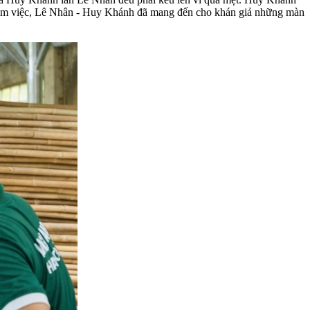
nh làm việc, Lê Nhân - Huy Khánh đã mang đến cho khán giả những màn