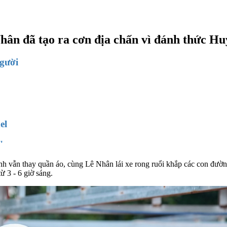
hân đã tạo ra cơn địa chấn vì đánh thức Hu
người
el
"
nh vẫn thay quần áo, cùng Lê Nhân lái xe rong ruổi khắp các con đư
ừ 3 - 6 giờ sáng.