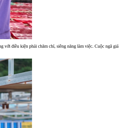
g với điều kiện phải chăm chỉ, siêng năng làm việc. Cuộc ngã giá