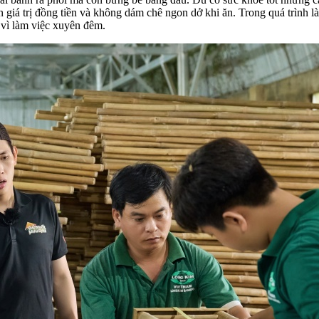
 hơn giá trị đồng tiền và không dám chê ngon dở khi ăn. Trong quá trì
 vì làm việc xuyên đêm.