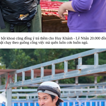
ng bột khoai cũng đồng ý trả thêm cho Huy Khánh - Lê Nhân 20.000 đồn
 bật chạy theo guồng công việc mà quên luôn cơn buồn ngủ.