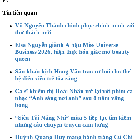
PV
Tin liên quan
Vũ Nguyên Thành chinh phục chính mình với
thử thách mới
Elsa Nguyễn giành Á hậu Miss Universe
Business 2026, hiện thực hóa giấc mơ beauty
queen
Sân khấu kịch Hồng Vân trao cơ hội cho thế
hệ diễn viên trẻ tỏa sáng
Ca sĩ khiếm thị Hoài Nhân trở lại với phim ca
nhạc “Ánh sáng nơi anh” sau 8 năm vắng
bóng
“Siêu Tài Năng Nhí” mùa 5 tiếp tục tìm kiếm
những câu chuyện truyền cảm hứng
Huỳnh Quang Huy mang bánh tráng Củ Chi