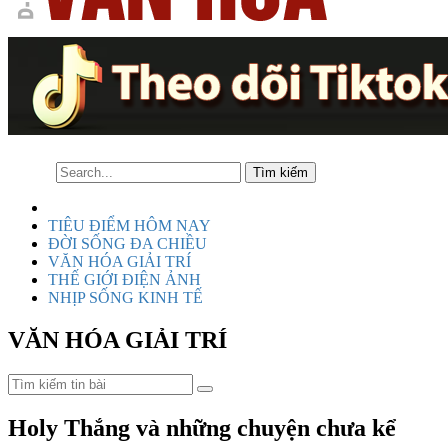
TIÊU ĐIỂM HÔM NAY
ĐỜI SỐNG ĐA CHIỀU
VĂN HÓA GIẢI TRÍ
THẾ GIỚI ĐIỆN ẢNH
NHỊP SỐNG KINH TẾ
VĂN HÓA GIẢI TRÍ
Holy Thắng và những chuyện chưa kể