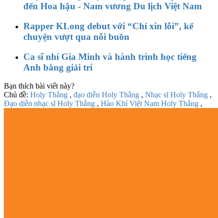
đến Hoa hậu - Nam vương Du lịch Việt Nam
Rapper KLong debut với “Chỉ xin lỗi”, kể
chuyện vượt qua nỗi buồn
Ca sĩ nhí Gia Minh và hành trình học tiếng
Anh bằng giải trí
Bạn thích bài viết này?
Chủ đề:
Holy Thắng
,
đạo diễn Holy Thắng
,
Nhạc sĩ Holy Thắng
,
Đạo diễn nhạc sĩ Holy Thắng
,
Hào Khí Việt Nam Holy Thắng
,