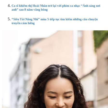
Ca sĩ khiếm thị Hoài Nhân trở lại với phim ca nhạc “Ánh sáng nơi
anh” sau 8 năm vắng bóng
“Siêu Tài Năng Nhí” mùa 5 tiếp tục tìm kiếm những câu chuyện
truyền cảm hứng