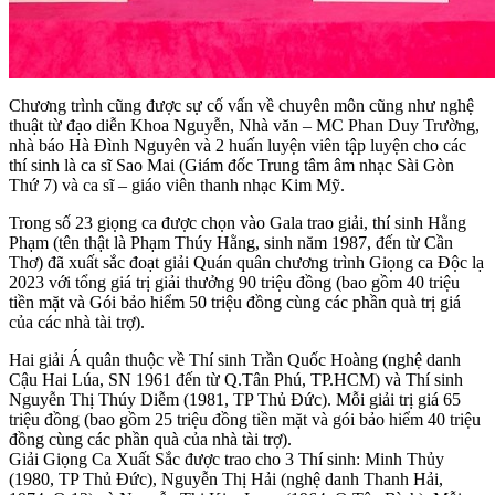
Chương trình cũng được sự cố vấn về chuyên môn cũng như nghệ
thuật từ đạo diễn Khoa Nguyễn, Nhà văn – MC Phan Duy Trường,
nhà báo Hà Đình Nguyên và 2 huấn luyện viên tập luyện cho các
thí sinh là ca sĩ Sao Mai (Giám đốc Trung tâm âm nhạc Sài Gòn
Thứ 7) và ca sĩ – giáo viên thanh nhạc Kim Mỹ.
Trong số 23 giọng ca được chọn vào Gala trao giải, thí sinh Hằng
Phạm (tên thật là Phạm Thúy Hằng, sinh năm 1987, đến từ Cần
Thơ) đã xuất sắc đoạt giải Quán quân chương trình Giọng ca Độc lạ
2023 với tổng giá trị giải thưởng 90 triệu đồng (bao gồm 40 triệu
tiền mặt và Gói bảo hiểm 50 triệu đồng cùng các phần quà trị giá
của các nhà tài trợ).
Hai giải Á quân thuộc về Thí sinh Trần Quốc Hoàng (nghệ danh
Cậu Hai Lúa, SN 1961 đến từ Q.Tân Phú, TP.HCM) và Thí sinh
Nguyễn Thị Thúy Diễm (1981, TP Thủ Đức). Mỗi giải trị giá 65
triệu đồng (bao gồm 25 triệu đồng tiền mặt và gói bảo hiểm 40 triệu
đồng cùng các phần quà của nhà tài trợ).
Giải Giọng Ca Xuất Sắc được trao cho 3 Thí sinh: Minh Thủy
(1980, TP Thủ Đức), Nguyễn Thị Hải (nghệ danh Thanh Hải,