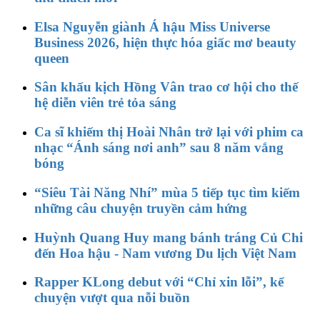
Elsa Nguyễn giành Á hậu Miss Universe
Business 2026, hiện thực hóa giấc mơ beauty
queen
Sân khấu kịch Hồng Vân trao cơ hội cho thế
hệ diễn viên trẻ tỏa sáng
Ca sĩ khiếm thị Hoài Nhân trở lại với phim ca
nhạc “Ánh sáng nơi anh” sau 8 năm vắng
bóng
“Siêu Tài Năng Nhí” mùa 5 tiếp tục tìm kiếm
những câu chuyện truyền cảm hứng
Huỳnh Quang Huy mang bánh tráng Củ Chi
đến Hoa hậu - Nam vương Du lịch Việt Nam
Rapper KLong debut với “Chỉ xin lỗi”, kể
chuyện vượt qua nỗi buồn