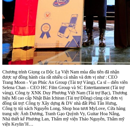
Chương trình Giọng ca Độc Lạ Việt Nam mùa đầu tiên đã nhận
được sự đồng hành của rất nhiều cá nhân và đơn vị như : CEO
Trang Moon - Vạn Phúc An Group (Tài trợ Vàng), Ca sĩ – diên viên
Selena Chan – CEO HC Film Group và SC Entertianment (Tài trợ
vàng), Công ty XNK Duy Phương Việt Nam (Tài trợ Bạc), Thương
hiệu Mì cao cấp Nhật Bản Ichiran (Tài trợ Đồng) cùng các đơn vị
đồng tài trợ: Công ty Xây dựng & DV nhà đất Phú Tân Hưng,
Công ty túi xách Nguyễn Long, Shop hoa tươi MyLove, Cửa hàng
trang sức Ánh Dương, Tranh Gạo Quỳnh Vy, Guitar Hoa Nắng,
Nhà thiết kế Phương Lan, Thẩm mỹ viện Thảo Nguyên, Thẩm mỹ
viện Keylin’H…