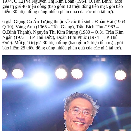
1974, Q.12) và Nguyễn Thị Kim Loan (1964, Q.Tân Bình). Mỗi
giải trị giá 40 triệu đồng (bao gồm 10 triệu đồng tiền mặt, gói bảo
hiểm 30 triệu đồng cùng nhiều phần quà của các nhà tài trợ).
6 giải Giọng Ca Ấn Tượng thuộc về các thí sinh: Đoàn Hải (1963 –
Q.10), Vàng Anh (1965 – Tiền Giang), Trần Bích Thu (1963 –
Q.Bình Thạnh), Nguyễn Thị Kim Phụng (1980 – Q.3), Trần Kim
Ngân (1973 – TP Thủ Đức), Đoàn Hữu Phúc (1974 – TP Thủ
Đức). Mỗi giải trị giá 30 triệu đồng (bao gồm 5 triệu tiền mặt, gói
bảo hiểm 25 triệu đồng cùng nhiều phần quà của các nhà tài trợ).