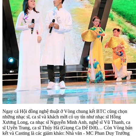
Ngay cả Hội đồng nghệ thuật ở Vòng chung kết BTC cũng chọn
những nhạc sĩ, ca sĩ và khách mời có uy tín như nhạc sĩ Hồng
Xương Long, ca nhạc sĩ Nguyễn Minh Anh, nghệ sĩ Vũ Thanh, ca
sĩ Uyên Trang, ca sĩ Thúy Hà (Giọng Ca Để Đời)… Còn Vòng bán
kết và Casting là các giám khảo: Nhà văn - MC Phan Duy Trường