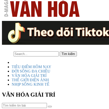
TIÊU ĐIỂM HÔM NAY
ĐỜI SỐNG ĐA CHIỀU
VĂN HÓA GIẢI TRÍ
THẾ GIỚI ĐIỆN ẢNH
NHỊP SỐNG KINH TẾ
VĂN HÓA GIẢI TRÍ