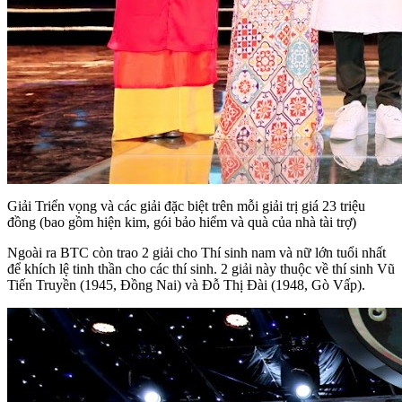
Giải Triển vọng và các giải đặc biệt trên mỗi giải trị giá 23 triệu
đồng (bao gồm hiện kim, gói bảo hiểm và quà của nhà tài trợ)
Ngoài ra BTC còn trao 2 giải cho Thí sinh nam và nữ lớn tuổi nhất
để khích lệ tinh thần cho các thí sinh. 2 giải này thuộc về thí sinh Vũ
Tiến Truyền (1945, Đồng Nai) và Đỗ Thị Đài (1948, Gò Vấp).