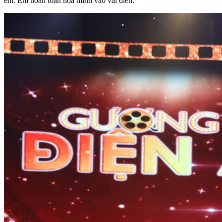
em. Em hoàn toàn hòa mình vào vai diễn.”