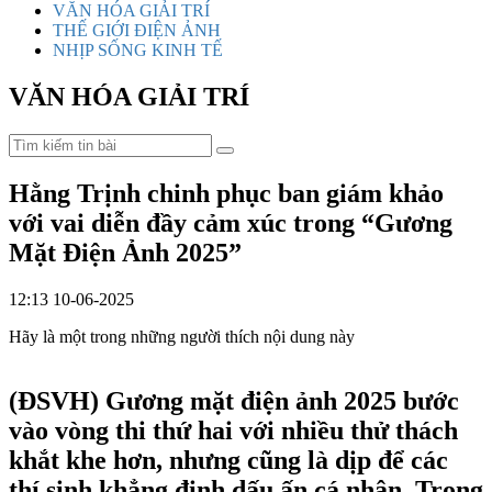
VĂN HÓA GIẢI TRÍ
THẾ GIỚI ĐIỆN ẢNH
NHỊP SỐNG KINH TẾ
VĂN HÓA GIẢI TRÍ
Hằng Trịnh chinh phục ban giám khảo
với vai diễn đầy cảm xúc trong “Gương
Mặt Điện Ảnh 2025”
12:13 10-06-2025
Hãy là một trong những người thích nội dung này
(ĐSVH)
Gương mặt điện ảnh 2025 bước
vào vòng thi thứ hai với nhiều thử thách
khắt khe hơn, nhưng cũng là dịp để các
thí sinh khẳng định dấu ấn cá nhân. Trong