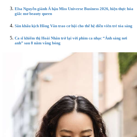
Elsa Nguyễn giành Á hậu Miss Universe Business 2026, hiện thực hóa
giấc mơ beauty queen
Sân khấu kịch Hồng Vân trao cơ hội cho thế hệ diễn viên trẻ tỏa sáng
Ca sĩ khiếm thị Hoài Nhân trở lại với phim ca nhạc “Ánh sáng nơi
anh” sau 8 năm vắng bóng