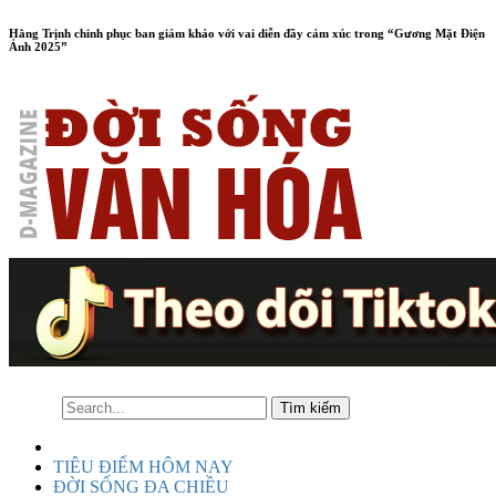
Hằng Trịnh chinh phục ban giám khảo với vai diễn đầy cảm xúc trong “Gương Mặt Điện
Ảnh 2025”
TIÊU ĐIỂM HÔM NAY
ĐỜI SỐNG ĐA CHIỀU