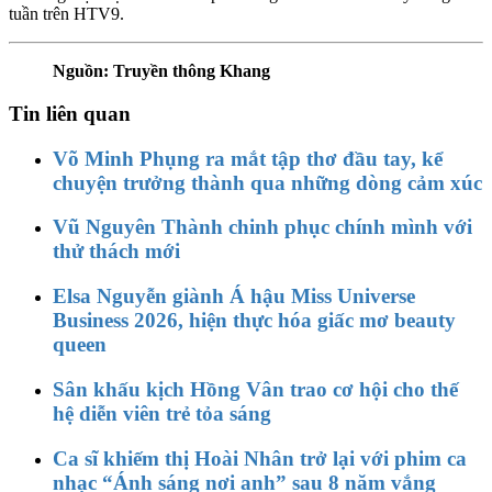
tuần trên HTV9.
Nguồn: Truyền thông Khang
Tin liên quan
Võ Minh Phụng ra mắt tập thơ đầu tay, kể
chuyện trưởng thành qua những dòng cảm xúc
Vũ Nguyên Thành chinh phục chính mình với
thử thách mới
Elsa Nguyễn giành Á hậu Miss Universe
Business 2026, hiện thực hóa giấc mơ beauty
queen
Sân khấu kịch Hồng Vân trao cơ hội cho thế
hệ diễn viên trẻ tỏa sáng
Ca sĩ khiếm thị Hoài Nhân trở lại với phim ca
nhạc “Ánh sáng nơi anh” sau 8 năm vắng