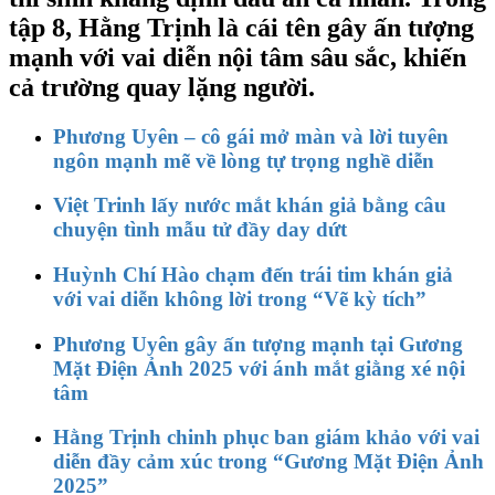
tập 8, Hằng Trịnh là cái tên gây ấn tượng
mạnh với vai diễn nội tâm sâu sắc, khiến
cả trường quay lặng người.
Phương Uyên – cô gái mở màn và lời tuyên
ngôn mạnh mẽ về lòng tự trọng nghề diễn
Việt Trinh lấy nước mắt khán giả bằng câu
chuyện tình mẫu tử đầy day dứt
Huỳnh Chí Hào chạm đến trái tim khán giả
với vai diễn không lời trong “Vẽ kỳ tích”
Phương Uyên gây ấn tượng mạnh tại Gương
Mặt Điện Ảnh 2025 với ánh mắt giằng xé nội
tâm
Hằng Trịnh chinh phục ban giám khảo với vai
diễn đầy cảm xúc trong “Gương Mặt Điện Ảnh
2025”