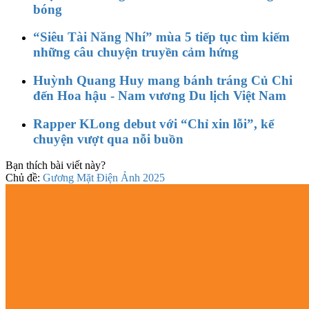
bóng
“Siêu Tài Năng Nhí” mùa 5 tiếp tục tìm kiếm
những câu chuyện truyền cảm hứng
Huỳnh Quang Huy mang bánh tráng Củ Chi
đến Hoa hậu - Nam vương Du lịch Việt Nam
Rapper KLong debut với “Chỉ xin lỗi”, kể
chuyện vượt qua nỗi buồn
Bạn thích bài viết này?
Chủ đề:
Gương Mặt Điện Ảnh 2025