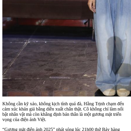
Không cần kỹ xảo, không kịch tính quá đà, Hằng Trịnh chạm đến
cảm xúc khán giả bằng diễn xuất chân thật. Cô không chỉ làm nổi
bật nhân vật mà còn khẳng định bản thân là một gương mặt triển
vọng của điện ảnh Việt.
“Gương mặt điện ảnh 2025” phát sóng lúc 21h00 thứ Bảy hàng