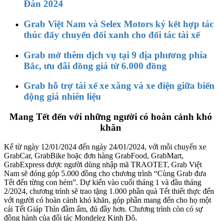
Đán 2024
Grab Việt Nam và Selex Motors ký kết hợp tác
thúc đẩy chuyển đổi xanh cho đối tác tài xế
Grab mở thêm dịch vụ tại 9 địa phương phía
Bắc, ưu đãi đồng giá từ 6.000 đồng
Grab hỗ trợ tài xế xe xăng và xe điện giữa biến
động giá nhiên liệu
Mang Tết đến với những người có hoàn cảnh khó
khăn
Kể từ ngày 12/01/2024 đến ngày 24/01/2024, với mỗi chuyến xe
GrabCar, GrabBike hoặc đơn hàng GrabFood, GrabMart,
GrabExpress được người dùng nhập mã TRAOTET, Grab Việt
Nam sẽ đóng góp 5.000 đồng cho chương trình “Cùng Grab đưa
Tết đến từng con hẻm”. Dự kiến vào cuối tháng 1 và đầu tháng
2/2024, chương trình sẽ trao tặng 1.000 phần quà Tết thiết thực đến
với người có hoàn cảnh khó khăn, góp phần mang đến cho họ một
cái Tết Giáp Thìn đầm ấm, đủ đầy hơn. Chương trình còn có sự
đồng hành của đối tác Mondelez Kinh Đô.