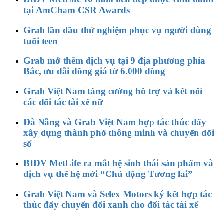
tại AmCham CSR Awards
Grab lần đầu thử nghiệm phục vụ người dùng
tuổi teen
Grab mở thêm dịch vụ tại 9 địa phương phía
Bắc, ưu đãi đồng giá từ 6.000 đồng
Grab Việt Nam tăng cường hỗ trợ và kết nối
các đối tác tài xế nữ
Đà Nẵng và Grab Việt Nam hợp tác thúc đẩy
xây dựng thành phố thông minh và chuyển đổi
số
BIDV MetLife ra mắt hệ sinh thái sản phẩm và
dịch vụ thế hệ mới “Chủ động Tương lai”
Grab Việt Nam và Selex Motors ký kết hợp tác
thúc đẩy chuyển đổi xanh cho đối tác tài xế