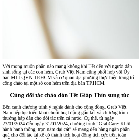
Với mong muốn phần nào mang không khí Tết đến với người dân
sinh sống tại các con hẻm, Grab Việt Nam cũng phối hợp với Ủy
ban MTTQVN TP.HCM và cơ quan địa phương thực hiện trang trí
cổng chào tại một số con hẻm trên địa bàn TP.HCM.
Cùng đối tác chào đón Tết Giáp Thìn sung túc
Bên cạnh chương trình ý nghĩa dành cho cộng đồng, Grab Việt
Nam tiếp tục triển khai chuỗi hoạt động gắn kết và chương trình
thưởng hấp dẫn cho đối tác trên cả nước. Cụ thể, từ ngày
23/01/2024 đến ngày 31/01/2024, chương trình “GrabCare: Khởi
hành hanh thông, trọn năm đại cát” sẽ mang đến hàng ngàn phần
quà cho đối tác tài xế có thành tích hoạt động tích cực trên toàn