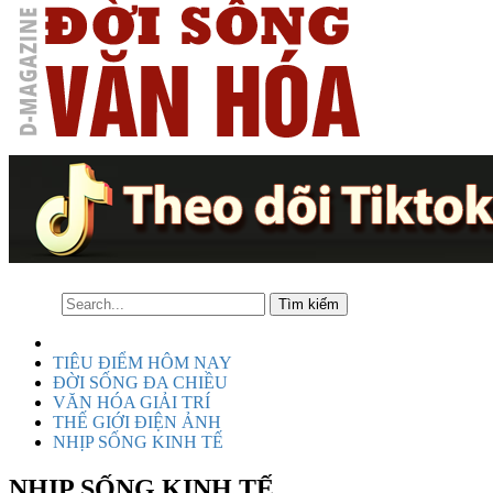
TIÊU ĐIỂM HÔM NAY
ĐỜI SỐNG ĐA CHIỀU
VĂN HÓA GIẢI TRÍ
THẾ GIỚI ĐIỆN ẢNH
NHỊP SỐNG KINH TẾ
NHỊP SỐNG KINH TẾ