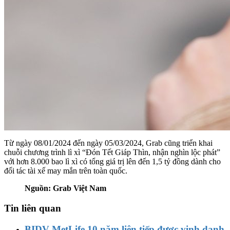
Từ ngày 08/01/2024 đến ngày 05/03/2024, Grab cũng triển khai
chuỗi chương trình lì xì “Đón Tết Giáp Thìn, nhận nghìn lộc phát”
với hơn 8.000 bao lì xì có tổng giá trị lên đến 1,5 tỷ đồng dành cho
đối tác tài xế may mắn trên toàn quốc.
Nguồn: Grab Việt Nam
Tin liên quan
BIDV MetLife 10 năm liên tiếp được vinh danh