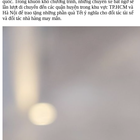
quốc. Trong khuôn khổ chương trình, những chuyến xe bất ngờ sẽ
lần lượt di chuyển đến các quận huyện trong khu vực TP.HCM và
Hà Nội để trao tặng những phần quà Tết ý nghĩa cho đối tác tài xế
và đối tác nhà hàng may mắn.