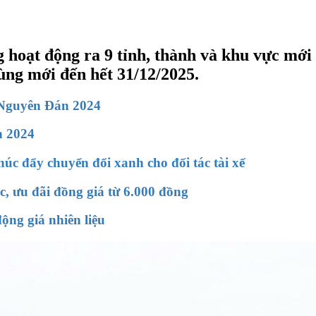
hoạt động ra 9 tỉnh, thành và khu vực mới
ùng mới đến hết 31/12/2025.
t Nguyên Đán 2024
n 2024
úc đẩy chuyển đổi xanh cho đối tác tài xế
, ưu đãi đồng giá từ 6.000 đồng
động giá nhiên liệu