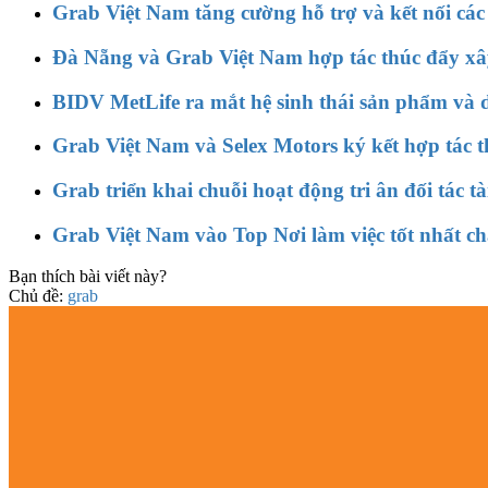
Grab Việt Nam tăng cường hỗ trợ và kết nối các đ
Đà Nẵng và Grab Việt Nam hợp tác thúc đẩy xâ
BIDV MetLife ra mắt hệ sinh thái sản phẩm và 
Grab Việt Nam và Selex Motors ký kết hợp tác th
Grab triển khai chuỗi hoạt động tri ân đối tác 
Grab Việt Nam vào Top Nơi làm việc tốt nhất c
Bạn thích bài viết này?
Chủ đề:
grab