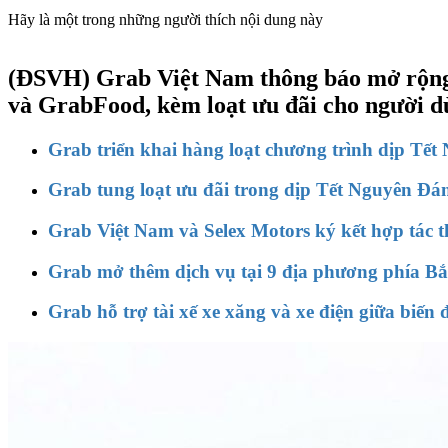
Hãy là một trong những người thích nội dung này
(ĐSVH)
Grab Việt Nam thông báo mở rộng 
và GrabFood, kèm loạt ưu đãi cho người d
Grab triển khai hàng loạt chương trình dịp Tế
Grab tung loạt ưu đãi trong dịp Tết Nguyên Đá
Grab Việt Nam và Selex Motors ký kết hợp tác th
Grab mở thêm dịch vụ tại 9 địa phương phía Bắc
Grab hỗ trợ tài xế xe xăng và xe điện giữa biến 