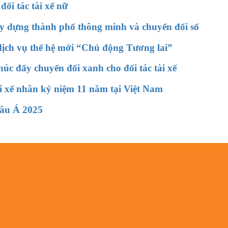
ối tác tài xế nữ
y dựng thành phố thông minh và chuyển đổi số
dịch vụ thế hệ mới “Chủ động Tương lai”
úc đẩy chuyển đổi xanh cho đối tác tài xế
tài xế nhân kỷ niệm 11 năm tại Việt Nam
hâu Á 2025