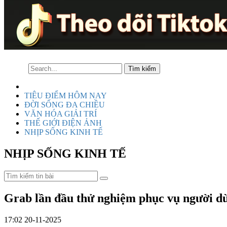
TIÊU ĐIỂM HÔM NAY
ĐỜI SỐNG ĐA CHIỀU
VĂN HÓA GIẢI TRÍ
THẾ GIỚI ĐIỆN ẢNH
NHỊP SỐNG KINH TẾ
NHỊP SỐNG KINH TẾ
Grab lần đầu thử nghiệm phục vụ người dù
17:02 20-11-2025