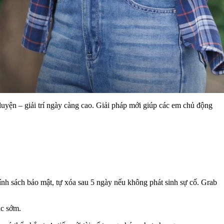
yện – giải trí ngày càng cao. Giải pháp mới giúp các em chủ động
nh sách bảo mật, tự xóa sau 5 ngày nếu không phát sinh sự cố. Grab
úc sớm.