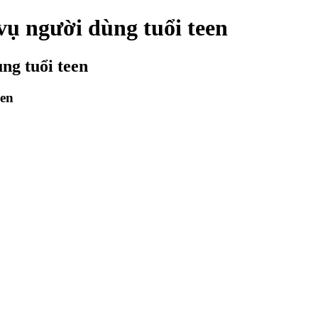
ụ người dùng tuổi teen
ng tuổi teen
een