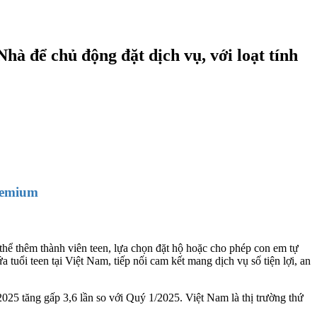
hà để chủ động đặt dịch vụ, với loạt tính
remium
hể thêm thành viên teen, lựa chọn đặt hộ hoặc cho phép con em tự
a tuổi teen tại Việt Nam, tiếp nối cam kết mang dịch vụ số tiện lợi, an
025 tăng gấp 3,6 lần so với Quý 1/2025. Việt Nam là thị trường thứ