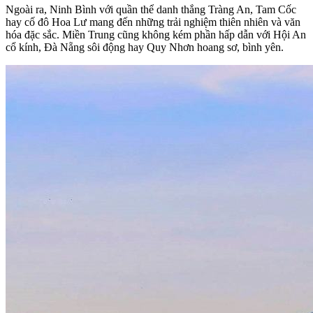
Ngoài ra, Ninh Bình với quần thể danh thắng Tràng An, Tam Cốc
hay cố đô Hoa Lư mang đến những trải nghiệm thiên nhiên và văn
hóa đặc sắc. Miền Trung cũng không kém phần hấp dẫn với Hội An
cổ kính, Đà Nẵng sôi động hay Quy Nhơn hoang sơ, bình yên.