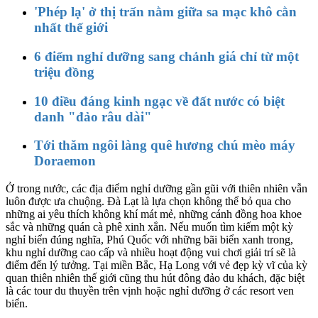
'Phép lạ' ở thị trấn nằm giữa sa mạc khô cằn
nhất thế giới
6 điểm nghỉ dưỡng sang chảnh giá chỉ từ một
triệu đồng
10 điều đáng kinh ngạc về đất nước có biệt
danh "đảo râu dài"
Tới thăm ngôi làng quê hương chú mèo máy
Doraemon
Ở trong nước, các địa điểm nghỉ dưỡng gần gũi với thiên nhiên vẫn
luôn được ưa chuộng. Đà Lạt là lựa chọn không thể bỏ qua cho
những ai yêu thích không khí mát mẻ, những cánh đồng hoa khoe
sắc và những quán cà phê xinh xắn. Nếu muốn tìm kiếm một kỳ
nghỉ biển đúng nghĩa, Phú Quốc với những bãi biển xanh trong,
khu nghỉ dưỡng cao cấp và nhiều hoạt động vui chơi giải trí sẽ là
điểm đến lý tưởng. Tại miền Bắc, Hạ Long với vẻ đẹp kỳ vĩ của kỳ
quan thiên nhiên thế giới cũng thu hút đông đảo du khách, đặc biệt
là các tour du thuyền trên vịnh hoặc nghỉ dưỡng ở các resort ven
biển.