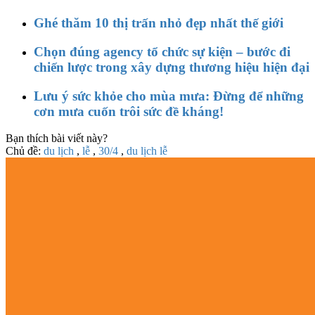
Ghé thăm 10 thị trấn nhỏ đẹp nhất thế giới
Chọn đúng agency tổ chức sự kiện – bước đi
chiến lược trong xây dựng thương hiệu hiện đại
Lưu ý sức khỏe cho mùa mưa: Đừng để những
cơn mưa cuốn trôi sức đề kháng!
Bạn thích bài viết này?
Chủ đề:
du lịch
,
lễ
,
30/4
,
du lịch lễ