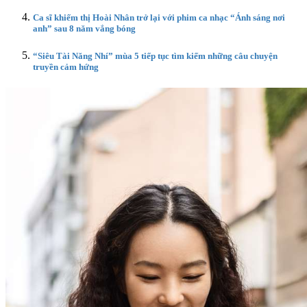
Ca sĩ khiếm thị Hoài Nhân trở lại với phim ca nhạc “Ánh sáng nơi
anh” sau 8 năm vắng bóng
“Siêu Tài Năng Nhí” mùa 5 tiếp tục tìm kiếm những câu chuyện
truyền cảm hứng