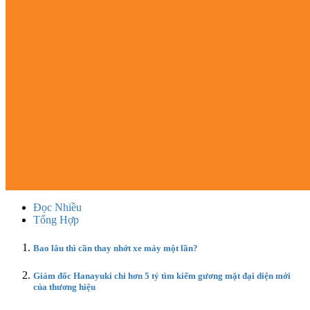
Đọc Nhiều
Tổng Hợp
Bao lâu thì cần thay nhớt xe máy một lần?
Giám đốc Hanayuki chi hơn 5 tỷ tìm kiếm gương mặt đại diện mới
của thương hiệu