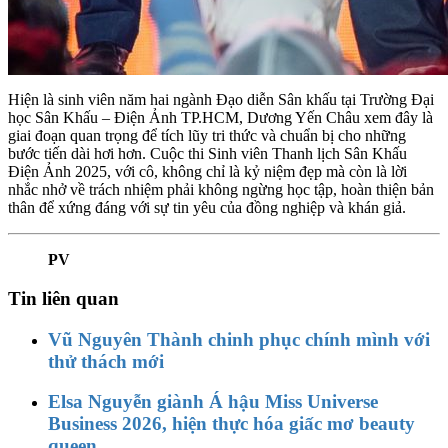
Hiện là sinh viên năm hai ngành Đạo diễn Sân khấu tại Trường Đại
học Sân Khấu – Điện Ảnh TP.HCM, Dương Yến Châu xem đây là
giai đoạn quan trọng để tích lũy tri thức và chuẩn bị cho những
bước tiến dài hơi hơn. Cuộc thi Sinh viên Thanh lịch Sân Khấu
Điện Ảnh 2025, với cô, không chỉ là kỷ niệm đẹp mà còn là lời
nhắc nhở về trách nhiệm phải không ngừng học tập, hoàn thiện bản
thân để xứng đáng với sự tin yêu của đồng nghiệp và khán giả.
PV
Tin liên quan
Vũ Nguyên Thành chinh phục chính mình với
thử thách mới
Elsa Nguyễn giành Á hậu Miss Universe
Business 2026, hiện thực hóa giấc mơ beauty
queen