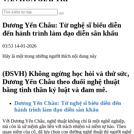
Dương Yến Châu: Từ nghệ sĩ biểu diễn
đến hành trình làm đạo diễn sân khấu
03:53 14-01-2026
Hãy là một trong những người thích nội dung này
(ĐSVH)
Không ngừng học hỏi và thử sức,
Dương Yến Châu theo đuổi nghệ thuật
bằng tinh thần kỷ luật và đam mê.
Dương Yến Châu: Từ nghệ sĩ biểu diễn đến
hành trình làm đạo diễn sân khấu
Với Dương Yến Châu, nghệ thuật không chỉ là một nghề nghiệp,
mà còn là sứ mệnh gắn liền với trách nhiệm và niềm tự hào. Theo
quan niệm của cô, đã lựa chọn con đường nghệ thuật thì người nghệ