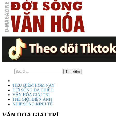
TIÊU ĐIỂM HÔM NAY
ĐỜI SỐNG ĐA CHIỀU
VĂN HÓA GIẢI TRÍ
THẾ GIỚI ĐIỆN ẢNH
NHỊP SỐNG KINH TẾ
VĂN HÓA GIẢI TRÍ