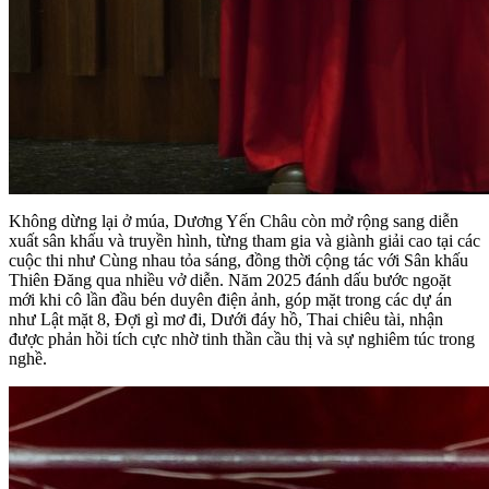
Không dừng lại ở múa, Dương Yến Châu còn mở rộng sang diễn
xuất sân khấu và truyền hình, từng tham gia và giành giải cao tại các
cuộc thi như Cùng nhau tỏa sáng, đồng thời cộng tác với Sân khấu
Thiên Đăng qua nhiều vở diễn. Năm 2025 đánh dấu bước ngoặt
mới khi cô lần đầu bén duyên điện ảnh, góp mặt trong các dự án
như Lật mặt 8, Đợi gì mơ đi, Dưới đáy hồ, Thai chiêu tài, nhận
được phản hồi tích cực nhờ tinh thần cầu thị và sự nghiêm túc trong
nghề.