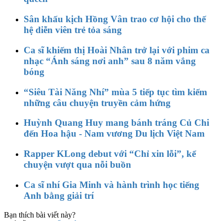
Sân khấu kịch Hồng Vân trao cơ hội cho thế
hệ diễn viên trẻ tỏa sáng
Ca sĩ khiếm thị Hoài Nhân trở lại với phim ca
nhạc “Ánh sáng nơi anh” sau 8 năm vắng
bóng
“Siêu Tài Năng Nhí” mùa 5 tiếp tục tìm kiếm
những câu chuyện truyền cảm hứng
Huỳnh Quang Huy mang bánh tráng Củ Chi
đến Hoa hậu - Nam vương Du lịch Việt Nam
Rapper KLong debut với “Chỉ xin lỗi”, kể
chuyện vượt qua nỗi buồn
Ca sĩ nhí Gia Minh và hành trình học tiếng
Anh bằng giải trí
Bạn thích bài viết này?