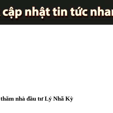
m thăm nhà đầu tư Lý Nhã Kỳ