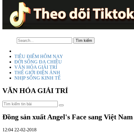
TIÊU ĐIỂM HÔM NAY
ĐỜI SỐNG ĐA CHIỀU
VĂN HÓA GIẢI TRÍ
THẾ GIỚI ĐIỆN ẢNH
NHỊP SỐNG KINH TẾ
VĂN HÓA GIẢI TRÍ
Đồng sản xuất Angel's Face sang Việt Na
12:04 22-02-2018