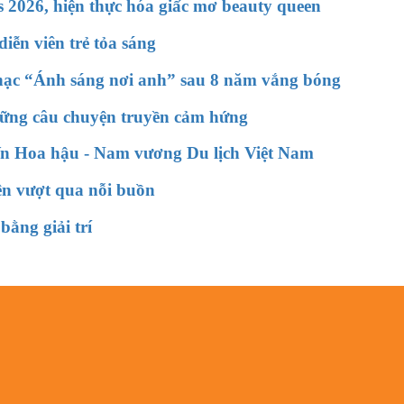
 2026, hiện thực hóa giấc mơ beauty queen
iễn viên trẻ tỏa sáng
 nhạc “Ánh sáng nơi anh” sau 8 năm vắng bóng
hững câu chuyện truyền cảm hứng
 Hoa hậu - Nam vương Du lịch Việt Nam
ện vượt qua nỗi buồn
bằng giải trí