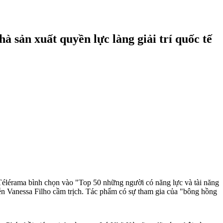
à sản xuất quyền lực làng giải trí quốc tế
Télérama bình chọn vào "Top 50 những người có năng lực và tài năng
ễn Vanessa Filho cầm trịch. Tác phẩm có sự tham gia của "bông hồng