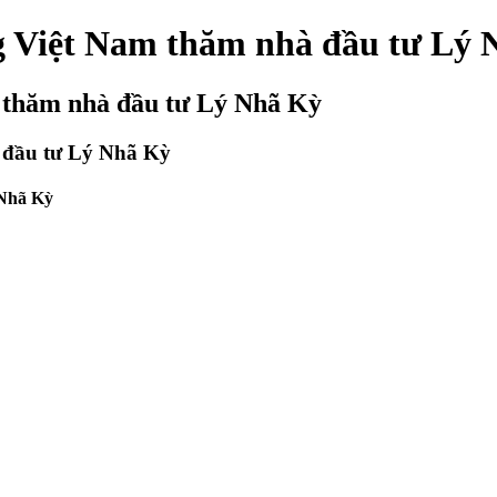
ng Việt Nam thăm nhà đầu tư Lý
m thăm nhà đầu tư Lý Nhã Kỳ
à đầu tư Lý Nhã Kỳ
 Nhã Kỳ