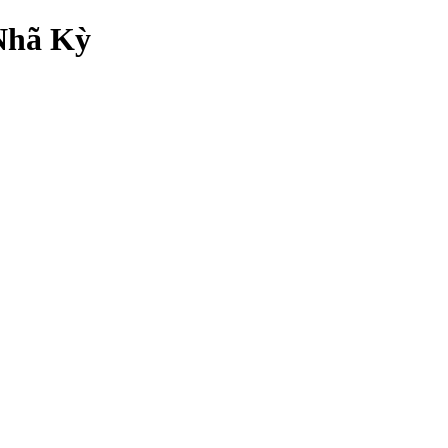
 Nhã Kỳ