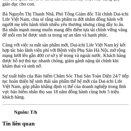
giáo dục cho con.
Bà Nguyễn Thị Thanh Nhã, Phó Tổng Giám đốc Tài chính Dai-ichi
Life Việt Nam, chia sẻ rằng sản phẩm ra đời nhằm đồng hành với
người mẹ trên hành trình nhiều yêu thương nhưng cũng đầy lo âu.
Bà nhấn mạnh mong muốn mang đến điểm tựa tài chính vững vàng
để mỗi em bé được sinh ra trong sự an tâm và hạnh phúc.
Cùng với việc ra mắt sản phẩm mới, Dai-ichi Life Việt Nam ký kết
hợp tác bảo lãnh viện phí với Bệnh viện Phụ Sản Hà Nội, mở rộng
mạng lưới lên gần 400 cơ sở y tế trong và ngoài nước. Khách hàng
được hỗ trợ thủ tục nhanh chóng, giảm gánh nặng tài chính khi
khám thai và sinh nở.
Sự xuất hiện của Bảo hiểm Chăm Sóc Thai Sản Toàn Diện 24/7 tiếp
tục hoàn thiện hệ sinh thái sản phẩm thế hệ mới của Dai-ichi Life
Việt Nam, góp phần khẳng định vị thế của doanh nghiệp trong lĩnh
vực bảo hiểm nhân thọ sau 18 năm đồng hành cùng hơn 5 triệu
khách hàng.
Nguồn: T/h
Tin liên quan