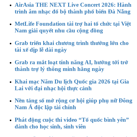
AirAsia THE NEXT Live Concert 2026: Hành
trình âm nhạc đổ bộ thành phố biển Đà Nẵng
MetLife Foundation tài trợ hai tổ chức tại Việt
Nam giải quyết nhu cầu cộng đồng
Grab triển khai chương trình thưởng lớn cho
tài xế dịp lễ dài ngày
Grab ra mắt loạt tính năng AI, hướng tới trở
thành trợ lý thông minh hằng ngày
Khai mạc Năm Du lịch Quốc gia 2026 tại Gia
Lai với đại nhạc hội thực cảnh
Nền tảng số mở rộng cơ hội giúp phụ nữ Đông
Nam Á độc lập tài chính
Phát động cuộc thi video “Tổ quốc bình yên”
dành cho học sinh, sinh viên