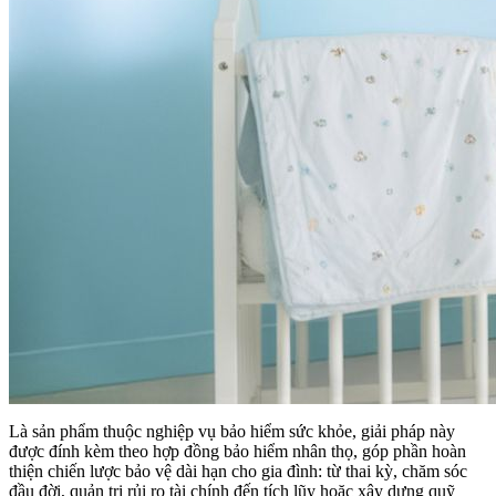
Là sản phẩm thuộc nghiệp vụ bảo hiểm sức khỏe, giải pháp này
được đính kèm theo hợp đồng bảo hiểm nhân thọ, góp phần hoàn
thiện chiến lược bảo vệ dài hạn cho gia đình: từ thai kỳ, chăm sóc
đầu đời, quản trị rủi ro tài chính đến tích lũy hoặc xây dựng quỹ