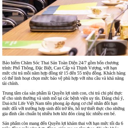
Bảo hiểm Chăm Sóc Thai Sản Toàn Diện 24/7 gồm bốn chương
trình: Phổ Thông, Đặc Biệt, Cao Cấp và Thịnh Vượng, với hạn
mức chi trả mỗi năm hợp đồng từ 15 đến 55 triệu đồng. Khách hàng
có thể linh hoạt chọn mức bảo vệ phù hợp với nhu cầu và khả năng
tài chính.
Trung tâm của sản phẩm là Quyền lợi sinh con, chi trả chi phí thực
tế cho sinh thường và sinh mổ tại các bệnh viện uy tín. Đáng chú ý,
Dai-ichi Life Việt Nam tiên phong áp dụng cơ chế nhân đôi hạn
mức đối với trường hợp sinh đôi trở lên, hỗ trợ thiết thực cho những
gia đình cần chuẩn bị nhiều hơn khi đón cùng lúc nhiều em bé.
Sản phẩm còn mang đến Quyền lợi khám thai với hạn mức tối đa 6