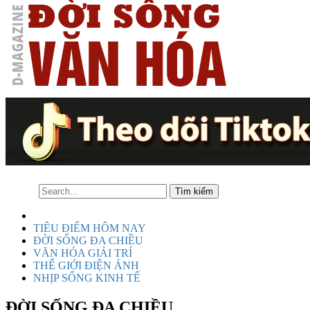
TIÊU ĐIỂM HÔM NAY
ĐỜI SỐNG ĐA CHIỀU
VĂN HÓA GIẢI TRÍ
THẾ GIỚI ĐIỆN ẢNH
NHỊP SỐNG KINH TẾ
ĐỜI SỐNG ĐA CHIỀU