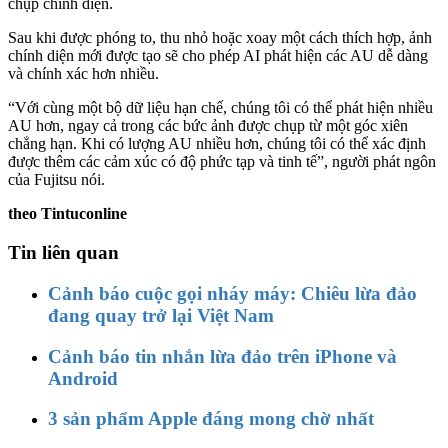
chụp chính diện.
Sau khi được phóng to, thu nhỏ hoặc xoay một cách thích hợp, ảnh
chính diện mới được tạo sẽ cho phép AI phát hiện các AU dễ dàng
và chính xác hơn nhiều.
“Với cùng một bộ dữ liệu hạn chế, chúng tôi có thể phát hiện nhiều
AU hơn, ngay cả trong các bức ảnh được chụp từ một góc xiên
chẳng hạn. Khi có lượng AU nhiều hơn, chúng tôi có thể xác định
được thêm các cảm xúc có độ phức tạp và tinh tế”, người phát ngôn
của Fujitsu nói.
theo Tintuconline
Tin liên quan
Cảnh báo cuộc gọi nháy máy: Chiêu lừa đảo
đang quay trở lại Việt Nam
Cảnh báo tin nhắn lừa đảo trên iPhone và
Android
3 sản phẩm Apple đáng mong chờ nhất