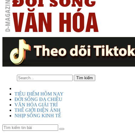
TIÊU ĐIỂM HÔM NAY
ĐỜI SỐNG ĐA CHIỀU
VĂN HÓA GIẢI TRÍ
THẾ GIỚI ĐIỆN ẢNH
NHỊP SỐNG KINH TẾ