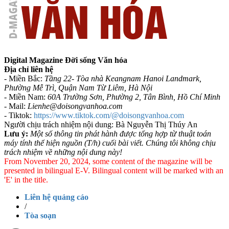
Digital Magazine Đời sống Văn hóa
Địa chỉ liên hệ
- Miền Bắc:
Tầng 22- Tòa nhà Keangnam Hanoi Landmark,
Phường Mễ Trì, Quận Nam Từ Liêm, Hà Nội
- Miền Nam:
60A Trường Sơn, Phường 2, Tân Bình, Hồ Chí Minh
-
Mail:
Lienhe@doisongvanhoa.com
-
Tiktok:
https://www.tiktok.com/@doisongvanhoa.com
Người chịu trách nhiệm nội dung: Bà Nguyễn Thị Thúy An
Lưu ý:
Một số thông tin phát hành được tổng hợp từ thuật toán
máy tính thể hiện nguồn (T/h) cuối bài viết. Chúng tôi không chịu
trách nhiệm về những nội dung này!
From November 20, 2024, some content of the magazine will be
presented in bilingual E-V. Bilingual content will be marked with an
'E' in the title.
Liên hệ quảng cáo
/
Tòa soạn