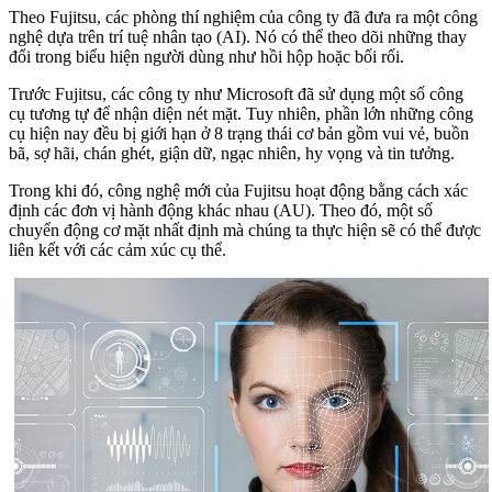
Theo Fujitsu, các phòng thí nghiệm của công ty đã đưa ra một công
nghệ dựa trên trí tuệ nhân tạo (AI). Nó có thể theo dõi những thay
đổi trong biểu hiện người dùng như hồi hộp hoặc bối rối.
Trước Fujitsu, các công ty như Microsoft đã sử dụng một số công
cụ tương tự để nhận diện nét mặt. Tuy nhiên, phần lớn những công
cụ hiện nay đều bị giới hạn ở 8 trạng thái cơ bản gồm vui vẻ, buồn
bã, sợ hãi, chán ghét, giận dữ, ngạc nhiên, hy vọng và tin tưởng.
Trong khi đó, công nghệ mới của Fujitsu hoạt động bằng cách xác
định các đơn vị hành động khác nhau (AU). Theo đó, một số
chuyển động cơ mặt nhất định mà chúng ta thực hiện sẽ có thể được
liên kết với các cảm xúc cụ thể.