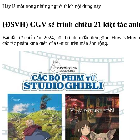
Hãy là một trong những người thích nội dung này
(ĐSVH)
CGV sẽ trình chiếu 21 kiệt tác an
Bắt đầu từ cuối năm 2024, bốn bộ phim đầu tiên gồm "Howl's Moving C
các tác phẩm kinh điển của Ghibli trên màn ảnh rộng.