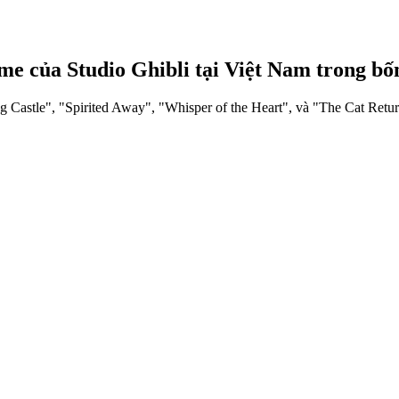
ime của Studio Ghibli tại Việt Nam trong bố
astle", "Spirited Away", "Whisper of the Heart", và "The Cat Returns