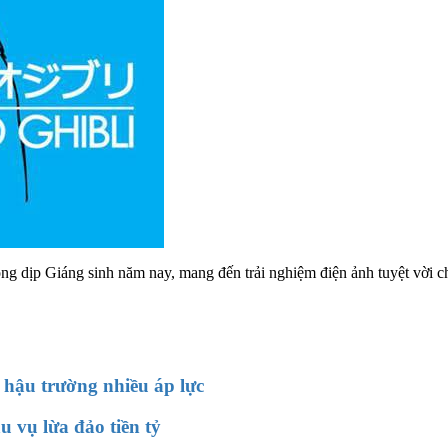
g dịp Giáng sinh năm nay, mang đến trải nghiệm điện ảnh tuyệt vời ch
 hậu trường nhiều áp lực
 vụ lừa đảo tiền tỷ