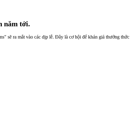
n năm tới.
" sẽ ra mắt vào các dịp lễ. Đây là cơ hội để khán giả thưởng thức