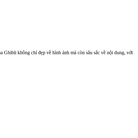
ủa Ghibli không chỉ đẹp về hình ảnh mà còn sâu sắc về nội dung, với