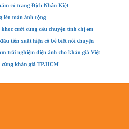
hám cổ trang Địch Nhân Kiệt
g lên màn ảnh rộng
khóc cười cùng câu chuyện tình chị em
u tiên xuất hiện cô bé biết nói chuyện
m trải nghiệm điện ảnh cho khán giả Việt
u cùng khán giả TP.HCM