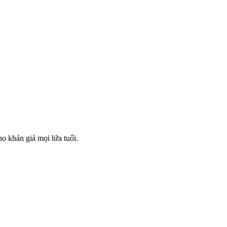
o khán giả mọi lứa tuổi.