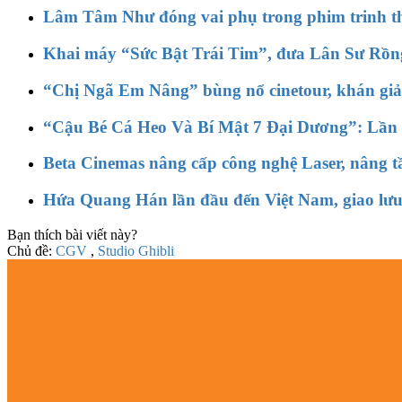
Lâm Tâm Như đóng vai phụ trong phim trinh t
Khai máy “Sức Bật Trái Tim”, đưa Lân Sư Rồn
“Chị Ngã Em Nâng” bùng nổ cinetour, khán giả 
“Cậu Bé Cá Heo Và Bí Mật 7 Đại Dương”: Lần đầ
Beta Cinemas nâng cấp công nghệ Laser, nâng tầ
Hứa Quang Hán lần đầu đến Việt Nam, giao lư
Bạn thích bài viết này?
Chủ đề:
CGV
,
Studio Ghibli