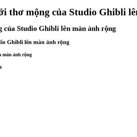
ới thơ mộng của Studio Ghibli l
 của Studio Ghibli lên màn ảnh rộng
io Ghibli lên màn ảnh rộng
ên màn ảnh rộng
ng