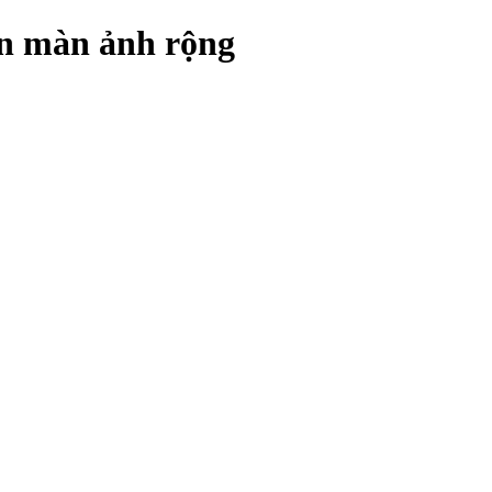
ên màn ảnh rộng