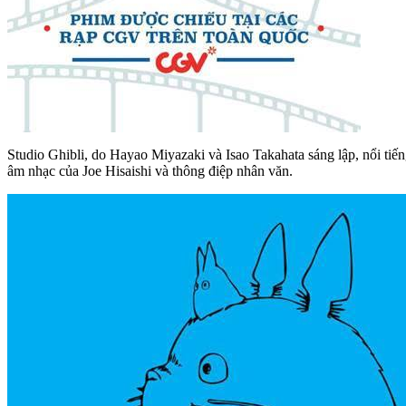
Studio Ghibli, do Hayao Miyazaki và Isao Takahata sáng lập, nổi tiế
âm nhạc của Joe Hisaishi và thông điệp nhân văn.